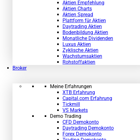
Aktien Empfehlung
Aktien Charts
Aktien Spread
Plattform für Aktien
Daytrading Aktien
Bodenbildung Aktien
Monatliche Dividenden
Luxus Aktien
Zyklische Aktien
Wachstumsaktien
Rohstoffaktien
Broker
Meine Erfahrungen
XTB Erfahrung
Capital.com Erfahrung
Tickmill
VS Markets
Demo Trading
CFD Demokonto
Daytrading Demokonto
Forex Demokonto
Trading Demokonto