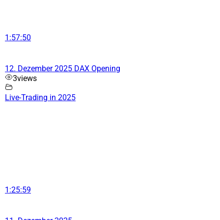
1:57:50
12. Dezember 2025 DAX Opening
3
views
Live-Trading in 2025
1:25:59