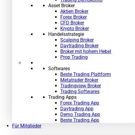
Asset Broker
Aktien Broker
Forex Broker
CFD Broker
Krypto Broker
Handelsstrategie
Scalping Broker
Daytrading Broker
Broker mit hohem Hebel
Prop Trading
Softwares
Beste Trading Plattform
Metatrader Broker
Tradingview Broker
Trading Softwares
Trading Apps
Forex Trading App
Daytrading App
Demo Trading App
Beste Trading App
Für Mitglieder