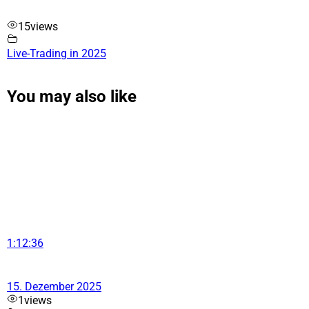
15
views
Live-Trading in 2025
You may also like
1:12:36
15. Dezember 2025
1
views