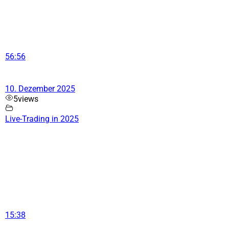
56:56
10. Dezember 2025
5
views
Live-Trading in 2025
15:38