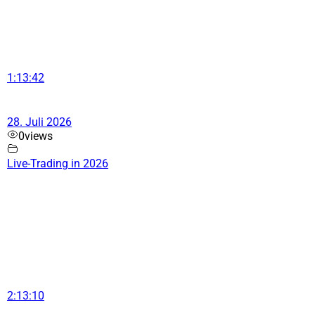
1:13:42
28. Juli 2026
0
views
Live-Trading in 2026
2:13:10