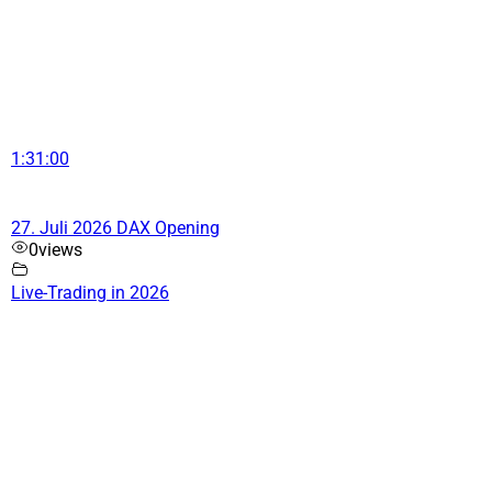
1:31:00
27. Juli 2026 DAX Opening
0
views
Live-Trading in 2026