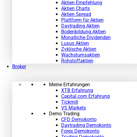
Aktien Empfehlung
Aktien Charts
Aktien Spread
Plattform für Aktien
Daytrading Aktien
Bodenbildung Aktien
Monatliche Dividenden
Luxus Aktien
Zyklische Aktien
Wachstumsaktien
Rohstoffaktien
Broker
Meine Erfahrungen
XTB Erfahrung
Capital.com Erfahrung
Tickmill
VS Markets
Demo Trading
CFD Demokonto
Daytrading Demokonto
Forex Demokonto
Trading Demokonto