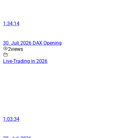
1:34:14
30. Juli 2026 DAX Opening
2
views
Live-Trading in 2026
1:03:34