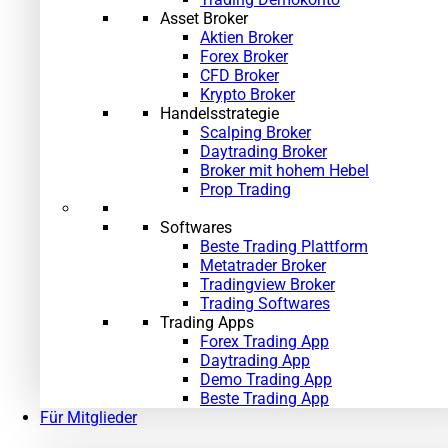
Asset Broker
Aktien Broker
Forex Broker
CFD Broker
Krypto Broker
Handelsstrategie
Scalping Broker
Daytrading Broker
Broker mit hohem Hebel
Prop Trading
Softwares
Beste Trading Plattform
Metatrader Broker
Tradingview Broker
Trading Softwares
Trading Apps
Forex Trading App
Daytrading App
Demo Trading App
Beste Trading App
Für Mitglieder