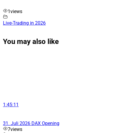
1
views
Live-Trading in 2026
You may also like
1:45:11
31. Juli 2026 DAX Opening
7
views