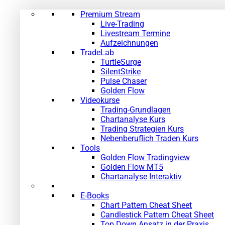
Premium Stream
»
Live-Trading
Livestream Termine
Aufzeichnungen
TradeLab
TurtleSurge
SilentStrike
Pulse Chaser
Golden Flow
Videokurse
Trading-Grundlagen
Chartanalyse Kurs
Trading Strategien Kurs
Nebenberuflich Traden Kurs
Tools
Golden Flow Tradingview
Golden Flow MT5
Chartanalyse Interaktiv
E-Books
Chart Pattern Cheat Sheet
Candlestick Pattern Cheat Sheet
Top Down Ansatz in der Praxis