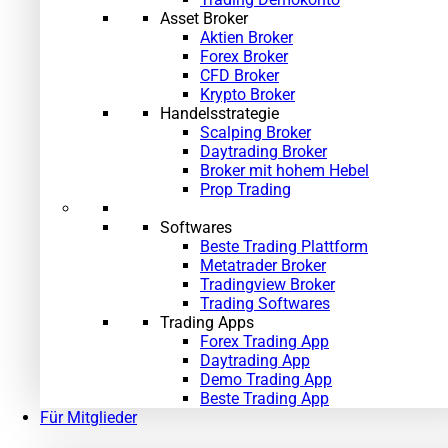
Asset Broker
Aktien Broker
Forex Broker
CFD Broker
Krypto Broker
Handelsstrategie
Scalping Broker
Daytrading Broker
Broker mit hohem Hebel
Prop Trading
Softwares
Beste Trading Plattform
Metatrader Broker
Tradingview Broker
Trading Softwares
Trading Apps
Forex Trading App
Daytrading App
Demo Trading App
Beste Trading App
Für Mitglieder