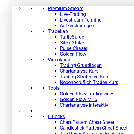
Premium Stream
Live-Trading
Livestream Termine
Aufzeichnungen
TradeLab
TurtleSurge
SilentStrike
Pulse Chaser
Golden Flow
Videokurse
Trading-Grundlagen
Chartanalyse Kurs
Trading Strategien Kurs
Nebenberuflich Traden Kurs
Tools
Golden Flow Tradingview
Golden Flow MT5
Chartanalyse Interaktiv
E-Books
Chart Pattern Cheat Sheet
Candlestick Pattern Cheat Sheet
Top Down Ansatz in der Praxis