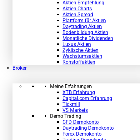
Aktien Empfehlung
Aktien Charts
Aktien Spread
Plattform für Aktien
Daytrading Aktien
Bodenbildung Aktien
Monatliche Dividenden
Luxus Aktien
Zyklische Aktien
Wachstumsaktien
Rohstoffaktien
Broker
Meine Erfahrungen
XTB Erfahrung
Capital.com Erfahrung
Tickmill
VS Markets
Demo Trading
CFD Demokonto
Daytrading Demokonto
Forex Demokonto
Trading Demokonto