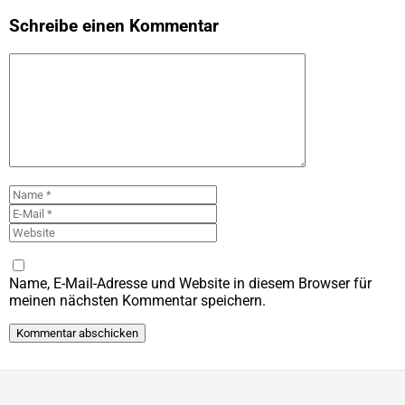
Schreibe einen Kommentar
Kommentar
Name
E-
Mail
Website
Name, E-Mail-Adresse und Website in diesem Browser für
meinen nächsten Kommentar speichern.