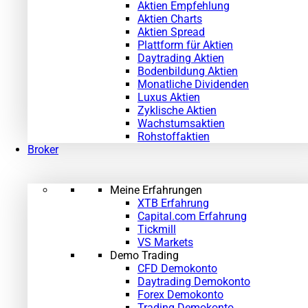
Aktien Empfehlung
Aktien Charts
Aktien Spread
Plattform für Aktien
Daytrading Aktien
Bodenbildung Aktien
Monatliche Dividenden
Luxus Aktien
Zyklische Aktien
Wachstumsaktien
Rohstoffaktien
Broker
Meine Erfahrungen
XTB Erfahrung
Capital.com Erfahrung
Tickmill
VS Markets
Demo Trading
CFD Demokonto
Daytrading Demokonto
Forex Demokonto
Trading Demokonto