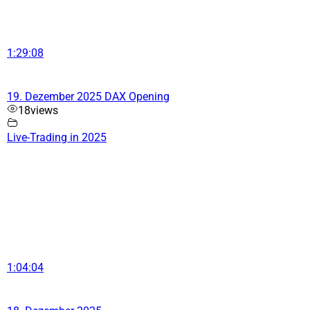
1:29:08
19. Dezember 2025 DAX Opening
18
views
Live-Trading in 2025
1:04:04