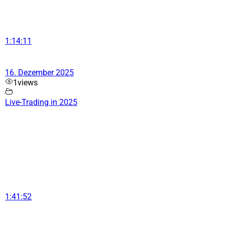
1:14:11
16. Dezember 2025
1
views
Live-Trading in 2025
1:41:52