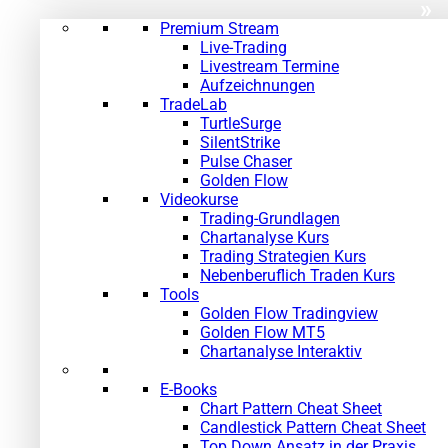
»
Premium Stream
Live-Trading
Livestream Termine
Aufzeichnungen
TradeLab
TurtleSurge
SilentStrike
Pulse Chaser
Golden Flow
Videokurse
Trading-Grundlagen
Chartanalyse Kurs
Trading Strategien Kurs
Nebenberuflich Traden Kurs
Tools
Golden Flow Tradingview
Golden Flow MT5
Chartanalyse Interaktiv
E-Books
Chart Pattern Cheat Sheet
Candlestick Pattern Cheat Sheet
Top Down Ansatz in der Praxis