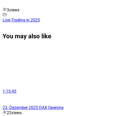
3
views
Live-Trading in 2025
You may also like
1:15:45
23. Dezember 2025 DAX Opening
22
views