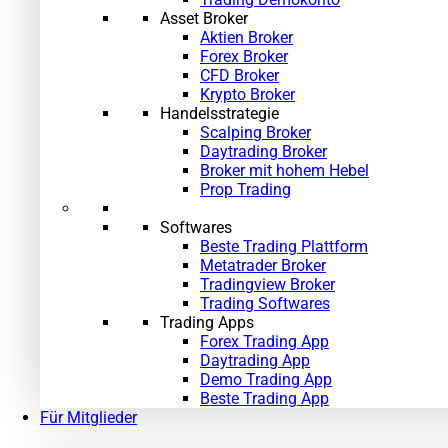
Asset Broker
Aktien Broker
Forex Broker
CFD Broker
Krypto Broker
Handelsstrategie
Scalping Broker
Daytrading Broker
Broker mit hohem Hebel
Prop Trading
Softwares
Beste Trading Plattform
Metatrader Broker
Tradingview Broker
Trading Softwares
Trading Apps
Forex Trading App
Daytrading App
Demo Trading App
Beste Trading App
Für Mitglieder