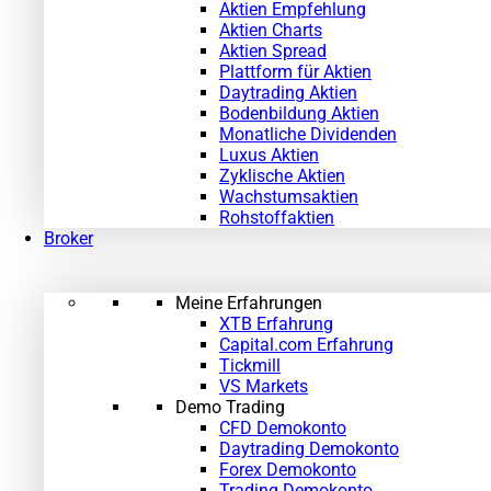
Aktien Empfehlung
Aktien Charts
Aktien Spread
Plattform für Aktien
Daytrading Aktien
Bodenbildung Aktien
Monatliche Dividenden
Luxus Aktien
Zyklische Aktien
Wachstumsaktien
Rohstoffaktien
Broker
Meine Erfahrungen
XTB Erfahrung
Capital.com Erfahrung
Tickmill
VS Markets
Demo Trading
CFD Demokonto
Daytrading Demokonto
Forex Demokonto
Trading Demokonto