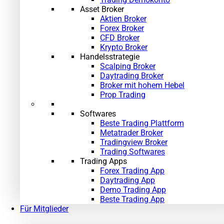
Asset Broker
Aktien Broker
Forex Broker
CFD Broker
Krypto Broker
Handelsstrategie
Scalping Broker
Daytrading Broker
Broker mit hohem Hebel
Prop Trading
Softwares
Beste Trading Plattform
Metatrader Broker
Tradingview Broker
Trading Softwares
Trading Apps
Forex Trading App
Daytrading App
Demo Trading App
Beste Trading App
Für Mitglieder