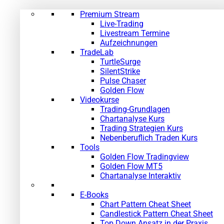
Premium Stream
Live-Trading
Livestream Termine
Aufzeichnungen
TradeLab
TurtleSurge
SilentStrike
Pulse Chaser
Golden Flow
Videokurse
Trading-Grundlagen
Chartanalyse Kurs
Trading Strategien Kurs
Nebenberuflich Traden Kurs
Tools
Golden Flow Tradingview
Golden Flow MT5
Chartanalyse Interaktiv
E-Books
Chart Pattern Cheat Sheet
Candlestick Pattern Cheat Sheet
Top Down Ansatz in der Praxis