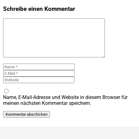
Schreibe einen Kommentar
Kommentar
Name
E-
Mail
Website
Name, E-Mail-Adresse und Website in diesem Browser für
meinen nächsten Kommentar speichern.