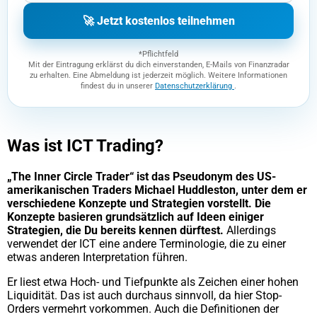
🚀 Jetzt kostenlos teilnehmen
*Pflichtfeld
Mit der Eintragung erklärst du dich einverstanden, E-Mails von Finanzradar
zu erhalten. Eine Abmeldung ist jederzeit möglich. Weitere Informationen
findest du in unserer
Datenschutzerklärung
.
Was ist ICT Trading?
„The Inner Circle Trader“ ist das Pseudonym des US-
amerikanischen Traders Michael Huddleston, unter dem er
verschiedene Konzepte und Strategien vorstellt. Die
Konzepte basieren grundsätzlich auf Ideen einiger
Strategien, die Du bereits kennen dürftest.
Allerdings
verwendet der ICT eine andere Terminologie, die zu einer
etwas anderen Interpretation führen.
Er liest etwa Hoch- und Tiefpunkte als Zeichen einer hohen
Liquidität. Das ist auch durchaus sinnvoll, da hier Stop-
Orders vermehrt vorkommen. Auch die Definitionen der