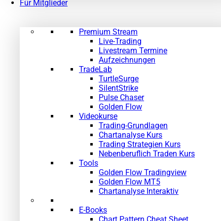
Für Mitglieder
Premium Stream
Live-Trading
Livestream Termine
Aufzeichnungen
TradeLab
TurtleSurge
SilentStrike
Pulse Chaser
Golden Flow
Videokurse
Trading-Grundlagen
Chartanalyse Kurs
Trading Strategien Kurs
Nebenberuflich Traden Kurs
Tools
Golden Flow Tradingview
Golden Flow MT5
Chartanalyse Interaktiv
E-Books
Chart Pattern Cheat Sheet