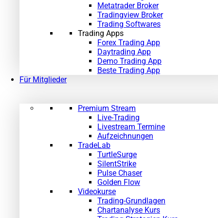
Metatrader Broker
Tradingview Broker
Trading Softwares
Trading Apps
Forex Trading App
Daytrading App
Demo Trading App
Beste Trading App
Für Mitglieder
Premium Stream
Live-Trading
Livestream Termine
Aufzeichnungen
TradeLab
TurtleSurge
SilentStrike
Pulse Chaser
Golden Flow
Videokurse
Trading-Grundlagen
Chartanalyse Kurs