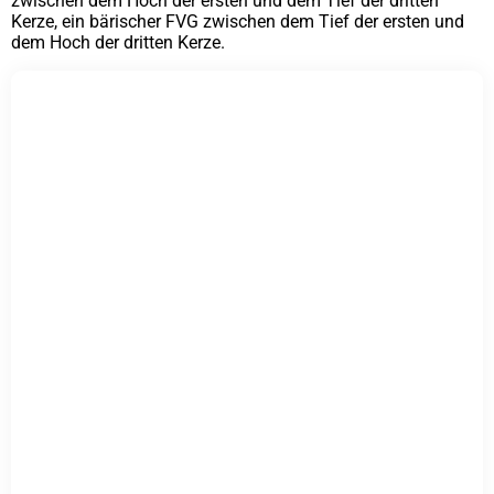
zwischen dem Hoch der ersten und dem Tief der dritten
Kerze, ein bärischer FVG zwischen dem Tief der ersten und
dem Hoch der dritten Kerze.