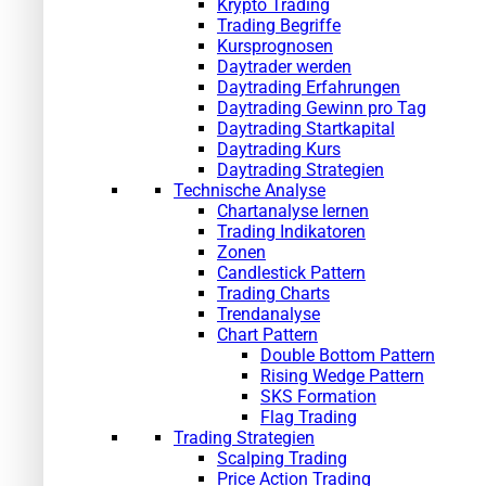
Krypto Trading
Trading Begriffe
Kursprognosen
Daytrader werden
Daytrading Erfahrungen
Daytrading Gewinn pro Tag
Daytrading Startkapital
Daytrading Kurs
Daytrading Strategien
Technische Analyse
Chartanalyse lernen
Trading Indikatoren
Zonen
Candlestick Pattern
Trading Charts
Trendanalyse
Chart Pattern
Double Bottom Pattern
Rising Wedge Pattern
SKS Formation
Flag Trading
Trading Strategien
Scalping Trading
Price Action Trading