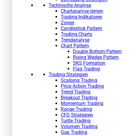
Technische Analyse
Chartanalyse lernen
Trading Indikatoren
Zonen
Candlestick Pattern
Trading Charts
Trendanalyse
Chart Pattern
Double Bottom Pattern
Rising Wedge Pattern
SKS Formation
Flag Trading
Trading Strategien
Scalping Trading
Price Action Trading
Trend Trading
Breakout Trading
Momentum Trading
Range Trading
CFD Strategien
Turtle Trading
Volumen Trading
Gap Trading