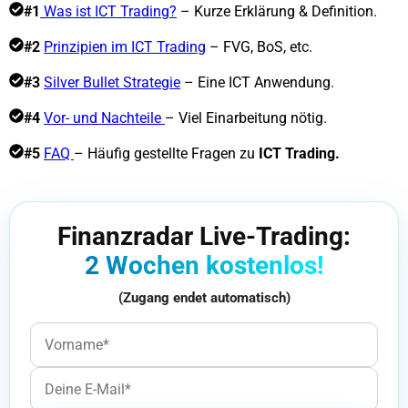
#1
Was ist ICT Trading?
– Kurze Erklärung & Definition.
#2
Prinzipien im ICT Trading
– FVG, BoS, etc.
#3
Silver Bullet Strategie
– Eine ICT Anwendung.
#4
Vor- und Nachteile
– Viel Einarbeitung nötig.
#5
FAQ
– Häufig gestellte Fragen zu
ICT Trading.
Finanzradar Live-Trading:
2 Wochen kostenlos!
(Zugang endet automatisch)