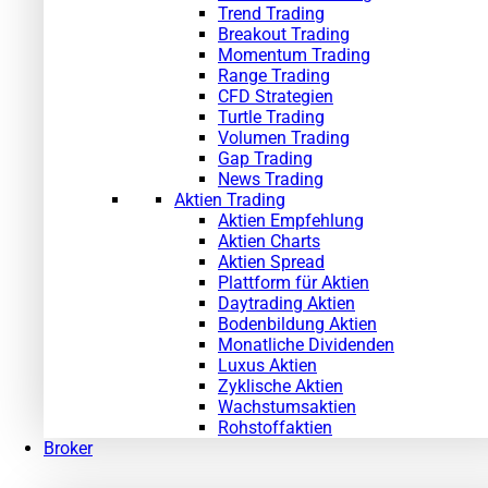
Trend Trading
Breakout Trading
Momentum Trading
Range Trading
CFD Strategien
Turtle Trading
Volumen Trading
Gap Trading
News Trading
Aktien Trading
Aktien Empfehlung
Aktien Charts
Aktien Spread
Plattform für Aktien
Daytrading Aktien
Bodenbildung Aktien
Monatliche Dividenden
Luxus Aktien
Zyklische Aktien
Wachstumsaktien
Rohstoffaktien
Broker