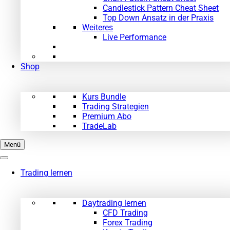
Candlestick Pattern Cheat Sheet
Top Down Ansatz in der Praxis
Weiteres
Live Performance
Shop
Kurs Bundle
Trading Strategien
Premium Abo
TradeLab
Menü
Trading lernen
Daytrading lernen
CFD Trading
Forex Trading