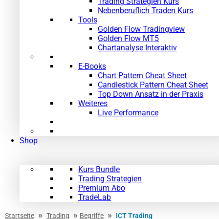
Trading Strategien Kurs
Nebenberuflich Traden Kurs
Tools
Golden Flow Tradingview
Golden Flow MT5
Chartanalyse Interaktiv
E-Books
Chart Pattern Cheat Sheet
Candlestick Pattern Cheat Sheet
Top Down Ansatz in der Praxis
Weiteres
Live Performance
Shop
Kurs Bundle
Trading Strategien
Premium Abo
TradeLab
»
»
»
Startseite
Trading
Begriffe
ICT Trading