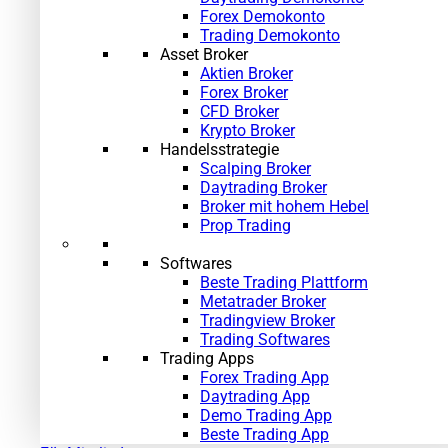
Forex Demokonto
Trading Demokonto
Asset Broker
Aktien Broker
Forex Broker
CFD Broker
Krypto Broker
Handelsstrategie
Scalping Broker
Daytrading Broker
Broker mit hohem Hebel
Prop Trading
Softwares
Beste Trading Plattform
Metatrader Broker
Tradingview Broker
Trading Softwares
Trading Apps
Forex Trading App
Daytrading App
Demo Trading App
Beste Trading App