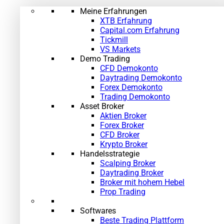
Meine Erfahrungen
XTB Erfahrung
Capital.com Erfahrung
Tickmill
VS Markets
Demo Trading
CFD Demokonto
Daytrading Demokonto
Forex Demokonto
Trading Demokonto
Asset Broker
Aktien Broker
Forex Broker
CFD Broker
Krypto Broker
Handelsstrategie
Scalping Broker
Daytrading Broker
Broker mit hohem Hebel
Prop Trading
Softwares
Beste Trading Plattform