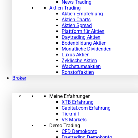
News Trading
Aktien Trading
Aktien Empfehlung
Aktien Charts
Aktien Spread
Plattform für Aktien
Daytrading Aktien
Bodenbildung Aktien
Monatliche Dividenden
Luxus Aktien
Zyklische Aktien
Wachstumsaktien
Rohstoffaktien
Broker
Meine Erfahrungen
XTB Erfahrung
Capital.com Erfahrung
Tickmill
VS Markets
Demo Trading
CFD Demokonto
Daytrading Demokonto