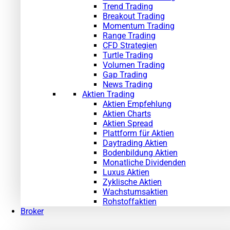
Trend Trading
Breakout Trading
Momentum Trading
Range Trading
CFD Strategien
Turtle Trading
Volumen Trading
Gap Trading
News Trading
Aktien Trading
Aktien Empfehlung
Aktien Charts
Aktien Spread
Plattform für Aktien
Daytrading Aktien
Bodenbildung Aktien
Monatliche Dividenden
Luxus Aktien
Zyklische Aktien
Wachstumsaktien
Rohstoffaktien
Broker