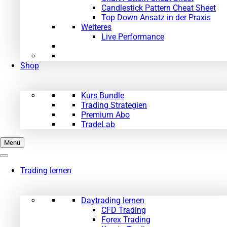
Candlestick Pattern Cheat Sheet
Top Down Ansatz in der Praxis
Weiteres
Live Performance
Shop
Kurs Bundle
Trading Strategien
Premium Abo
TradeLab
Menü
Trading lernen
Daytrading lernen
CFD Trading
Forex Trading