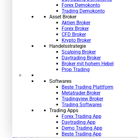
Forex Demokonto
Trading Demokonto
Asset Broker
Aktien Broker
Forex Broker
CFD Broker
Krypto Broker
Handelsstrategie
Scalping Broker
Daytrading Broker
Broker mit hohem Hebel
Prop Trading
Softwares
Beste Trading Plattform
Metatrader Broker
Tradingview Broker
Trading Softwares
Trading Apps
Forex Trading App
Daytrading App
Demo Trading App
Beste Trading App