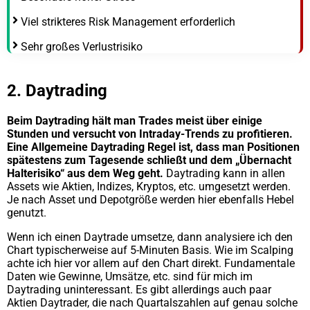
Viel strikteres Risk Management erforderlich
Sehr großes Verlustrisiko
2. Daytrading
Beim Daytrading hält man Trades meist über einige
Stunden und versucht von Intraday-Trends zu profitieren.
Eine Allgemeine Daytrading Regel ist, dass man Positionen
spätestens zum Tagesende schließt und dem „Übernacht
Halterisiko“ aus dem Weg geht.
Daytrading kann in allen
Assets wie Aktien, Indizes, Kryptos, etc. umgesetzt werden.
Je nach Asset und Depotgröße werden hier ebenfalls Hebel
genutzt.
Wenn ich einen Daytrade umsetze, dann analysiere ich den
Chart typischerweise auf 5-Minuten Basis. Wie im Scalping
achte ich hier vor allem auf den Chart direkt. Fundamentale
Daten wie Gewinne, Umsätze, etc. sind für mich im
Daytrading uninteressant. Es gibt allerdings auch paar
Aktien Daytrader, die nach Quartalszahlen auf genau solche