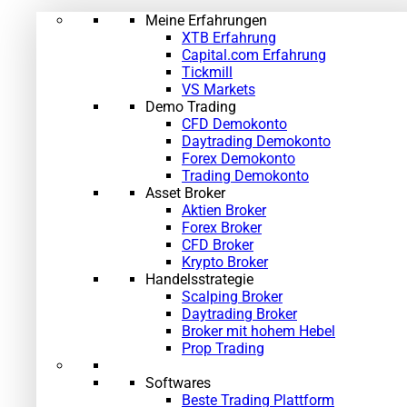
Meine Erfahrungen
XTB Erfahrung
Capital.com Erfahrung
Tickmill
VS Markets
Demo Trading
CFD Demokonto
Daytrading Demokonto
Forex Demokonto
Trading Demokonto
Asset Broker
Aktien Broker
Forex Broker
CFD Broker
Krypto Broker
Handelsstrategie
Scalping Broker
Daytrading Broker
Broker mit hohem Hebel
Prop Trading
Softwares
Beste Trading Plattform