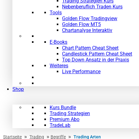
Trading Strategien Kurs
Nebenberuflich Traden Kurs
Tools
Golden Flow Tradingview
Golden Flow MT5
Chartanalyse Interaktiv
E-Books
Chart Pattern Cheat Sheet
Candlestick Pattern Cheat Sheet
Top Down Ansatz in der Praxis
Weiteres
Live Performance
Shop
Kurs Bundle
Trading Strategien
Premium Abo
TradeLab
»
»
»
Startseite
Trading
Begriffe
Trading Arten