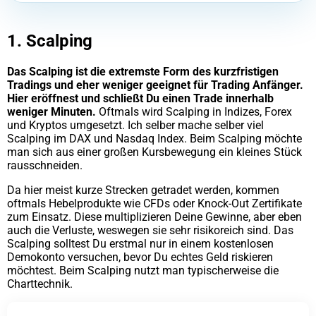
1. Scalping
Das Scalping ist die extremste Form des kurzfristigen
Tradings und eher weniger geeignet für Trading Anfänger.
Hier eröffnest und schließt Du einen Trade innerhalb
weniger Minuten.
Oftmals wird Scalping in Indizes, Forex
und Kryptos umgesetzt. Ich selber mache selber viel
Scalping im DAX und Nasdaq Index. Beim Scalping möchte
man sich aus einer großen Kursbewegung ein kleines Stück
rausschneiden.
Da hier meist kurze Strecken getradet werden, kommen
oftmals Hebelprodukte wie CFDs oder Knock-Out Zertifikate
zum Einsatz. Diese multiplizieren Deine Gewinne, aber eben
auch die Verluste, weswegen sie sehr risikoreich sind. Das
Scalping solltest Du erstmal nur in einem kostenlosen
Demokonto versuchen, bevor Du echtes Geld riskieren
möchtest. Beim Scalping nutzt man typischerweise die
Charttechnik.