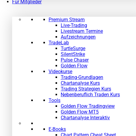
Für Mitglieder
Premium Stream
Live-Trading
Livestream Termine
Aufzeichnungen
TradeLab
TurtleSurge
SilentStrike
Pulse Chaser
Golden Flow
Videokurse
Trading-Grundlagen
Chartanalyse Kurs
Trading Strategien Kurs
Nebenberuflich Traden Kurs
Tools
Golden Flow Tradingview
Golden Flow MT5
Chartanalyse Interaktiv
E-Books
Chart Pattern Cheat Sheet