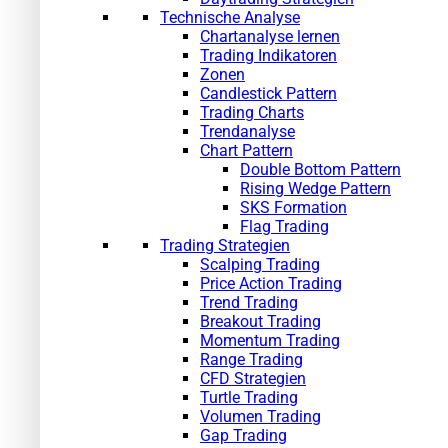
Technische Analyse
Chartanalyse lernen
Trading Indikatoren
Zonen
Candlestick Pattern
Trading Charts
Trendanalyse
Chart Pattern
Double Bottom Pattern
Rising Wedge Pattern
SKS Formation
Flag Trading
Trading Strategien
Scalping Trading
Price Action Trading
Trend Trading
Breakout Trading
Momentum Trading
Range Trading
CFD Strategien
Turtle Trading
Volumen Trading
Gap Trading