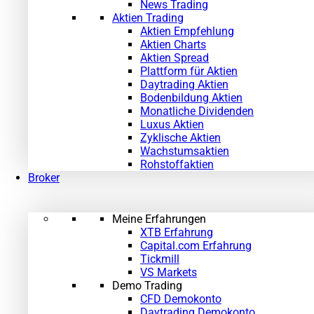
News Trading
Aktien Trading
Aktien Empfehlung
Aktien Charts
Aktien Spread
Plattform für Aktien
Daytrading Aktien
Bodenbildung Aktien
Monatliche Dividenden
Luxus Aktien
Zyklische Aktien
Wachstumsaktien
Rohstoffaktien
Broker
Meine Erfahrungen
XTB Erfahrung
Capital.com Erfahrung
Tickmill
VS Markets
Demo Trading
CFD Demokonto
Daytrading Demokonto