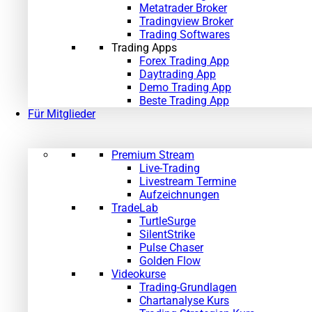
Metatrader Broker
Tradingview Broker
Trading Softwares
Trading Apps
Forex Trading App
Daytrading App
Demo Trading App
Beste Trading App
Für Mitglieder
Premium Stream
Live-Trading
Livestream Termine
Aufzeichnungen
TradeLab
TurtleSurge
SilentStrike
Pulse Chaser
Golden Flow
Videokurse
Trading-Grundlagen
Chartanalyse Kurs