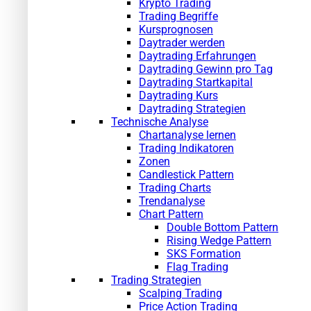
Krypto Trading
Trading Begriffe
Kursprognosen
Daytrader werden
Daytrading Erfahrungen
Daytrading Gewinn pro Tag
Daytrading Startkapital
Daytrading Kurs
Daytrading Strategien
Technische Analyse
Chartanalyse lernen
Trading Indikatoren
Zonen
Candlestick Pattern
Trading Charts
Trendanalyse
Chart Pattern
Double Bottom Pattern
Rising Wedge Pattern
SKS Formation
Flag Trading
Trading Strategien
Scalping Trading
Price Action Trading