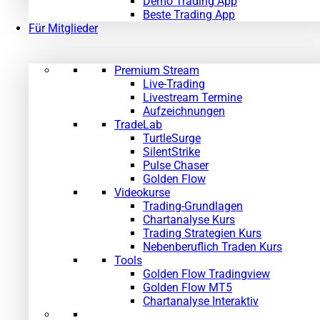
Demo Trading App
Beste Trading App
Für Mitglieder
Premium Stream
Live-Trading
Livestream Termine
Aufzeichnungen
TradeLab
TurtleSurge
SilentStrike
Pulse Chaser
Golden Flow
Videokurse
Trading-Grundlagen
Chartanalyse Kurs
Trading Strategien Kurs
Nebenberuflich Traden Kurs
Tools
Golden Flow Tradingview
Golden Flow MT5
Chartanalyse Interaktiv