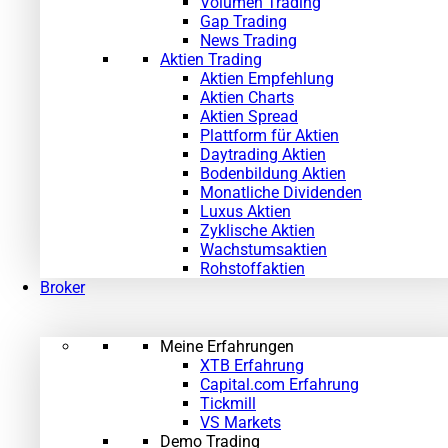
Volumen Trading
Gap Trading
News Trading
Aktien Trading
Aktien Empfehlung
Aktien Charts
Aktien Spread
Plattform für Aktien
Daytrading Aktien
Bodenbildung Aktien
Monatliche Dividenden
Luxus Aktien
Zyklische Aktien
Wachstumsaktien
Rohstoffaktien
Broker
Meine Erfahrungen
XTB Erfahrung
Capital.com Erfahrung
Tickmill
VS Markets
Demo Trading