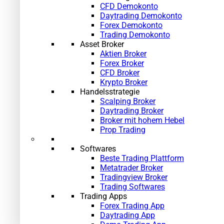
CFD Demokonto
Daytrading Demokonto
Forex Demokonto
Trading Demokonto
Asset Broker
Aktien Broker
Forex Broker
CFD Broker
Krypto Broker
Handelsstrategie
Scalping Broker
Daytrading Broker
Broker mit hohem Hebel
Prop Trading
Softwares
Beste Trading Plattform
Metatrader Broker
Tradingview Broker
Trading Softwares
Trading Apps
Forex Trading App
Daytrading App