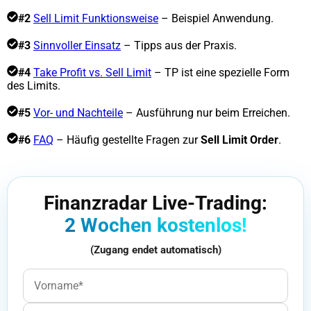
#2
Sell Limit Funktionsweise
– Beispiel Anwendung.
#3
Sinnvoller Einsatz
– Tipps aus der Praxis.
#4
Take Profit vs. Sell Limit
– TP ist eine spezielle Form
des Limits.
#5
Vor- und Nachteile
– Ausführung nur beim Erreichen.
#6
FAQ
– Häufig gestellte Fragen zur
Sell Limit Order
.
Finanzradar Live-Trading:
2 Wochen kostenlos!
(Zugang endet automatisch)