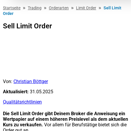
»
»
»
»
Startseite
Trading
Orderarten
Limit Order
Sell Limit
Order
Sell Limit Order
Von:
Christian Böttger
Aktualisiert:
31.05.2025
Qualitätsrichtlinien
Die Sell Limit Order gibt Deinem Broker die Anweisung ein
Wertpapier auf einem höheren Preislevel als dem aktuellen
Kurs zu verkaufen.
Vor allem für Berufstätige bietet sich die
Order gut an.