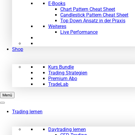
E-Books
Chart Pattern Cheat Sheet
Candlestick Pattern Cheat Sheet
Top Down Ansatz in der Praxis
Weiteres
Live Performance
Shop
Kurs Bundle
Trading Strategien
Premium Abo
TradeLab
Menü
Trading lernen
Daytrading lernen