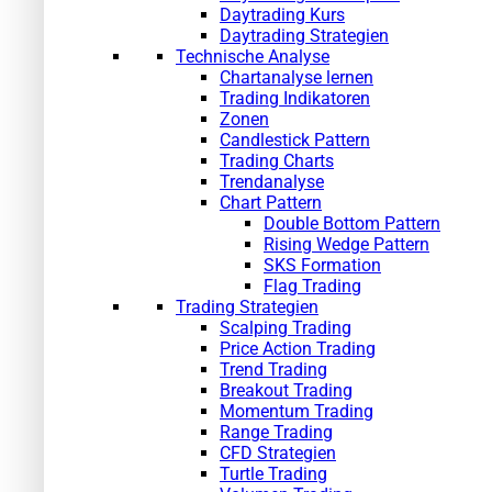
Daytrading Kurs
Daytrading Strategien
Technische Analyse
Chartanalyse lernen
Trading Indikatoren
Zonen
Candlestick Pattern
Trading Charts
Trendanalyse
Chart Pattern
Double Bottom Pattern
Rising Wedge Pattern
SKS Formation
Flag Trading
Trading Strategien
Scalping Trading
Price Action Trading
Trend Trading
Breakout Trading
Momentum Trading
Range Trading
CFD Strategien
Turtle Trading