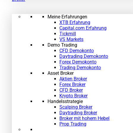
Meine Erfahrungen
XTB Erfahrung
Capital.com Erfahrung
Tickmill
VS Markets
Demo Trading
CFD Demokonto
Daytrading Demokonto
Forex Demokonto
Trading Demokonto
Asset Broker
Aktien Broker
Forex Broker
CFD Broker
Krypto Broker
Handelsstrategie
Scalping Broker
Daytrading Broker
Broker mit hohem Hebel
Prop Trading