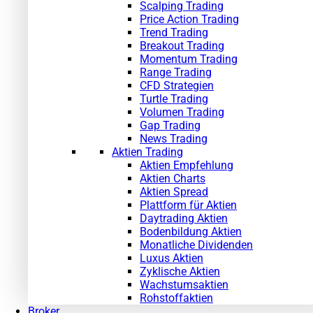
Scalping Trading
Price Action Trading
Trend Trading
Breakout Trading
Momentum Trading
Range Trading
CFD Strategien
Turtle Trading
Volumen Trading
Gap Trading
News Trading
Aktien Trading
Aktien Empfehlung
Aktien Charts
Aktien Spread
Plattform für Aktien
Daytrading Aktien
Bodenbildung Aktien
Monatliche Dividenden
Luxus Aktien
Zyklische Aktien
Wachstumsaktien
Rohstoffaktien
Broker