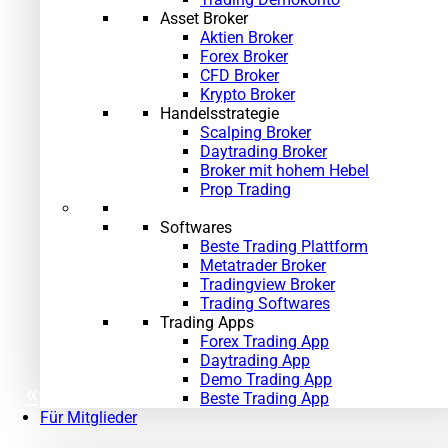
Asset Broker
Aktien Broker
Forex Broker
CFD Broker
Krypto Broker
Handelsstrategie
Scalping Broker
Daytrading Broker
Broker mit hohem Hebel
Prop Trading
Softwares
Beste Trading Plattform
Metatrader Broker
Tradingview Broker
Trading Softwares
Trading Apps
Forex Trading App
Daytrading App
Demo Trading App
«
»
Beste Trading App
Für Mitglieder