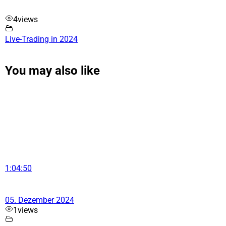
4
views
Live-Trading in 2024
You may also like
1:04:50
05. Dezember 2024
1
views