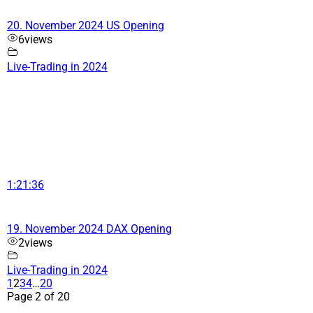
20. November 2024 US Opening
6
views
Live-Trading in 2024
1:21:36
19. November 2024 DAX Opening
2
views
Live-Trading in 2024
1
2
3
4
…
20
Page 2 of 20