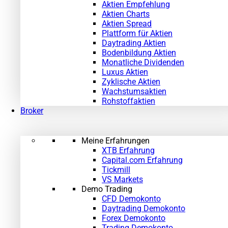
Aktien Empfehlung
Aktien Charts
Aktien Spread
Plattform für Aktien
Daytrading Aktien
Bodenbildung Aktien
Monatliche Dividenden
Luxus Aktien
Zyklische Aktien
Wachstumsaktien
Rohstoffaktien
Broker
Meine Erfahrungen
XTB Erfahrung
Capital.com Erfahrung
Tickmill
VS Markets
Demo Trading
CFD Demokonto
Daytrading Demokonto
Forex Demokonto
Trading Demokonto