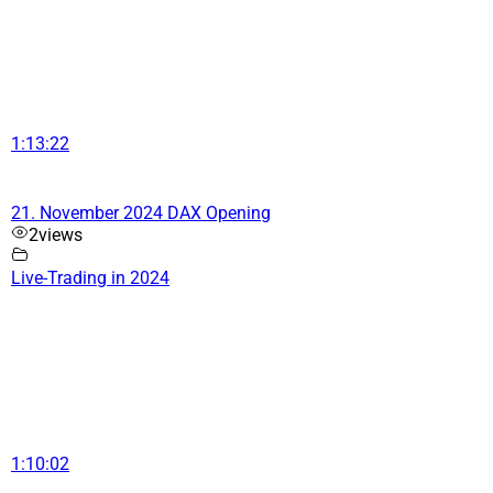
1:13:22
21. November 2024 DAX Opening
2
views
Live-Trading in 2024
1:10:02