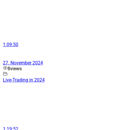
1:09:50
27. November 2024
8
views
Live-Trading in 2024
1:19:52