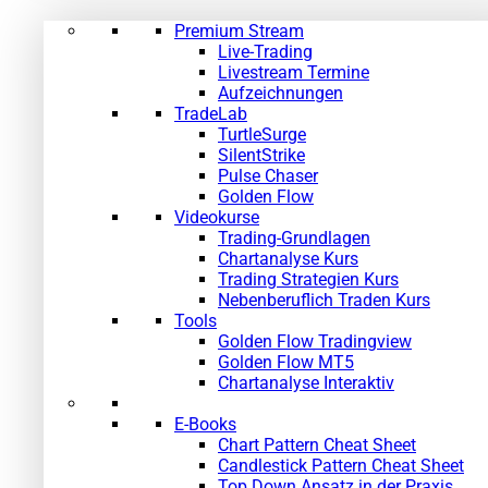
Premium Stream
Live-Trading
Livestream Termine
Aufzeichnungen
TradeLab
TurtleSurge
SilentStrike
Pulse Chaser
Golden Flow
Videokurse
Trading-Grundlagen
Chartanalyse Kurs
Trading Strategien Kurs
Nebenberuflich Traden Kurs
Tools
Golden Flow Tradingview
Golden Flow MT5
Chartanalyse Interaktiv
E-Books
Chart Pattern Cheat Sheet
Candlestick Pattern Cheat Sheet
Top Down Ansatz in der Praxis