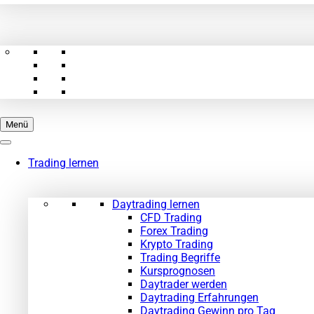
Menü
Trading lernen
Daytrading lernen
CFD Trading
Forex Trading
Krypto Trading
Trading Begriffe
Kursprognosen
Daytrader werden
Daytrading Erfahrungen
Daytrading Gewinn pro Tag