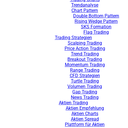
Trendanalyse
Chart Pattern
Double Bottom Pattern
Rising Wedge Pattern
SKS Formation
Flag Trading
Trading Strategien
Scalping Trading
Price Action Trading
Trend Trading
Breakout Trading
Momentum Trading
Range Trading
CFD Strategien
Turtle Trading
Volumen Trading
Gap Trading
News Trading
Aktien Trading
Aktien Empfehlung
Aktien Charts
Aktien Spread
Plattform für Aktien