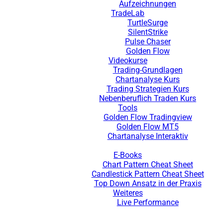
Aufzeichnungen
TradeLab
TurtleSurge
SilentStrike
Pulse Chaser
Golden Flow
Videokurse
Trading-Grundlagen
Chartanalyse Kurs
Trading Strategien Kurs
Nebenberuflich Traden Kurs
Tools
Golden Flow Tradingview
Golden Flow MT5
Chartanalyse Interaktiv
E-Books
Chart Pattern Cheat Sheet
Candlestick Pattern Cheat Sheet
Top Down Ansatz in der Praxis
Weiteres
Live Performance