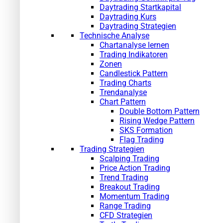
Daytrading Startkapital
Daytrading Kurs
Daytrading Strategien
Technische Analyse
Chartanalyse lernen
Trading Indikatoren
Zonen
Candlestick Pattern
Trading Charts
Trendanalyse
Chart Pattern
Double Bottom Pattern
Rising Wedge Pattern
SKS Formation
Flag Trading
Trading Strategien
Scalping Trading
Price Action Trading
Trend Trading
Breakout Trading
Momentum Trading
Range Trading
CFD Strategien