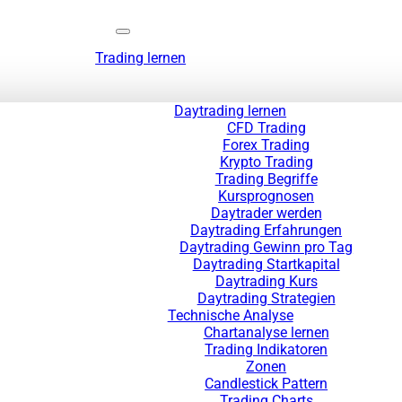
Trading lernen
Daytrading lernen
CFD Trading
Forex Trading
Krypto Trading
Trading Begriffe
Kursprognosen
Daytrader werden
Daytrading Erfahrungen
Daytrading Gewinn pro Tag
Daytrading Startkapital
Daytrading Kurs
Daytrading Strategien
Technische Analyse
Chartanalyse lernen
Trading Indikatoren
Zonen
Candlestick Pattern
Trading Charts