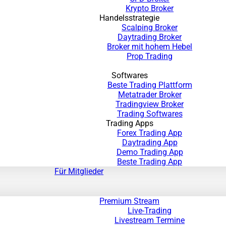
Krypto Broker
Handelsstrategie
Scalping Broker
Daytrading Broker
Broker mit hohem Hebel
Prop Trading
Softwares
Beste Trading Plattform
Metatrader Broker
Tradingview Broker
Trading Softwares
Trading Apps
Forex Trading App
Daytrading App
Demo Trading App
Beste Trading App
Für Mitglieder
Premium Stream
Live-Trading
Livestream Termine