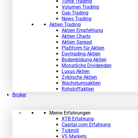
Turtle Trading
Volumen Trading
Gap Trading
News Trading
Aktien Trading
Aktien Empfehlung
Aktien Charts
Aktien Spread
Plattform für Aktien
Daytrading Aktien
Bodenbildung Aktien
Monatliche Dividenden
Luxus Aktien
Zyklische Aktien
Wachstumsaktien
Rohstoffaktien
Broker
Meine Erfahrungen
XTB Erfahrung
Capital.com Erfahrung
Tickmill
VS Markets