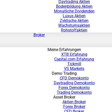
Daytrading Aktien
Bodenbildung Aktien
Monatliche Dividenden
Luxus Aktien
Zyklische Aktien
Wachstumsaktien
Rohstoffaktien
Broker
Meine Erfahrungen
XTB Erfahrung
Capital.com Erfahrung
Tickmill
VS Markets
Demo Trading
CFD Demokonto
Daytrading Demokonto
Forex Demokonto
Trading Demokonto
Asset Broker
Aktien Broker
Forex Broker
CFD Broker