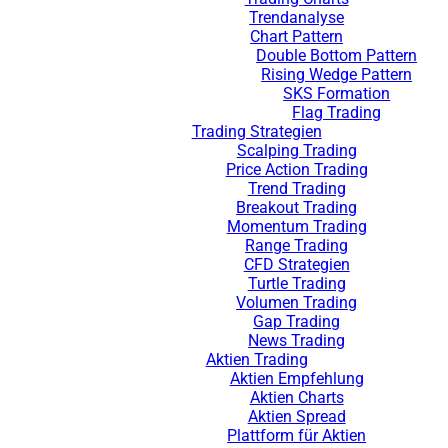
Trendanalyse
Chart Pattern
Double Bottom Pattern
Rising Wedge Pattern
SKS Formation
Flag Trading
Trading Strategien
Scalping Trading
Price Action Trading
Trend Trading
Breakout Trading
Momentum Trading
Range Trading
CFD Strategien
Turtle Trading
Volumen Trading
Gap Trading
News Trading
Aktien Trading
Aktien Empfehlung
Aktien Charts
Aktien Spread
Plattform für Aktien