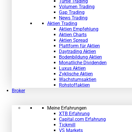
Turtle Trading
Volumen Trading
Gap Trading
News Trading
Aktien Trading
Aktien Empfehlung
Aktien Charts
Aktien Spread
Plattform für Aktien
Daytrading Aktien
Bodenbildung Aktien
Monatliche Dividenden
Luxus Aktien
Zyklische Aktien
Wachstumsaktien
Rohstoffaktien
Broker
Meine Erfahrungen
XTB Erfahrung
Capital.com Erfahrung
Tickmill
VS Markets