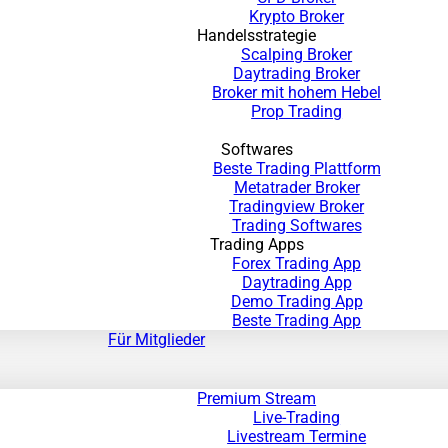
Krypto Broker
Handelsstrategie
Scalping Broker
Daytrading Broker
Broker mit hohem Hebel
Prop Trading
Softwares
Beste Trading Plattform
Metatrader Broker
Tradingview Broker
Trading Softwares
Trading Apps
Forex Trading App
Daytrading App
Demo Trading App
Beste Trading App
Für Mitglieder
Premium Stream
Live-Trading
Livestream Termine