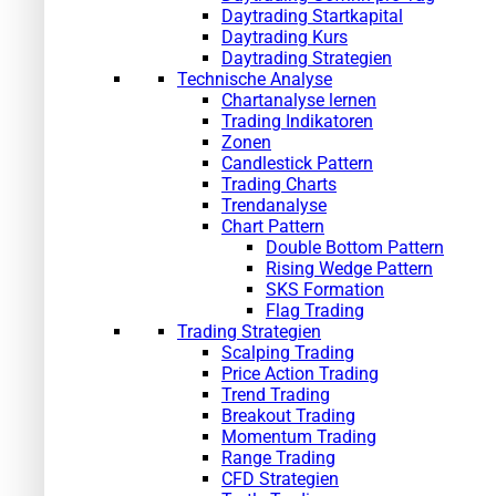
Daytrading Startkapital
Daytrading Kurs
Daytrading Strategien
Technische Analyse
Chartanalyse lernen
Trading Indikatoren
Zonen
Candlestick Pattern
Trading Charts
Trendanalyse
Chart Pattern
Double Bottom Pattern
Rising Wedge Pattern
SKS Formation
Flag Trading
Trading Strategien
Scalping Trading
Price Action Trading
Trend Trading
Breakout Trading
Momentum Trading
Range Trading
CFD Strategien