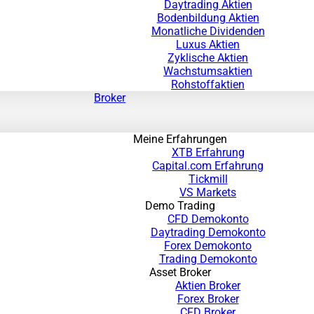
Daytrading Aktien
Bodenbildung Aktien
Monatliche Dividenden
Luxus Aktien
Zyklische Aktien
Wachstumsaktien
Rohstoffaktien
Broker
Meine Erfahrungen
XTB Erfahrung
Capital.com Erfahrung
Tickmill
VS Markets
Demo Trading
CFD Demokonto
Daytrading Demokonto
Forex Demokonto
Trading Demokonto
Asset Broker
Aktien Broker
Forex Broker
CFD Broker