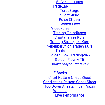
Aufzeichnungen
TradeLab
TurtleSurge
SilentStrike
Pulse Chaser
Golden Flow
Videokurse
Trading-Grundlagen
Chartanalyse Kurs
Trading Strategien Kurs
Nebenberuflich Traden Kurs
Tools
Golden Flow Tradingview
Golden Flow MT5
Chartanalyse Interaktiv
E-Books
Chart Pattern Cheat Sheet
Candlestick Pattern Cheat Sheet
Top Down Ansatz in der Praxis
Weiteres
Live Performance