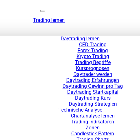
Trading lernen
Daytrading lernen
CFD Trading
Forex Trading
Krypto Trading
Trading Begriffe
Kursprognosen
Daytrader werden
Daytrading Erfahrungen
Daytrading Gewinn pro Tag
Daytrading Startkapital
Daytrading Kurs
Daytrading Strategien
Technische Analyse
Chartanalyse lernen
Trading Indikatoren
Zonen
Candlestick Pattern
Trading Charts