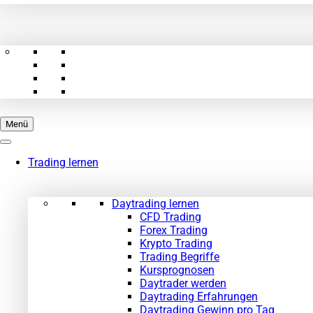
Menü
Trading lernen
Daytrading lernen
CFD Trading
Forex Trading
Krypto Trading
Trading Begriffe
Kursprognosen
Daytrader werden
Daytrading Erfahrungen
Daytrading Gewinn pro Tag