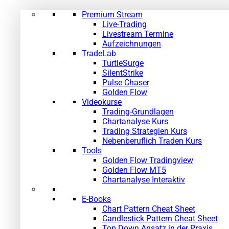
Premium Stream
Live-Trading
Livestream Termine
Aufzeichnungen
TradeLab
TurtleSurge
SilentStrike
Pulse Chaser
Golden Flow
Videokurse
Trading-Grundlagen
Chartanalyse Kurs
Trading Strategien Kurs
Nebenberuflich Traden Kurs
Tools
Golden Flow Tradingview
Golden Flow MT5
Chartanalyse Interaktiv
E-Books
Chart Pattern Cheat Sheet
Candlestick Pattern Cheat Sheet
Top Down Ansatz in der Praxis