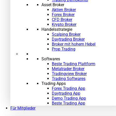
Asset Broker
Aktien Broker
Forex Broker
CFD Broker
Krypto Broker
Handelsstrategie
Scalping Broker
Daytrading Broker
»
Broker mit hohem Hebel
Prop Trading
Softwares
Beste Trading Plattform
Metatrader Broker
Tradingview Broker
Trading Softwares
Trading Apps
Forex Trading App
Daytrading App
Demo Trading App
Beste Trading App
Für Mitglieder