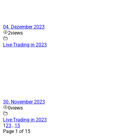
04. Dezember 2023
2
views
Live-Trading in 2023
30. November 2023
0
views
Live-Trading in 2023
1
2
3
…
15
Page 1 of 15