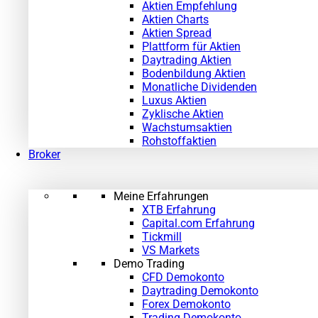
Aktien Empfehlung
Aktien Charts
Aktien Spread
Plattform für Aktien
Daytrading Aktien
Bodenbildung Aktien
Monatliche Dividenden
Luxus Aktien
Zyklische Aktien
Wachstumsaktien
Rohstoffaktien
Broker
Meine Erfahrungen
XTB Erfahrung
Capital.com Erfahrung
Tickmill
VS Markets
Demo Trading
CFD Demokonto
Daytrading Demokonto
Forex Demokonto
Trading Demokonto