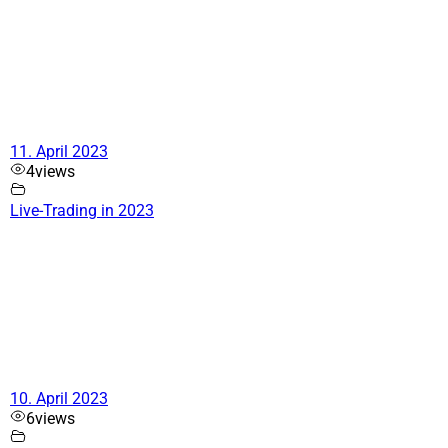
11. April 2023
4
views
Live-Trading in 2023
10. April 2023
6
views