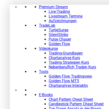
Premium Stream
Live-Trading
Livestream Termine
Aufzeichnungen
TradeLab
TurtleSurge
SilentStrike
Pulse Chaser
Golden Flow
Videokurse
Trading-Grundlagen
Chartanalyse Kurs
Trading Strategien Kurs
Nebenberuflich Traden Kurs
Tools
Golden Flow Tradingview
Golden Flow MT5
Chartanalyse Interaktiv
E-Books
Chart Pattern Cheat Sheet
Candlestick Pattern Cheat Sheet
Top Down Ansatz in der Praxis