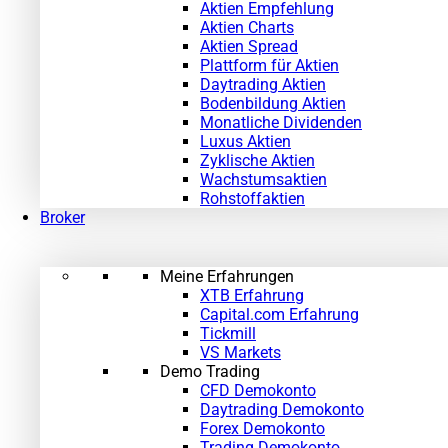
Aktien Empfehlung
Aktien Charts
Aktien Spread
Plattform für Aktien
Daytrading Aktien
Bodenbildung Aktien
Monatliche Dividenden
Luxus Aktien
Zyklische Aktien
Wachstumsaktien
Rohstoffaktien
Broker
Meine Erfahrungen
XTB Erfahrung
Capital.com Erfahrung
Tickmill
VS Markets
Demo Trading
CFD Demokonto
Daytrading Demokonto
Forex Demokonto
Trading Demokonto