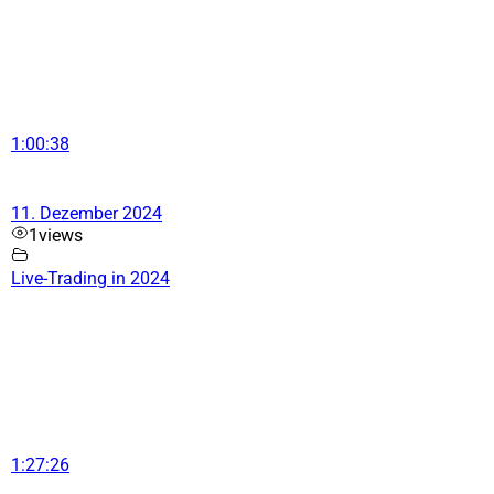
1:00:38
11. Dezember 2024
1
views
Live-Trading in 2024
1:27:26