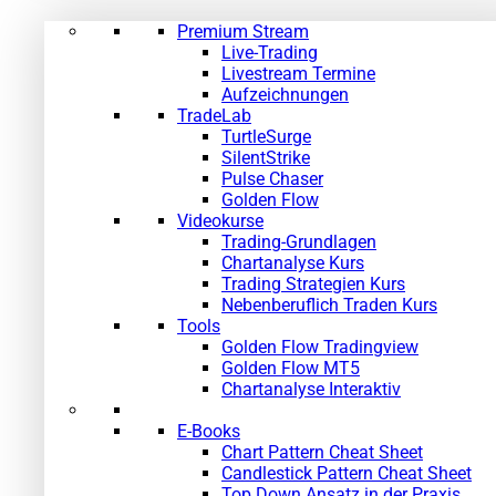
Premium Stream
Live-Trading
Livestream Termine
Aufzeichnungen
TradeLab
TurtleSurge
SilentStrike
Pulse Chaser
Golden Flow
Videokurse
Trading-Grundlagen
Chartanalyse Kurs
Trading Strategien Kurs
Nebenberuflich Traden Kurs
Tools
Golden Flow Tradingview
Golden Flow MT5
Chartanalyse Interaktiv
E-Books
Chart Pattern Cheat Sheet
Candlestick Pattern Cheat Sheet
Top Down Ansatz in der Praxis