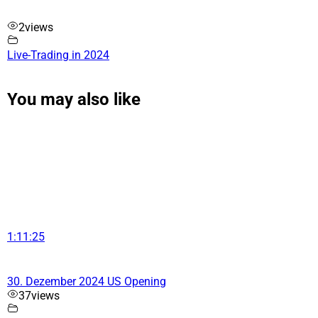
2
views
Live-Trading in 2024
You may also like
1:11:25
30. Dezember 2024 US Opening
37
views