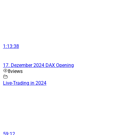
1:13:38
17. Dezember 2024 DAX Opening
8
views
Live-Trading in 2024
59:12