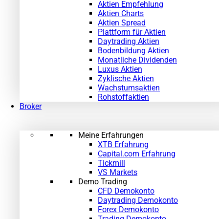
Aktien Empfehlung
Aktien Charts
Aktien Spread
Plattform für Aktien
Daytrading Aktien
Bodenbildung Aktien
Monatliche Dividenden
Luxus Aktien
Zyklische Aktien
Wachstumsaktien
Rohstoffaktien
Broker
Meine Erfahrungen
XTB Erfahrung
Capital.com Erfahrung
Tickmill
VS Markets
Demo Trading
CFD Demokonto
Daytrading Demokonto
Forex Demokonto
Trading Demokonto