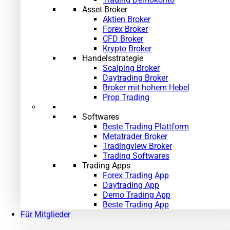
Asset Broker
Aktien Broker
Forex Broker
CFD Broker
Krypto Broker
Handelsstrategie
Scalping Broker
Daytrading Broker
Broker mit hohem Hebel
Prop Trading
Softwares
Beste Trading Plattform
Metatrader Broker
Tradingview Broker
Trading Softwares
Trading Apps
Forex Trading App
Daytrading App
Demo Trading App
»
Beste Trading App
Für Mitglieder