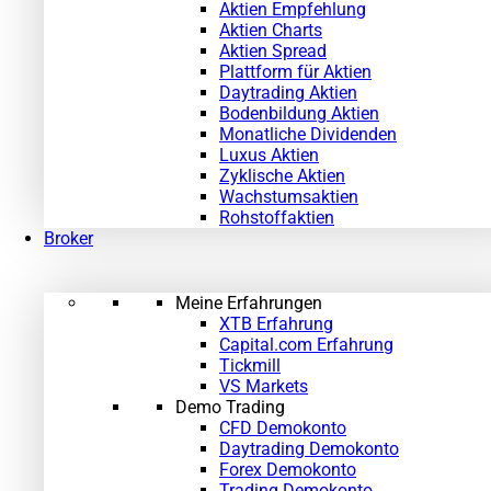
Aktien Empfehlung
Aktien Charts
Aktien Spread
Plattform für Aktien
Daytrading Aktien
Bodenbildung Aktien
Monatliche Dividenden
Luxus Aktien
Zyklische Aktien
Wachstumsaktien
Rohstoffaktien
Broker
Meine Erfahrungen
XTB Erfahrung
Capital.com Erfahrung
Tickmill
VS Markets
Demo Trading
CFD Demokonto
Daytrading Demokonto
Forex Demokonto
Trading Demokonto