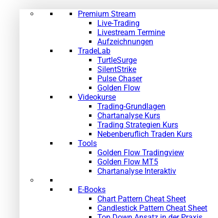
Premium Stream
Live-Trading
Livestream Termine
Aufzeichnungen
TradeLab
TurtleSurge
SilentStrike
Pulse Chaser
Golden Flow
Videokurse
Trading-Grundlagen
Chartanalyse Kurs
Trading Strategien Kurs
Nebenberuflich Traden Kurs
Tools
Golden Flow Tradingview
Golden Flow MT5
Chartanalyse Interaktiv
E-Books
Chart Pattern Cheat Sheet
Candlestick Pattern Cheat Sheet
Top Down Ansatz in der Praxis