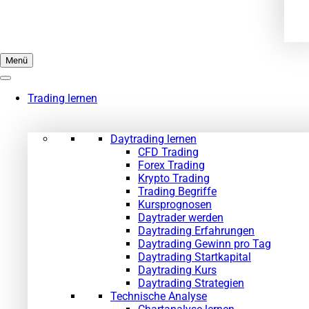
Menü
Trading lernen
Daytrading lernen
CFD Trading
Forex Trading
Krypto Trading
Trading Begriffe
Kursprognosen
Daytrader werden
Daytrading Erfahrungen
Daytrading Gewinn pro Tag
Daytrading Startkapital
Daytrading Kurs
Daytrading Strategien
Technische Analyse