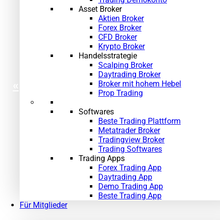
Asset Broker
Aktien Broker
Forex Broker
CFD Broker
Krypto Broker
Handelsstrategie
Scalping Broker
Daytrading Broker
«
»
Broker mit hohem Hebel
Prop Trading
Softwares
Beste Trading Plattform
Metatrader Broker
Tradingview Broker
Trading Softwares
Trading Apps
Forex Trading App
Daytrading App
Demo Trading App
Beste Trading App
Für Mitglieder