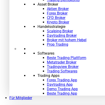
Asset Broker
Aktien Broker
Forex Broker
CFD Broker
Krypto Broker
Handelsstrategie
Scalping Broker
Daytrading Broker
»
Broker mit hohem Hebel
Prop Trading
Softwares
Beste Trading Plattform
Metatrader Broker
Tradingview Broker
Trading Softwares
Trading Apps
Forex Trading App
Daytrading App
Demo Trading App
Beste Trading App
Für Mitglieder