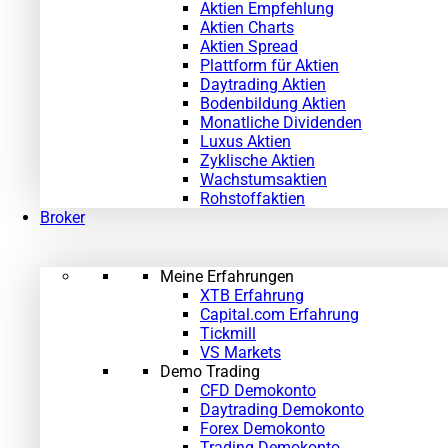
Aktien Empfehlung
Aktien Charts
Aktien Spread
Plattform für Aktien
Daytrading Aktien
Bodenbildung Aktien
Monatliche Dividenden
Luxus Aktien
Zyklische Aktien
Wachstumsaktien
Rohstoffaktien
Broker
Meine Erfahrungen
XTB Erfahrung
Capital.com Erfahrung
Tickmill
VS Markets
Demo Trading
CFD Demokonto
Daytrading Demokonto
Forex Demokonto
Trading Demokonto