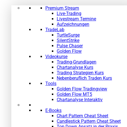
Premium Stream
Live-Trading
Livestream Termine
Aufzeichnungen
TradeLab
TurtleSurge
SilentStrike
Pulse Chaser
Golden Flow
Videokurse
Trading-Grundlagen
Chartanalyse Kurs
Trading Strategien Kurs
Nebenberuflich Traden Kurs
Tools
Golden Flow Tradingview
Golden Flow MT5
Chartanalyse Interaktiv
E-Books
Chart Pattern Cheat Sheet
Candlestick Pattern Cheat Sheet
Top Down Ansatz in der Praxis