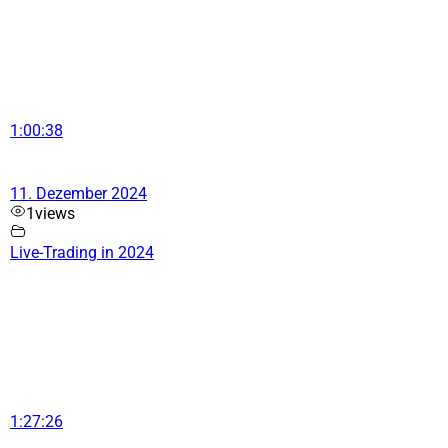
1:00:38
11. Dezember 2024
1
views
Live-Trading in 2024
1:27:26