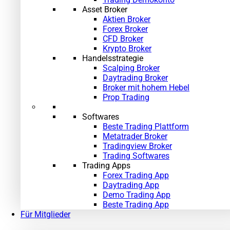
Asset Broker
Aktien Broker
Forex Broker
CFD Broker
Krypto Broker
Handelsstrategie
Scalping Broker
Daytrading Broker
Broker mit hohem Hebel
Prop Trading
Softwares
Beste Trading Plattform
Metatrader Broker
Tradingview Broker
Trading Softwares
Trading Apps
Forex Trading App
Daytrading App
Demo Trading App
»
Beste Trading App
Für Mitglieder