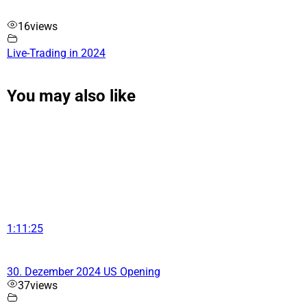
16
views
Live-Trading in 2024
You may also like
1:11:25
30. Dezember 2024 US Opening
37
views