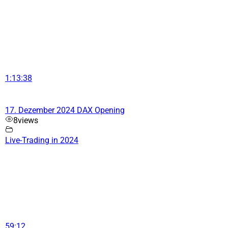
1:13:38
17. Dezember 2024 DAX Opening
8
views
Live-Trading in 2024
59:12