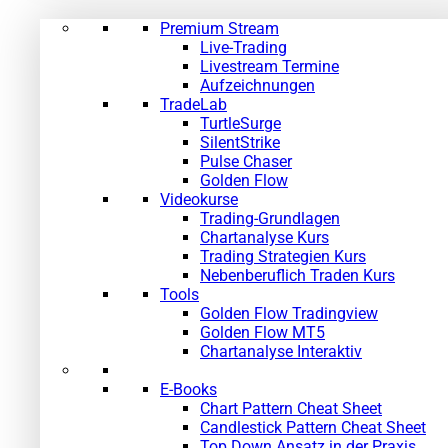
Premium Stream
Live-Trading
Livestream Termine
Aufzeichnungen
TradeLab
TurtleSurge
SilentStrike
Pulse Chaser
Golden Flow
Videokurse
Trading-Grundlagen
Chartanalyse Kurs
Trading Strategien Kurs
Nebenberuflich Traden Kurs
Tools
Golden Flow Tradingview
Golden Flow MT5
Chartanalyse Interaktiv
E-Books
Chart Pattern Cheat Sheet
Candlestick Pattern Cheat Sheet
Top Down Ansatz in der Praxis