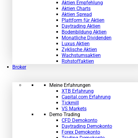
Aktien Empfehlung
Aktien Charts
Aktien Spread
Plattform für Aktien
Daytrading Aktien
Bodenbildung Aktien
Monatliche Dividenden
Luxus Aktien
Zyklische Aktien
Wachstumsaktien
Rohstoffaktien
Broker
Meine Erfahrungen
XTB Erfahrung
Capital.com Erfahrung
Tickmill
VS Markets
Demo Trading
CFD Demokonto
Daytrading Demokonto
Forex Demokonto
Trading Demokonto