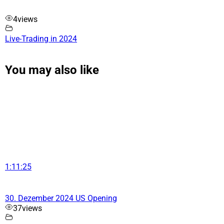
4
views
Live-Trading in 2024
You may also like
1:11:25
30. Dezember 2024 US Opening
37
views