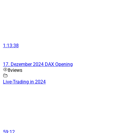
1:13:38
17. Dezember 2024 DAX Opening
8
views
Live-Trading in 2024
59:12