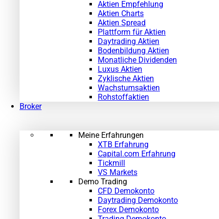
Aktien Empfehlung
Aktien Charts
Aktien Spread
Plattform für Aktien
Daytrading Aktien
Bodenbildung Aktien
Monatliche Dividenden
Luxus Aktien
Zyklische Aktien
Wachstumsaktien
Rohstoffaktien
Broker
Meine Erfahrungen
XTB Erfahrung
Capital.com Erfahrung
Tickmill
VS Markets
Demo Trading
CFD Demokonto
Daytrading Demokonto
Forex Demokonto
Trading Demokonto