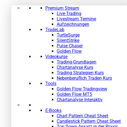
Premium Stream
Live-Trading
Livestream Termine
Aufzeichnungen
TradeLab
TurtleSurge
SilentStrike
Pulse Chaser
Golden Flow
Videokurse
Trading-Grundlagen
Chartanalyse Kurs
Trading Strategien Kurs
Nebenberuflich Traden Kurs
Tools
Golden Flow Tradingview
Golden Flow MT5
Chartanalyse Interaktiv
E-Books
Chart Pattern Cheat Sheet
Candlestick Pattern Cheat Sheet
Top Down Ansatz in der Praxis