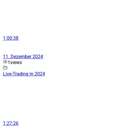
1:00:38
11. Dezember 2024
1
views
Live-Trading in 2024
1:27:26