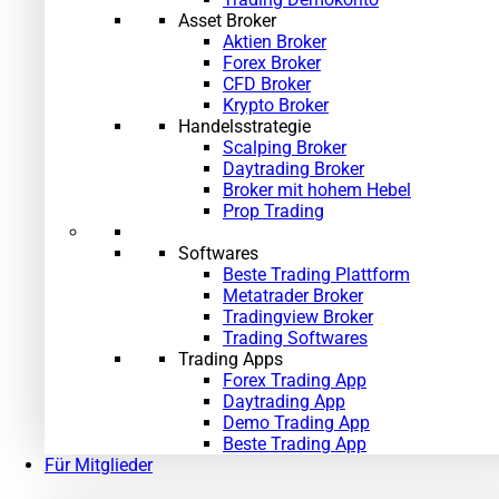
Asset Broker
Aktien Broker
Forex Broker
CFD Broker
Krypto Broker
Handelsstrategie
Scalping Broker
Daytrading Broker
Broker mit hohem Hebel
Prop Trading
Softwares
Beste Trading Plattform
Metatrader Broker
Tradingview Broker
Trading Softwares
Trading Apps
Forex Trading App
Daytrading App
Demo Trading App
»
Beste Trading App
Für Mitglieder