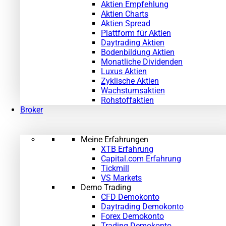
Aktien Empfehlung
Aktien Charts
Aktien Spread
Plattform für Aktien
Daytrading Aktien
Bodenbildung Aktien
Monatliche Dividenden
Luxus Aktien
Zyklische Aktien
Wachstumsaktien
Rohstoffaktien
Broker
Meine Erfahrungen
XTB Erfahrung
Capital.com Erfahrung
Tickmill
VS Markets
Demo Trading
CFD Demokonto
Daytrading Demokonto
Forex Demokonto
Trading Demokonto