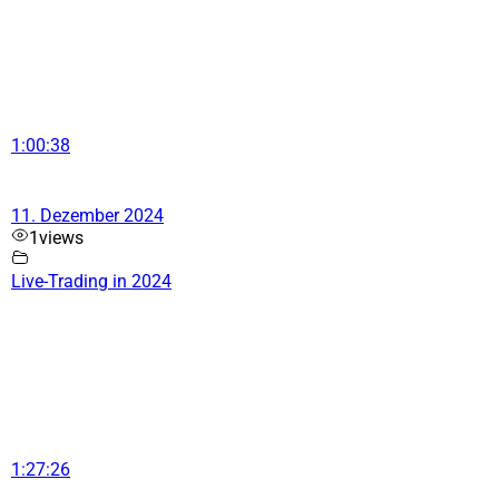
1:00:38
11. Dezember 2024
1
views
Live-Trading in 2024
1:27:26