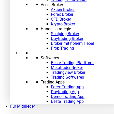
Asset Broker
Aktien Broker
Forex Broker
CFD Broker
Krypto Broker
Handelsstrategie
Scalping Broker
Daytrading Broker
Broker mit hohem Hebel
Prop Trading
Softwares
Beste Trading Plattform
Metatrader Broker
Tradingview Broker
Trading Softwares
Trading Apps
Forex Trading App
Daytrading App
Demo Trading App
»
Beste Trading App
Für Mitglieder