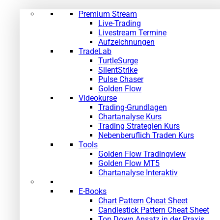
Premium Stream
Live-Trading
Livestream Termine
Aufzeichnungen
TradeLab
TurtleSurge
SilentStrike
Pulse Chaser
Golden Flow
Videokurse
Trading-Grundlagen
Chartanalyse Kurs
Trading Strategien Kurs
Nebenberuflich Traden Kurs
Tools
Golden Flow Tradingview
Golden Flow MT5
Chartanalyse Interaktiv
E-Books
Chart Pattern Cheat Sheet
Candlestick Pattern Cheat Sheet
Top Down Ansatz in der Praxis