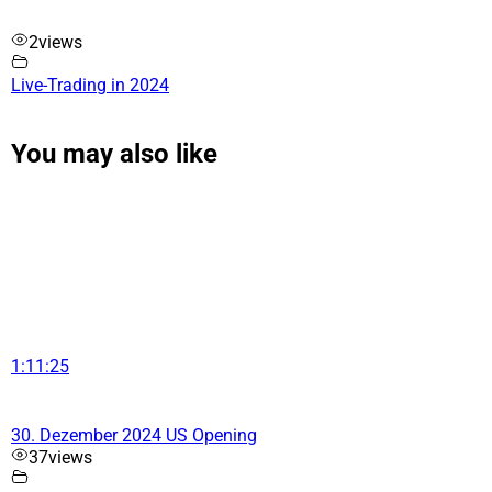
2
views
Live-Trading in 2024
You may also like
1:11:25
30. Dezember 2024 US Opening
37
views