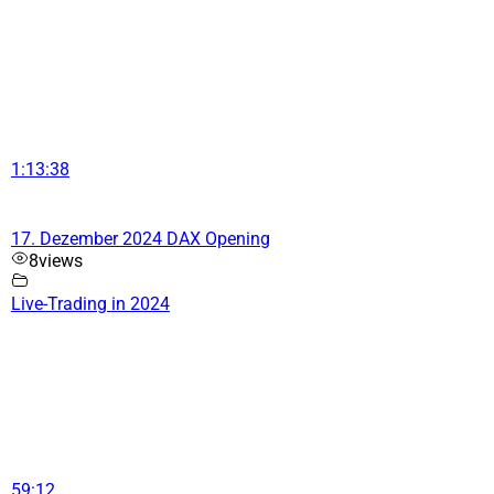
1:13:38
17. Dezember 2024 DAX Opening
8
views
Live-Trading in 2024
59:12