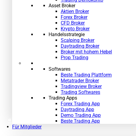
Asset Broker
Aktien Broker
Forex Broker
CFD Broker
Krypto Broker
Handelsstrategie
Scalping Broker
Daytrading Broker
Broker mit hohem Hebel
Prop Trading
Softwares
Beste Trading Plattform
Metatrader Broker
Tradingview Broker
Trading Softwares
Trading Apps
Forex Trading App
Daytrading App
Demo Trading App
«
»
Beste Trading App
Für Mitglieder