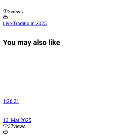
3
views
Live-Trading in 2025
You may also like
1:26:21
13. Mai 2025
37
views