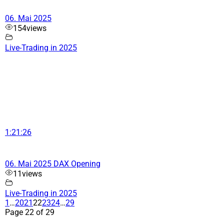
06. Mai 2025
154
views
Live-Trading in 2025
1:21:26
06. Mai 2025 DAX Opening
11
views
Live-Trading in 2025
1
…
20
21
22
23
24
…
29
Page 22 of 29