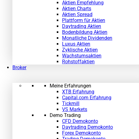
Aktien Empfehlung
Aktien Charts
Aktien Spread
Plattform für Aktien
Daytrading Aktien
Bodenbildung Aktien
Monatliche Dividenden
Luxus Aktien
Zyklische Aktien
Wachstumsaktien
Rohstoffaktien
Broker
Meine Erfahrungen
XTB Erfahrung
Capital.com Erfahrung
Tickmill
VS Markets
Demo Trading
CFD Demokonto
Daytrading Demokonto
Forex Demokonto
Trading Demokonto