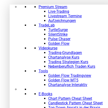
Premium Stream
Live-Trading
Livestream Termine
Aufzeichnungen
TradeLab
TurtleSurge
SilentStrike
Pulse Chaser
Golden Flow
Videokurse
Trading-Grundlagen
Chartanalyse Kurs
Trading Strategien Kurs
Nebenberuflich Traden Kurs
Tools
Golden Flow Tradingview
Golden Flow MT5
Chartanalyse Interaktiv
E-Books
Chart Pattern Cheat Sheet
Candlestick Pattern Cheat Sheet
Top Down Ansatz in der Praxis