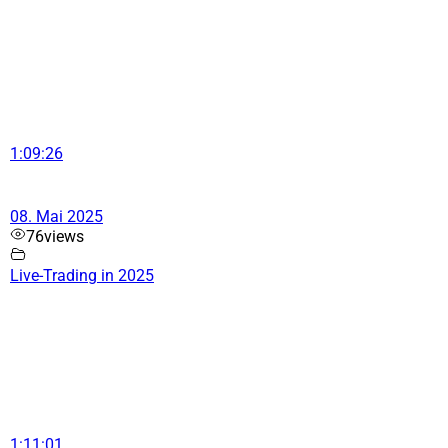
1:09:26
08. Mai 2025
76
views
Live-Trading in 2025
1:11:01