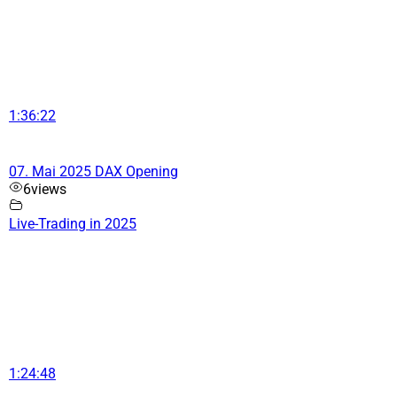
1:36:22
07. Mai 2025 DAX Opening
6
views
Live-Trading in 2025
1:24:48