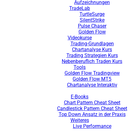
Aufzeichnungen
TradeLab
TurtleSurge
SilentStrike
Pulse Chaser
Golden Flow
Videokurse
Trading-Grundlagen
Chartanalyse Kurs
Trading Strategien Kurs
Nebenberuflich Traden Kurs
Tools
Golden Flow Tradingview
Golden Flow MT5
Chartanalyse Interaktiv
E-Books
Chart Pattern Cheat Sheet
Candlestick Pattern Cheat Sheet
Top Down Ansatz in der Praxis
Weiteres
Live Performance