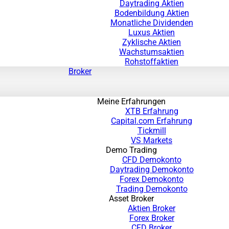
Daytrading Aktien
Bodenbildung Aktien
Monatliche Dividenden
Luxus Aktien
Zyklische Aktien
Wachstumsaktien
Rohstoffaktien
Broker
Meine Erfahrungen
XTB Erfahrung
Capital.com Erfahrung
Tickmill
VS Markets
Demo Trading
CFD Demokonto
Daytrading Demokonto
Forex Demokonto
Trading Demokonto
Asset Broker
Aktien Broker
Forex Broker
CFD Broker