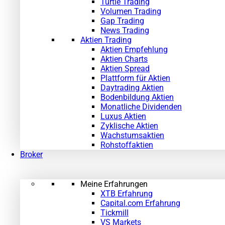
Turtle Trading
Volumen Trading
Gap Trading
News Trading
Aktien Trading
Aktien Empfehlung
Aktien Charts
Aktien Spread
Plattform für Aktien
Daytrading Aktien
Bodenbildung Aktien
Monatliche Dividenden
Luxus Aktien
Zyklische Aktien
Wachstumsaktien
Rohstoffaktien
Broker
Meine Erfahrungen
XTB Erfahrung
Capital.com Erfahrung
Tickmill
VS Markets