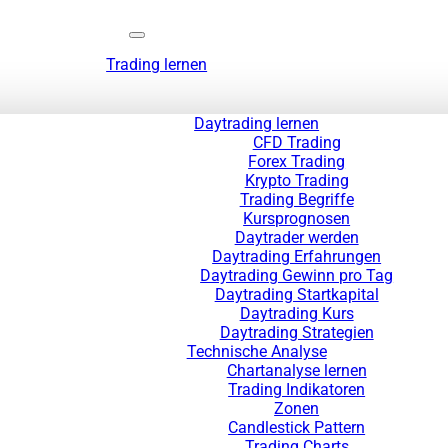
Trading lernen
Daytrading lernen
CFD Trading
Forex Trading
Krypto Trading
Trading Begriffe
Kursprognosen
Daytrader werden
Daytrading Erfahrungen
Daytrading Gewinn pro Tag
Daytrading Startkapital
Daytrading Kurs
Daytrading Strategien
Technische Analyse
Chartanalyse lernen
Trading Indikatoren
Zonen
Candlestick Pattern
Trading Charts