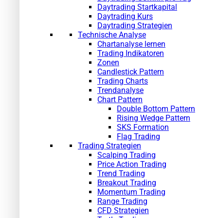
Daytrading Startkapital
Daytrading Kurs
Daytrading Strategien
Technische Analyse
Chartanalyse lernen
Trading Indikatoren
Zonen
Candlestick Pattern
Trading Charts
Trendanalyse
Chart Pattern
Double Bottom Pattern
Rising Wedge Pattern
SKS Formation
Flag Trading
Trading Strategien
Scalping Trading
Price Action Trading
Trend Trading
Breakout Trading
Momentum Trading
Range Trading
CFD Strategien