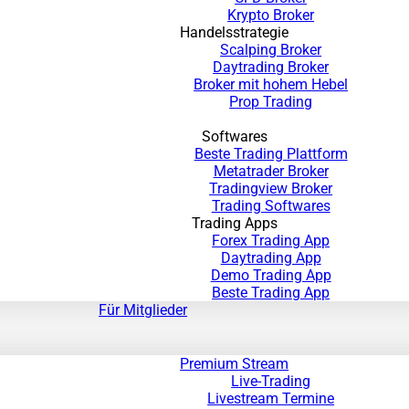
Krypto Broker
Handelsstrategie
Scalping Broker
Daytrading Broker
Broker mit hohem Hebel
Prop Trading
Softwares
Beste Trading Plattform
Metatrader Broker
Tradingview Broker
Trading Softwares
Trading Apps
Forex Trading App
Daytrading App
Demo Trading App
Beste Trading App
Für Mitglieder
Premium Stream
Live-Trading
Livestream Termine