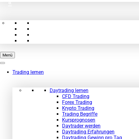
«
Menü
Trading lernen
Daytrading lernen
CFD Trading
Forex Trading
Krypto Trading
Trading Begriffe
Kursprognosen
Daytrader werden
Daytrading Erfahrungen
Daytrading Gewinn pro Tag