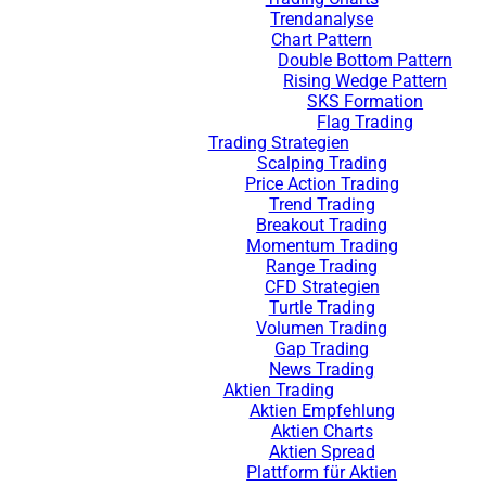
Trendanalyse
Chart Pattern
Double Bottom Pattern
Rising Wedge Pattern
SKS Formation
Flag Trading
Trading Strategien
Scalping Trading
Price Action Trading
Trend Trading
Breakout Trading
Momentum Trading
Range Trading
CFD Strategien
Turtle Trading
Volumen Trading
Gap Trading
News Trading
Aktien Trading
Aktien Empfehlung
Aktien Charts
Aktien Spread
Plattform für Aktien