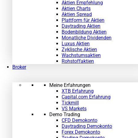
Aktien Empfehlung
Aktien Charts
Aktien Spread
Plattform für Aktien
Daytrading Aktien
Bodenbildung Aktien
Monatliche Dividenden
Luxus Aktien
Zyklische Aktien
Wachstumsaktien
Rohstoffaktien
Broker
Meine Erfahrungen
XTB Erfahrung
Capital.com Erfahrung
Tickmill
VS Markets
Demo Trading
CFD Demokonto
Daytrading Demokonto
Forex Demokonto
Trading Demokonto