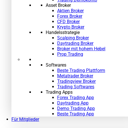
Asset Broker
Aktien Broker
Forex Broker
CFD Broker
Krypto Broker
Handelsstrategie
Scalping Broker
Daytrading Broker
»
Broker mit hohem Hebel
Prop Trading
Softwares
Beste Trading Plattform
Metatrader Broker
Tradingview Broker
Trading Softwares
Trading Apps
Forex Trading App
Daytrading App
Demo Trading App
Beste Trading App
Für Mitglieder