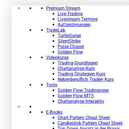
Premium Stream
Live-Trading
Livestream Termine
Aufzeichnungen
TradeLab
TurtleSurge
SilentStrike
Pulse Chaser
Golden Flow
Videokurse
Trading-Grundlagen
Chartanalyse Kurs
Trading Strategien Kurs
Nebenberuflich Traden Kurs
Tools
Golden Flow Tradingview
Golden Flow MT5
Chartanalyse Interaktiv
E-Books
Chart Pattern Cheat Sheet
Candlestick Pattern Cheat Sheet
Top Down Ansatz in der Praxis