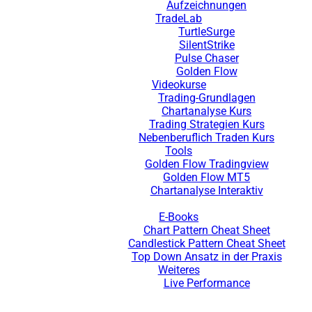
Aufzeichnungen
TradeLab
TurtleSurge
SilentStrike
Pulse Chaser
Golden Flow
Videokurse
Trading-Grundlagen
Chartanalyse Kurs
Trading Strategien Kurs
Nebenberuflich Traden Kurs
Tools
Golden Flow Tradingview
Golden Flow MT5
Chartanalyse Interaktiv
E-Books
Chart Pattern Cheat Sheet
Candlestick Pattern Cheat Sheet
Top Down Ansatz in der Praxis
Weiteres
Live Performance