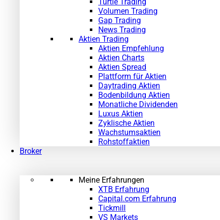
Turtle Trading
Volumen Trading
Gap Trading
News Trading
Aktien Trading
Aktien Empfehlung
Aktien Charts
Aktien Spread
Plattform für Aktien
Daytrading Aktien
Bodenbildung Aktien
Monatliche Dividenden
Luxus Aktien
Zyklische Aktien
Wachstumsaktien
Rohstoffaktien
Broker
Meine Erfahrungen
XTB Erfahrung
Capital.com Erfahrung
Tickmill
VS Markets