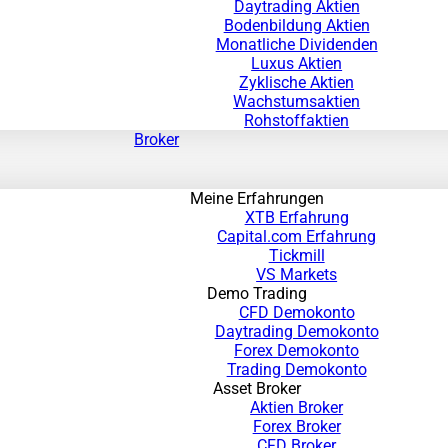
Daytrading Aktien
Bodenbildung Aktien
Monatliche Dividenden
Luxus Aktien
Zyklische Aktien
Wachstumsaktien
Rohstoffaktien
Broker
Meine Erfahrungen
XTB Erfahrung
Capital.com Erfahrung
Tickmill
VS Markets
Demo Trading
CFD Demokonto
Daytrading Demokonto
Forex Demokonto
Trading Demokonto
Asset Broker
Aktien Broker
Forex Broker
CFD Broker