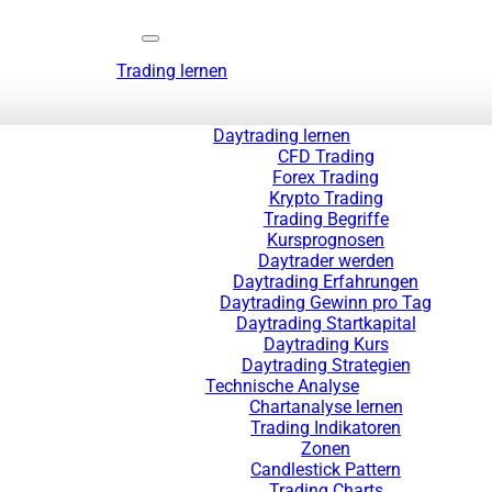
Trading lernen
Daytrading lernen
CFD Trading
Forex Trading
Krypto Trading
Trading Begriffe
Kursprognosen
Daytrader werden
Daytrading Erfahrungen
Daytrading Gewinn pro Tag
Daytrading Startkapital
Daytrading Kurs
Daytrading Strategien
Technische Analyse
Chartanalyse lernen
Trading Indikatoren
Zonen
Candlestick Pattern
Trading Charts