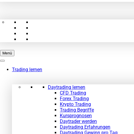
Menü
Trading lernen
Daytrading lernen
CFD Trading
Forex Trading
Krypto Trading
Trading Begriffe
Kursprognosen
Daytrader werden
Daytrading Erfahrungen
Daytrading Gewinn pro Tag