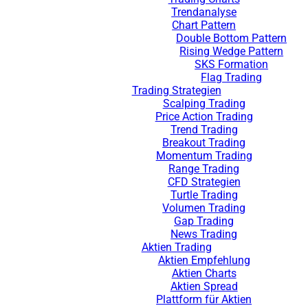
Trendanalyse
Chart Pattern
Double Bottom Pattern
Rising Wedge Pattern
SKS Formation
Flag Trading
Trading Strategien
Scalping Trading
Price Action Trading
Trend Trading
Breakout Trading
Momentum Trading
Range Trading
CFD Strategien
Turtle Trading
Volumen Trading
Gap Trading
News Trading
Aktien Trading
Aktien Empfehlung
Aktien Charts
Aktien Spread
Plattform für Aktien