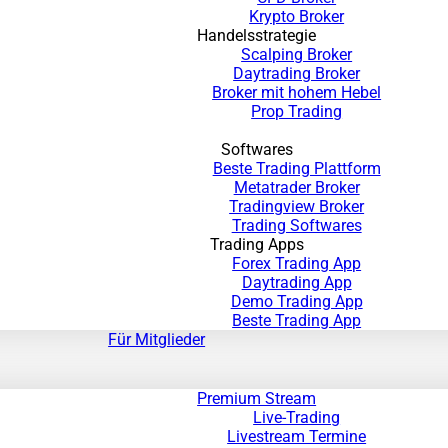
Krypto Broker
Handelsstrategie
Scalping Broker
Daytrading Broker
Broker mit hohem Hebel
Prop Trading
Softwares
Beste Trading Plattform
Metatrader Broker
Tradingview Broker
Trading Softwares
Trading Apps
Forex Trading App
Daytrading App
Demo Trading App
Beste Trading App
Für Mitglieder
Premium Stream
Live-Trading
Livestream Termine