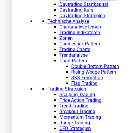
Daytrading Startkapital
Daytrading Kurs
Daytrading Strategien
Technische Analyse
Chartanalyse lernen
Trading Indikatoren
Zonen
Candlestick Pattern
Trading Charts
Trendanalyse
Chart Pattern
Double Bottom Pattern
Rising Wedge Pattern
SKS Formation
Flag Trading
Trading Strategien
Scalping Trading
Price Action Trading
Trend Trading
Breakout Trading
Momentum Trading
Range Trading
CFD Strategien