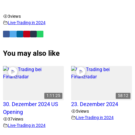
3
views
Live-Trading in 2024
You may also like
1:11:25
58:12
30. Dezember 2024 US
23. Dezember 2024
5
views
Opening
Live-Trading in 2024
37
views
Live-Trading in 2024