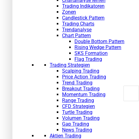
Chartanalyse lernen
Trading Indikatoren
Zonen
Candlestick Pattern
Trading Charts
Trendanalyse
Chart Pattern
Double Bottom Pattern
Rising Wedge Pattern
SKS Formation
Flag Trading
Trading Strategien
Scalping Trading
Price Action Trading
Trend Trading
Breakout Trading
»
Momentum Trading
Range Trading
CFD Strategien
Turtle Trading
Volumen Trading
Gap Trading
News Trading
Aktien Trading