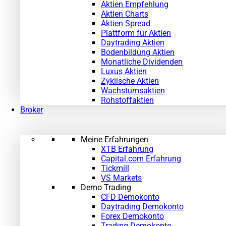
Aktien Empfehlung
Aktien Charts
Aktien Spread
Plattform für Aktien
Daytrading Aktien
Bodenbildung Aktien
Monatliche Dividenden
Luxus Aktien
Zyklische Aktien
Wachstumsaktien
Rohstoffaktien
Broker
Meine Erfahrungen
XTB Erfahrung
Capital.com Erfahrung
Tickmill
VS Markets
Demo Trading
CFD Demokonto
Daytrading Demokonto
Forex Demokonto
Trading Demokonto