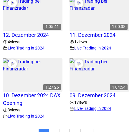
1:05:41
1:00:38
12. Dezember 2024
11. Dezember 2024
4
views
1
views
Live-Trading in 2024
Live-Trading in 2024
1:27:26
1:04:54
10. Dezember 2024 DAX
09. Dezember 2024
1
views
Opening
Live-Trading in 2024
3
views
Live-Trading in 2024