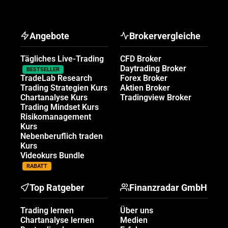
Angebote
Brokervergleiche
Tägliches Live-Trading
CFD Broker
Daytrading Broker
BESTSELLER
TradeLab Research
Forex Broker
Trading Strategien Kurs
Aktien Broker
Chartanalyse Kurs
Tradingview Broker
Trading Mindset Kurs
Risikomanagement
Kurs
Nebenberuflich traden
Kurs
Videokurs Bundle
RABATT
Top Ratgeber
Finanzradar GmbH
Trading lernen
Über uns
Chartanalyse lernen
Medien