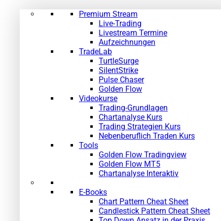
Premium Stream
Live-Trading
Livestream Termine
Aufzeichnungen
TradeLab
TurtleSurge
SilentStrike
Pulse Chaser
Golden Flow
Videokurse
Trading-Grundlagen
Chartanalyse Kurs
Trading Strategien Kurs
Nebenberuflich Traden Kurs
Tools
Golden Flow Tradingview
Golden Flow MT5
Chartanalyse Interaktiv
E-Books
Chart Pattern Cheat Sheet
Candlestick Pattern Cheat Sheet
Top Down Ansatz in der Praxis