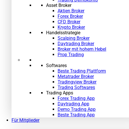
Asset Broker
Aktien Broker
Forex Broker
CFD Broker
Krypto Broker
Handelsstrategie
Scalping Broker
Daytrading Broker
Broker mit hohem Hebel
Prop Trading
Softwares
Beste Trading Plattform
Metatrader Broker
Tradingview Broker
Trading Softwares
Trading Apps
Forex Trading App
Daytrading App
Demo Trading App
Beste Trading App
Für Mitglieder