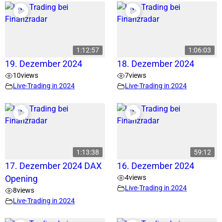
1:12:57
1:06:03
19. Dezember 2024
18. Dezember 2024
10
views
7
views
Live-Trading in 2024
Live-Trading in 2024
1:13:38
59:12
17. Dezember 2024 DAX
16. Dezember 2024
4
views
Opening
Live-Trading in 2024
8
views
Live-Trading in 2024