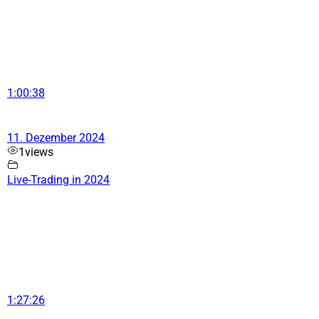
1:00:38
11. Dezember 2024
1
views
Live-Trading in 2024
1:27:26