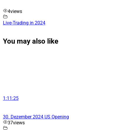
4
views
Live-Trading in 2024
You may also like
1:11:25
30. Dezember 2024 US Opening
37
views