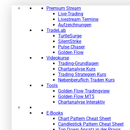
Premium Stream
Live-Trading
Livestream Termine
Aufzeichnungen
TradeLab
TurtleSurge
SilentStrike
Pulse Chaser
Golden Flow
Videokurse
Trading-Grundlagen
Chartanalyse Kurs
Trading Strategien Kurs
Nebenberuflich Traden Kurs
Tools
Golden Flow Tradingview
Golden Flow MT5
Chartanalyse Interaktiv
E-Books
Chart Pattern Cheat Sheet
Candlestick Pattern Cheat Sheet
Top Down Ansatz in der Praxis