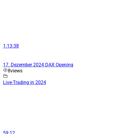
1:13:38
17. Dezember 2024 DAX Opening
8
views
Live-Trading in 2024
59:12