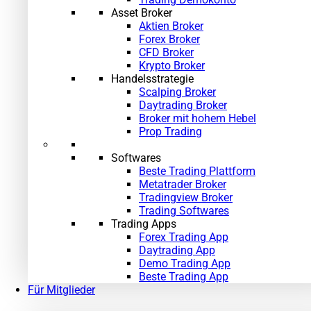
Asset Broker
Aktien Broker
Forex Broker
CFD Broker
Krypto Broker
Handelsstrategie
Scalping Broker
Daytrading Broker
Broker mit hohem Hebel
Prop Trading
Softwares
Beste Trading Plattform
Metatrader Broker
Tradingview Broker
Trading Softwares
Trading Apps
Forex Trading App
Daytrading App
Demo Trading App
»
Beste Trading App
Für Mitglieder