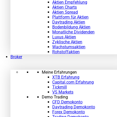
Aktien Empfehlung
Aktien Charts
Aktien Spread
Plattform für Aktien
Daytrading Aktien
Bodenbildung Aktien
Monatliche Dividenden
Luxus Aktien
Zyklische Aktien
Wachstumsaktien
Rohstoffaktien
Broker
Meine Erfahrungen
XTB Erfahrung
Capital.com Erfahrung
Tickmill
VS Markets
Demo Trading
CFD Demokonto
Daytrading Demokonto
Forex Demokonto
Trading Demokonto