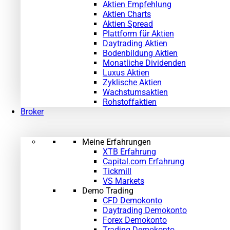
Aktien Empfehlung
Aktien Charts
Aktien Spread
Plattform für Aktien
Daytrading Aktien
Bodenbildung Aktien
Monatliche Dividenden
Luxus Aktien
Zyklische Aktien
Wachstumsaktien
Rohstoffaktien
Broker
Meine Erfahrungen
XTB Erfahrung
Capital.com Erfahrung
Tickmill
VS Markets
Demo Trading
CFD Demokonto
Daytrading Demokonto
Forex Demokonto
Trading Demokonto