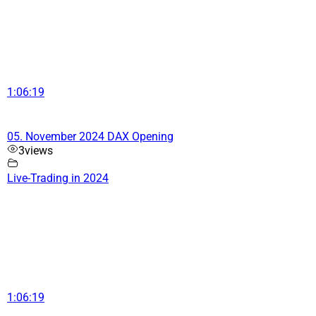
1:06:19
05. November 2024 DAX Opening
3
views
Live-Trading in 2024
1:06:19