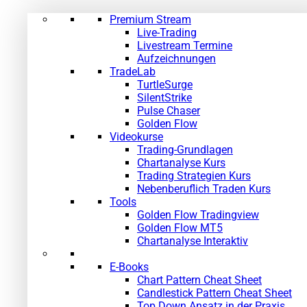
Premium Stream
Live-Trading
Livestream Termine
Aufzeichnungen
TradeLab
TurtleSurge
SilentStrike
Pulse Chaser
Golden Flow
Videokurse
Trading-Grundlagen
Chartanalyse Kurs
Trading Strategien Kurs
Nebenberuflich Traden Kurs
Tools
Golden Flow Tradingview
Golden Flow MT5
Chartanalyse Interaktiv
E-Books
Chart Pattern Cheat Sheet
Candlestick Pattern Cheat Sheet
Top Down Ansatz in der Praxis