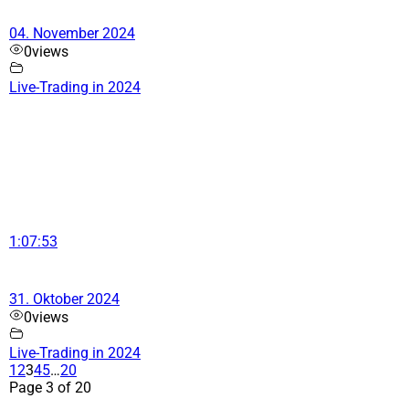
04. November 2024
0
views
Live-Trading in 2024
1:07:53
31. Oktober 2024
0
views
Live-Trading in 2024
1
2
3
4
5
…
20
Page 3 of 20