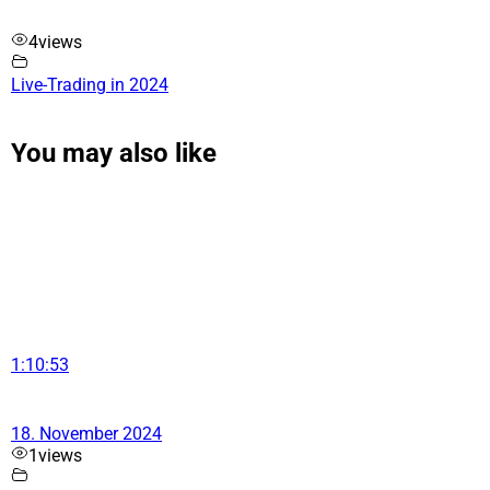
4
views
Live-Trading in 2024
You may also like
1:10:53
18. November 2024
1
views