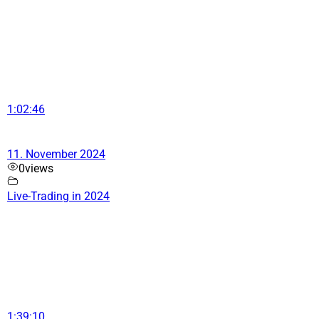
1:02:46
11. November 2024
0
views
Live-Trading in 2024
1:39:10