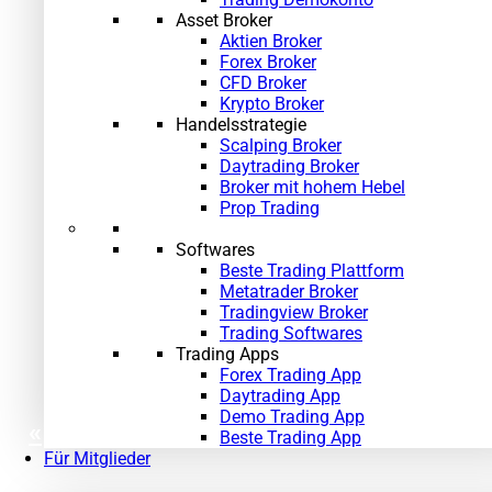
Asset Broker
Aktien Broker
Forex Broker
CFD Broker
Krypto Broker
Handelsstrategie
Scalping Broker
Daytrading Broker
Broker mit hohem Hebel
Prop Trading
Softwares
Beste Trading Plattform
Metatrader Broker
Tradingview Broker
Trading Softwares
Trading Apps
Forex Trading App
Daytrading App
Demo Trading App
«
»
Beste Trading App
Für Mitglieder