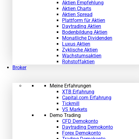
Aktien Empfehlung
Aktien Charts
Aktien Spread
Plattform für Aktien
Daytrading Aktien
Bodenbildung Aktien
Monatliche Dividenden
Luxus Aktien
Zyklische Aktien
Wachstumsaktien
Rohstoffaktien
Broker
Meine Erfahrungen
XTB Erfahrung
Capital.com Erfahrung
Tickmill
VS Markets
Demo Trading
CFD Demokonto
Daytrading Demokonto
Forex Demokonto
Trading Demokonto