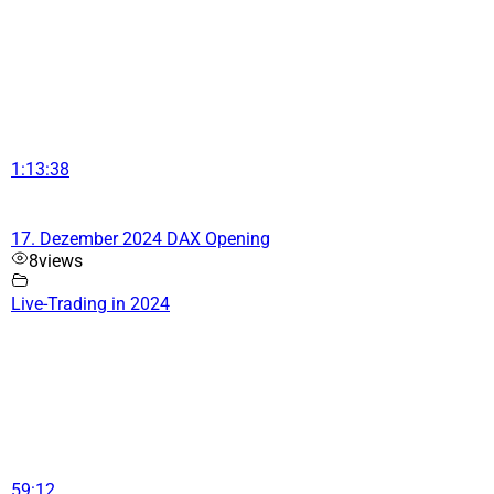
1:13:38
17. Dezember 2024 DAX Opening
8
views
Live-Trading in 2024
59:12