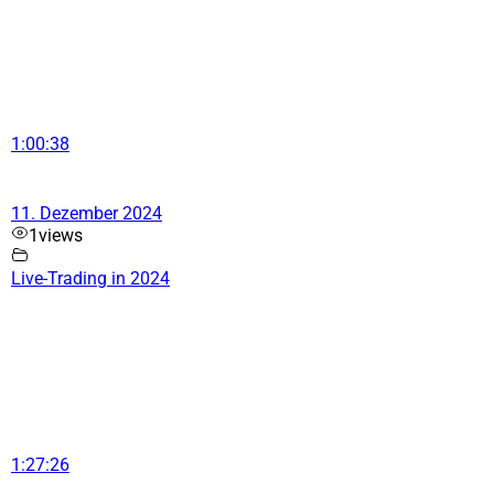
1:00:38
11. Dezember 2024
1
views
Live-Trading in 2024
1:27:26