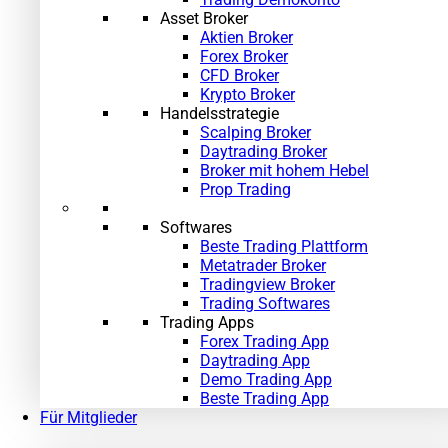
Asset Broker
Aktien Broker
Forex Broker
CFD Broker
Krypto Broker
Handelsstrategie
Scalping Broker
Daytrading Broker
Broker mit hohem Hebel
Prop Trading
Softwares
Beste Trading Plattform
Metatrader Broker
Tradingview Broker
Trading Softwares
Trading Apps
Forex Trading App
Daytrading App
Demo Trading App
»
Beste Trading App
Für Mitglieder