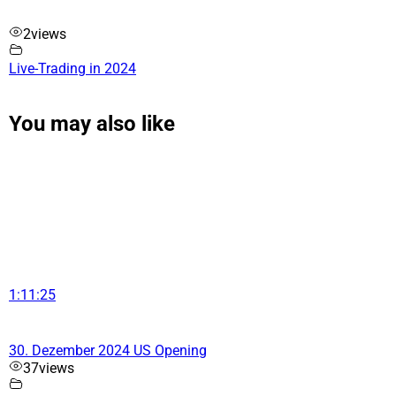
2
views
Live-Trading in 2024
You may also like
1:11:25
30. Dezember 2024 US Opening
37
views