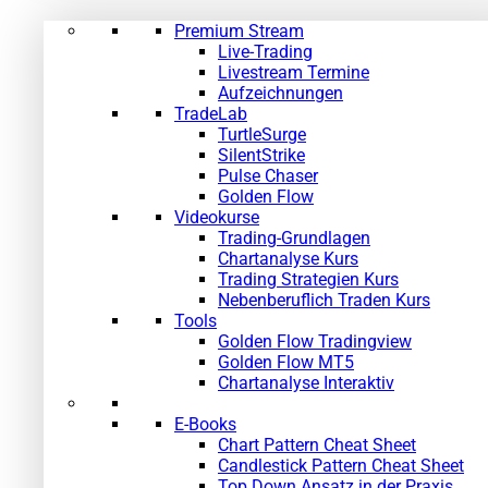
Premium Stream
Live-Trading
Livestream Termine
Aufzeichnungen
TradeLab
TurtleSurge
SilentStrike
Pulse Chaser
Golden Flow
Videokurse
Trading-Grundlagen
Chartanalyse Kurs
Trading Strategien Kurs
Nebenberuflich Traden Kurs
Tools
Golden Flow Tradingview
Golden Flow MT5
Chartanalyse Interaktiv
E-Books
Chart Pattern Cheat Sheet
Candlestick Pattern Cheat Sheet
Top Down Ansatz in der Praxis