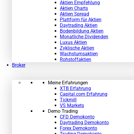
Aktien Empfehlung
Aktien Charts
Aktien Spread
Plattform für Aktien
Daytrading Aktien
Bodenbildung Aktien
Monatliche Dividenden
Luxus Aktien
Zyklische Aktien
Wachstumsaktien
Rohstoffaktien
Broker
Meine Erfahrungen
XTB Erfahrung
Capital.com Erfahrung
Tickmill
VS Markets
Demo Trading
CFD Demokonto
Daytrading Demokonto
Forex Demokonto
Trading Demokonto