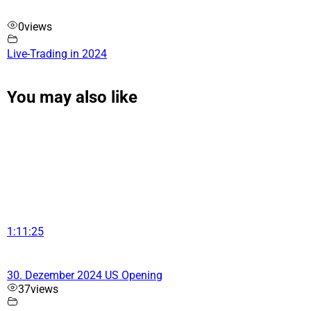
0
views
Live-Trading in 2024
You may also like
1:11:25
30. Dezember 2024 US Opening
37
views