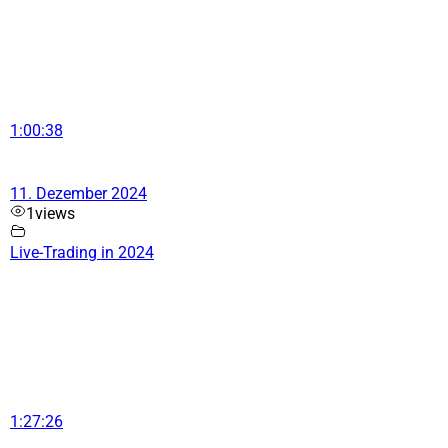
1:00:38
11. Dezember 2024
1
views
Live-Trading in 2024
1:27:26