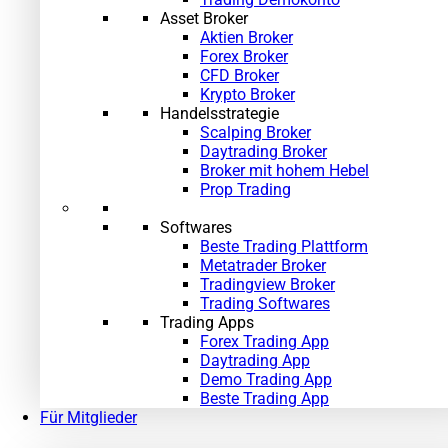
Asset Broker
Aktien Broker
Forex Broker
CFD Broker
Krypto Broker
Handelsstrategie
Scalping Broker
Daytrading Broker
Broker mit hohem Hebel
Prop Trading
Softwares
Beste Trading Plattform
Metatrader Broker
Tradingview Broker
Trading Softwares
Trading Apps
Forex Trading App
Daytrading App
Demo Trading App
»
Beste Trading App
Für Mitglieder