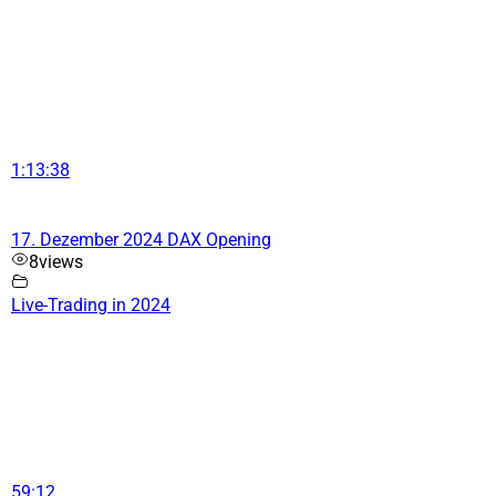
1:13:38
17. Dezember 2024 DAX Opening
8
views
Live-Trading in 2024
59:12