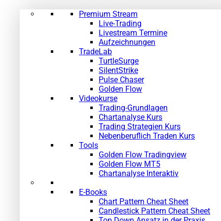
Premium Stream
Live-Trading
Livestream Termine
Aufzeichnungen
TradeLab
TurtleSurge
SilentStrike
Pulse Chaser
Golden Flow
Videokurse
Trading-Grundlagen
Chartanalyse Kurs
Trading Strategien Kurs
Nebenberuflich Traden Kurs
Tools
Golden Flow Tradingview
Golden Flow MT5
Chartanalyse Interaktiv
E-Books
Chart Pattern Cheat Sheet
Candlestick Pattern Cheat Sheet
Top Down Ansatz in der Praxis