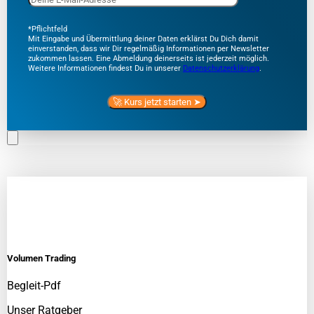
*Pflichtfeld
Mit Eingabe und Übermittlung deiner Daten erklärst Du Dich damit
einverstanden, dass wir Dir regelmäßig Informationen per Newsletter
zukommen lassen. Eine Abmeldung deinerseits ist jederzeit möglich.
Weitere Informationen findest Du in unserer
Datenschutzerklärung
.
Volumen Trading
Begleit-Pdf
Unser Ratgeber