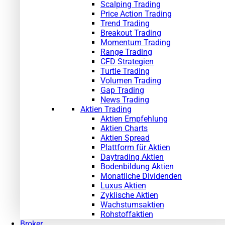
Scalping Trading
Price Action Trading
Trend Trading
Breakout Trading
Momentum Trading
Range Trading
CFD Strategien
Turtle Trading
Volumen Trading
Gap Trading
News Trading
Aktien Trading
Aktien Empfehlung
Aktien Charts
Aktien Spread
Plattform für Aktien
Daytrading Aktien
Bodenbildung Aktien
Monatliche Dividenden
Luxus Aktien
Zyklische Aktien
Wachstumsaktien
Rohstoffaktien
Broker