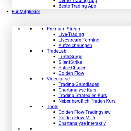
Demo Trading App
Beste Trading App
Für Mitglieder
Premium Stream
Live-Trading
Livestream Termine
Aufzeichnungen
TradeLab
TurtleSurge
SilentStrike
Pulse Chaser
Golden Flow
Videokurse
Trading-Grundlagen
Chartanalyse Kurs
Trading Strategien Kurs
Nebenberuflich Traden Kurs
Tools
Golden Flow Tradingview
Golden Flow MT5
Chartanalyse Interaktiv