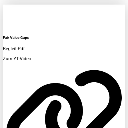
Fair Value Gaps
Begleit-Pdf
Zum YT-Video