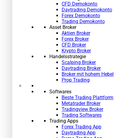
CFD Demokonto
Daytrading Demokonto
Forex Demokonto
Trading Demokonto
Asset Broker
Aktien Broker
Forex Broker
CFD Broker
Krypto Broker
Handelsstrategie
Scalping Broker
Daytrading Broker
Broker mit hohem Hebel
Prop Trading
Softwares
Beste Trading Plattform
Metatrader Broker
Tradingview Broker
Trading Softwares
Trading Apps
Forex Trading App
Daytrading App