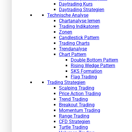
Daytrading Kurs
Daytrading Strategien
Technische Analyse
Chartanalyse lernen
Trading Indikatoren
Zonen
Candlestick Pattern
Trading Charts
Trendanalyse
Chart Pattern
Double Bottom Pattern
Rising Wedge Pattern
SKS Formation
Flag Trading
Trading Strategien
Scalping Trading
Price Action Trading
Trend Trading
Breakout Trading
Momentum Trading
Range Trading
CFD Strategien
Turtle Trading