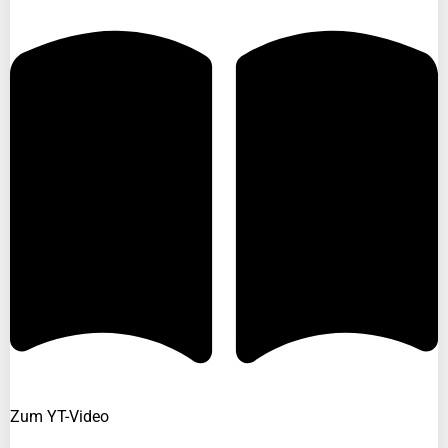
Zum YT-Video