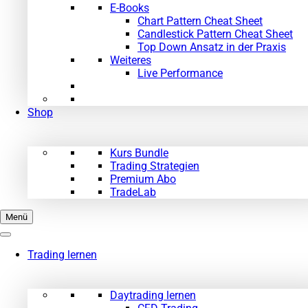
E-Books
Chart Pattern Cheat Sheet
Candlestick Pattern Cheat Sheet
Top Down Ansatz in der Praxis
Weiteres
Live Performance
Shop
Kurs Bundle
Trading Strategien
Premium Abo
TradeLab
Menü
Trading lernen
Daytrading lernen