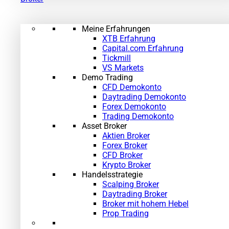
Meine Erfahrungen
XTB Erfahrung
Capital.com Erfahrung
Tickmill
VS Markets
Demo Trading
CFD Demokonto
Daytrading Demokonto
Forex Demokonto
Trading Demokonto
Asset Broker
Aktien Broker
Forex Broker
CFD Broker
Krypto Broker
Handelsstrategie
Scalping Broker
Daytrading Broker
Broker mit hohem Hebel
Prop Trading