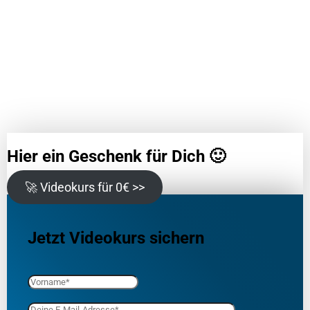
Hier ein Geschenk für Dich 🙂
🚀 Videokurs für 0€ >>
Jetzt Videokurs sichern