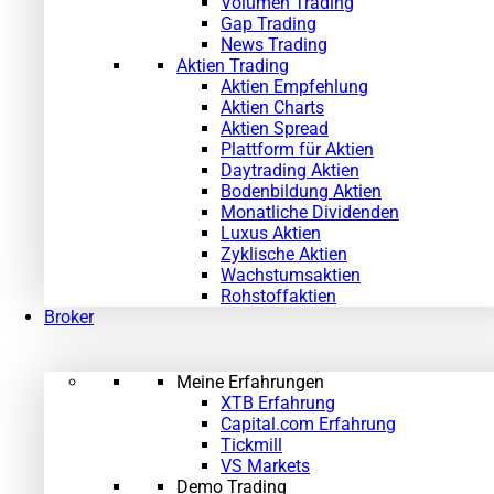
Volumen Trading
Gap Trading
News Trading
Aktien Trading
Aktien Empfehlung
Aktien Charts
Aktien Spread
Plattform für Aktien
Daytrading Aktien
Bodenbildung Aktien
Monatliche Dividenden
Luxus Aktien
Zyklische Aktien
Wachstumsaktien
Rohstoffaktien
Broker
Meine Erfahrungen
XTB Erfahrung
Capital.com Erfahrung
Tickmill
VS Markets
Demo Trading