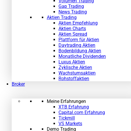
Volumen Trading
Gap Trading
News Trading
Aktien Trading
Aktien Empfehlung
Aktien Charts
Aktien Spread
Plattform für Aktien
Daytrading Aktien
Bodenbildung Aktien
Monatliche Dividenden
Luxus Aktien
Zyklische Aktien
Wachstumsaktien
Rohstoffaktien
Broker
Meine Erfahrungen
XTB Erfahrung
Capital.com Erfahrung
Tickmill
VS Markets
Demo Trading