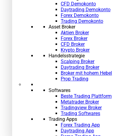
CFD Demokonto
Daytrading Demokonto
Forex Demokonto
Trading Demokonto
Asset Broker
Aktien Broker
Forex Broker
CFD Broker
Krypto Broker
Handelsstrategie
Scalping Broker
Daytrading Broker
Broker mit hohem Hebel
Prop Trading
Softwares
Beste Trading Plattform
Metatrader Broker
Tradingview Broker
Trading Softwares
Trading Apps
Forex Trading App
Daytrading App