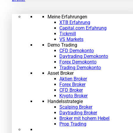
Meine Erfahrungen
XTB Erfahrung
Capital.com Erfahrung
Tickmill
VS Markets
Demo Trading
CFD Demokonto
Daytrading Demokonto
Forex Demokonto
Trading Demokonto
Asset Broker
Aktien Broker
Forex Broker
CFD Broker
Krypto Broker
Handelsstrategie
Scalping Broker
Daytrading Broker
Broker mit hohem Hebel
Prop Trading