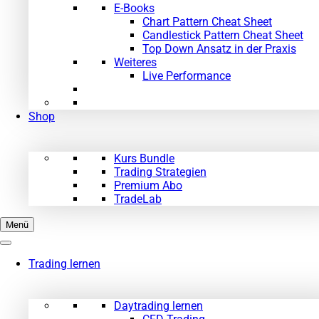
E-Books
Chart Pattern Cheat Sheet
Candlestick Pattern Cheat Sheet
Top Down Ansatz in der Praxis
Weiteres
Live Performance
Shop
Kurs Bundle
Trading Strategien
Premium Abo
TradeLab
Menü
Trading lernen
Daytrading lernen