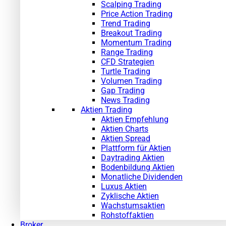
Scalping Trading
Price Action Trading
Trend Trading
Breakout Trading
Momentum Trading
Range Trading
CFD Strategien
Turtle Trading
Volumen Trading
Gap Trading
News Trading
Aktien Trading
Aktien Empfehlung
Aktien Charts
Aktien Spread
Plattform für Aktien
Daytrading Aktien
Bodenbildung Aktien
Monatliche Dividenden
Luxus Aktien
Zyklische Aktien
Wachstumsaktien
Rohstoffaktien
Broker