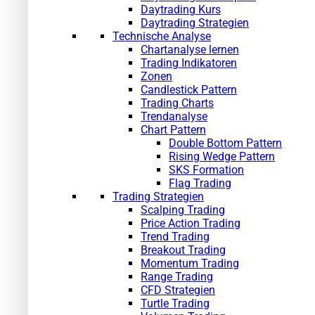
Daytrading Kurs
Daytrading Strategien
Technische Analyse
Chartanalyse lernen
Trading Indikatoren
Zonen
Candlestick Pattern
Trading Charts
Trendanalyse
Chart Pattern
Double Bottom Pattern
Rising Wedge Pattern
SKS Formation
Flag Trading
Trading Strategien
Scalping Trading
Price Action Trading
Trend Trading
Breakout Trading
Momentum Trading
Range Trading
CFD Strategien
Turtle Trading