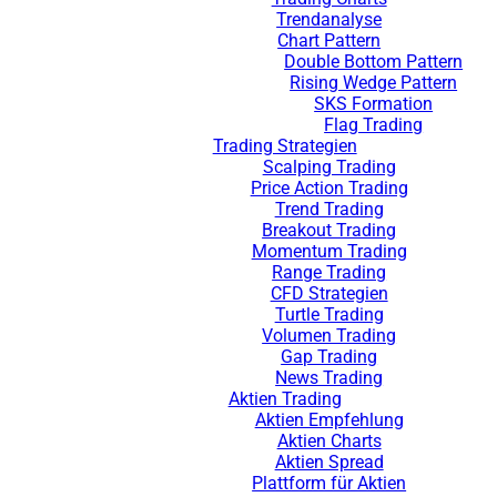
Trendanalyse
Chart Pattern
Double Bottom Pattern
Rising Wedge Pattern
SKS Formation
Flag Trading
Trading Strategien
Scalping Trading
Price Action Trading
Trend Trading
Breakout Trading
Momentum Trading
Range Trading
CFD Strategien
Turtle Trading
Volumen Trading
Gap Trading
News Trading
Aktien Trading
Aktien Empfehlung
Aktien Charts
Aktien Spread
Plattform für Aktien