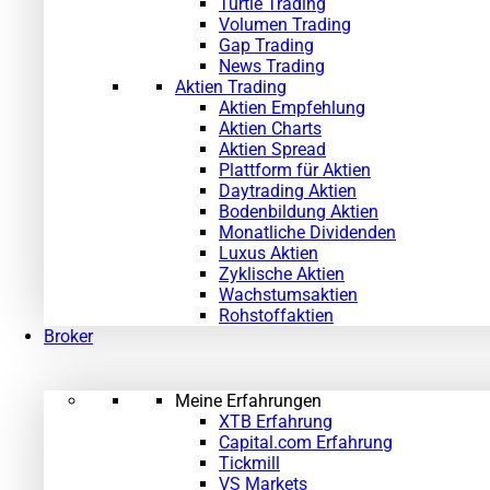
Turtle Trading
Volumen Trading
Gap Trading
News Trading
Aktien Trading
Aktien Empfehlung
Aktien Charts
Aktien Spread
Plattform für Aktien
Daytrading Aktien
Bodenbildung Aktien
Monatliche Dividenden
Luxus Aktien
Zyklische Aktien
Wachstumsaktien
Rohstoffaktien
Broker
Meine Erfahrungen
XTB Erfahrung
Capital.com Erfahrung
Tickmill
VS Markets