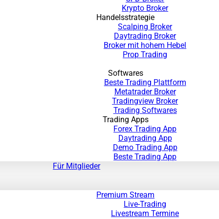
Krypto Broker
Handelsstrategie
Scalping Broker
Daytrading Broker
Broker mit hohem Hebel
Prop Trading
Softwares
Beste Trading Plattform
Metatrader Broker
Tradingview Broker
Trading Softwares
Trading Apps
Forex Trading App
Daytrading App
Demo Trading App
Beste Trading App
Für Mitglieder
Premium Stream
Live-Trading
Livestream Termine