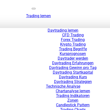
Trading lernen
Daytrading lernen
CFD Trading
Forex Trading
Krypto Trading
Trading Begriffe
Kursprognosen
Daytrader werden
Daytrading Erfahrungen
Daytrading Gewinn pro Tag
Daytrading Startkapital
Daytrading Kurs
Daytrading Strategien
Technische Analyse
Chartanalyse lernen
Trading Indikatoren
Zonen
Candlestick Pattern
Trading Charts