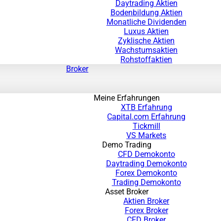
Daytrading Aktien
Bodenbildung Aktien
Monatliche Dividenden
Luxus Aktien
Zyklische Aktien
Wachstumsaktien
Rohstoffaktien
Broker
Meine Erfahrungen
XTB Erfahrung
Capital.com Erfahrung
Tickmill
VS Markets
Demo Trading
CFD Demokonto
Daytrading Demokonto
Forex Demokonto
Trading Demokonto
Asset Broker
Aktien Broker
Forex Broker
CFD Broker