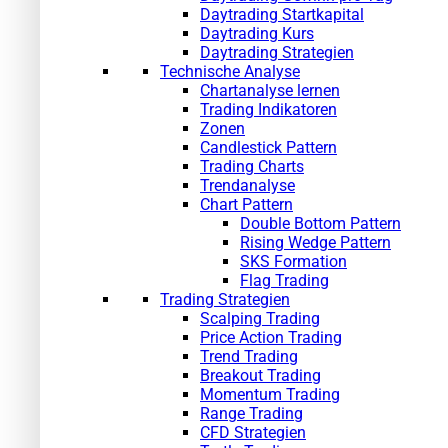
Daytrading Startkapital
Daytrading Kurs
Daytrading Strategien
Technische Analyse
Chartanalyse lernen
Trading Indikatoren
Zonen
Candlestick Pattern
Trading Charts
Trendanalyse
Chart Pattern
Double Bottom Pattern
Rising Wedge Pattern
SKS Formation
Flag Trading
Trading Strategien
Scalping Trading
Price Action Trading
Trend Trading
Breakout Trading
Momentum Trading
Range Trading
CFD Strategien