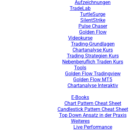
Aufzeichnungen
TradeLab
TurtleSurge
SilentStrike
Pulse Chaser
Golden Flow
Videokurse
Trading-Grundlagen
Chartanalyse Kurs
Trading Strategien Kurs
Nebenberuflich Traden Kurs
Tools
Golden Flow Tradingview
Golden Flow MT5
Chartanalyse Interaktiv
E-Books
Chart Pattern Cheat Sheet
Candlestick Pattern Cheat Sheet
Top Down Ansatz in der Praxis
Weiteres
Live Performance