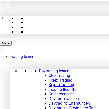
«
Menü
Trading lernen
Daytrading lernen
CFD Trading
Forex Trading
Krypto Trading
Trading Begriffe
Kursprognosen
Daytrader werden
Daytrading Erfahrungen
Daytrading Gewinn pro Tag