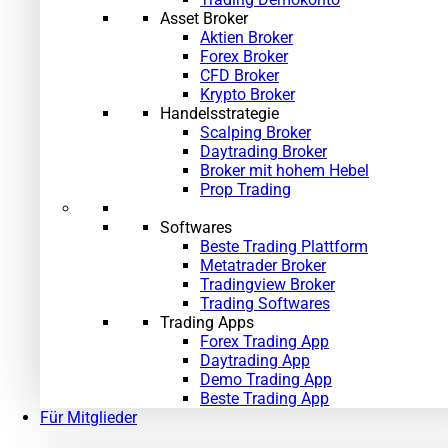
Asset Broker
Aktien Broker
Forex Broker
CFD Broker
Krypto Broker
Handelsstrategie
Scalping Broker
Daytrading Broker
Broker mit hohem Hebel
Prop Trading
Softwares
Beste Trading Plattform
Metatrader Broker
Tradingview Broker
Trading Softwares
Trading Apps
Forex Trading App
Daytrading App
Demo Trading App
Beste Trading App
Für Mitglieder