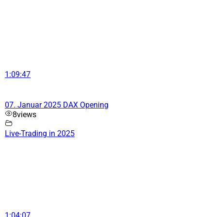
1:09:47
07. Januar 2025 DAX Opening
8
views
Live-Trading in 2025
1:04:07