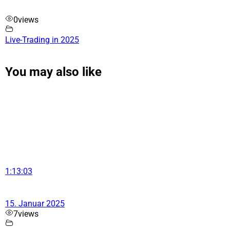
0
views
Live-Trading in 2025
You may also like
1:13:03
15. Januar 2025
7
views