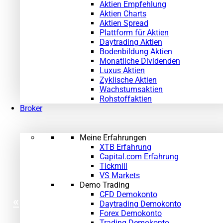
Aktien Empfehlung
Aktien Charts
Aktien Spread
Plattform für Aktien
Daytrading Aktien
Bodenbildung Aktien
Monatliche Dividenden
Luxus Aktien
Zyklische Aktien
Wachstumsaktien
Rohstoffaktien
Broker
Meine Erfahrungen
XTB Erfahrung
Capital.com Erfahrung
Tickmill
VS Markets
Demo Trading
CFD Demokonto
«
Daytrading Demokonto
Forex Demokonto
Trading Demokonto