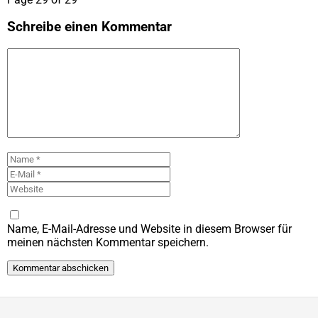
Schreibe einen Kommentar
Kommentar
Name
E-
Mail
Website
Name, E-Mail-Adresse und Website in diesem Browser für
meinen nächsten Kommentar speichern.