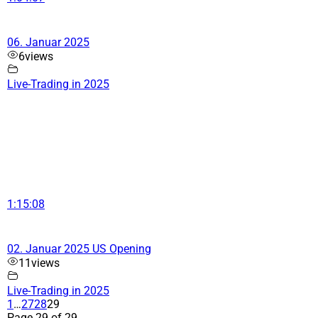
06. Januar 2025
6
views
Live-Trading in 2025
1:15:08
02. Januar 2025 US Opening
11
views
Live-Trading in 2025
1
…
27
28
29
Page 29 of 29