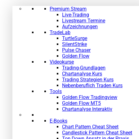
Premium Stream
Live-Trading
Livestream Termine
Aufzeichnungen
TradeLab
TurtleSurge
SilentStrike
Pulse Chaser
Golden Flow
Videokurse
Trading-Grundlagen
Chartanalyse Kurs
Trading Strategien Kurs
Nebenberuflich Traden Kurs
Tools
Golden Flow Tradingview
Golden Flow MT5
Chartanalyse Interaktiv
E-Books
Chart Pattern Cheat Sheet
Candlestick Pattern Cheat Sheet
Top Down Ansatz in der Praxis