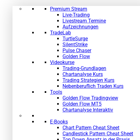
Premium Stream
Live-Trading
Livestream Termine
Aufzeichnungen
TradeLab
TurtleSurge
SilentStrike
Pulse Chaser
Golden Flow
Videokurse
Trading-Grundlagen
Chartanalyse Kurs
Trading Strategien Kurs
Nebenberuflich Traden Kurs
Tools
Golden Flow Tradingview
Golden Flow MT5
Chartanalyse Interaktiv
E-Books
Chart Pattern Cheat Sheet
Candlestick Pattern Cheat Sheet
Top Down Ansatz in der Praxis