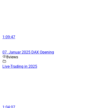
1:09:47
07. Januar 2025 DAX Opening
8
views
Live-Trading in 2025
1:04:07