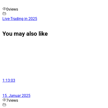
0
views
Live-Trading in 2025
You may also like
1:13:03
15. Januar 2025
7
views