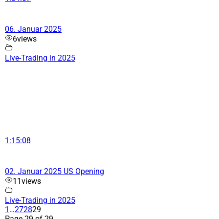
06. Januar 2025
6
views
Live-Trading in 2025
1:15:08
02. Januar 2025 US Opening
11
views
Live-Trading in 2025
1
…
27
28
29
Page 29 of 29