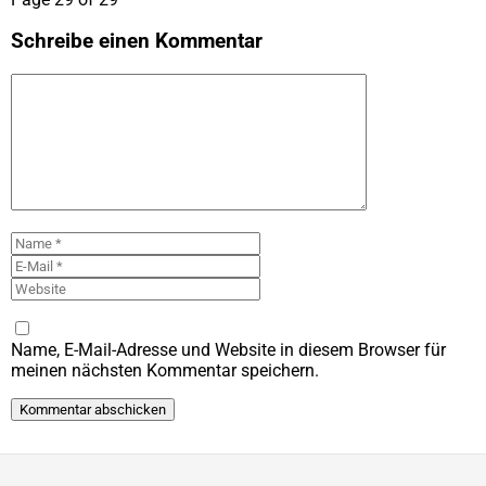
Schreibe einen Kommentar
Kommentar
Name
E-
Mail
Website
Name, E-Mail-Adresse und Website in diesem Browser für
meinen nächsten Kommentar speichern.