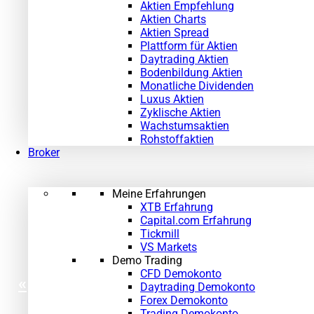
Aktien Empfehlung
Aktien Charts
Aktien Spread
Plattform für Aktien
Daytrading Aktien
Bodenbildung Aktien
Monatliche Dividenden
Luxus Aktien
Zyklische Aktien
Wachstumsaktien
Rohstoffaktien
Broker
Meine Erfahrungen
XTB Erfahrung
Capital.com Erfahrung
Tickmill
VS Markets
Demo Trading
CFD Demokonto
«
Daytrading Demokonto
Forex Demokonto
Trading Demokonto