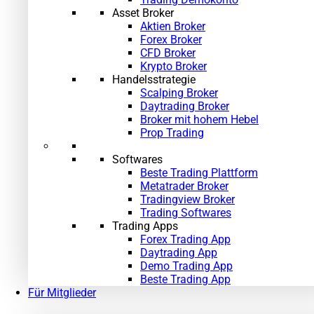
Asset Broker
Aktien Broker
Forex Broker
CFD Broker
Krypto Broker
Handelsstrategie
Scalping Broker
Daytrading Broker
Broker mit hohem Hebel
Prop Trading
Softwares
Beste Trading Plattform
Metatrader Broker
Tradingview Broker
Trading Softwares
Trading Apps
Forex Trading App
Daytrading App
Demo Trading App
Beste Trading App
Für Mitglieder