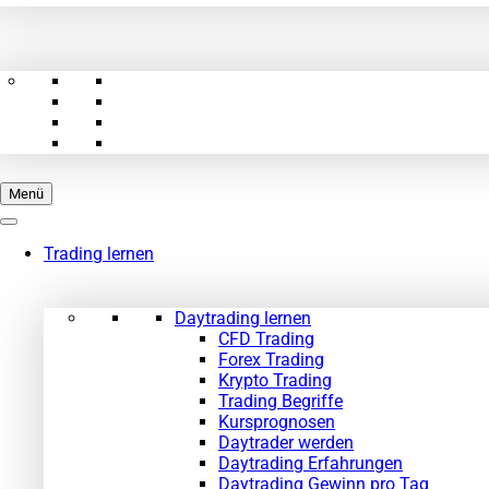
Menü
Trading lernen
Daytrading lernen
CFD Trading
Forex Trading
Krypto Trading
Trading Begriffe
Kursprognosen
Daytrader werden
Daytrading Erfahrungen
Daytrading Gewinn pro Tag