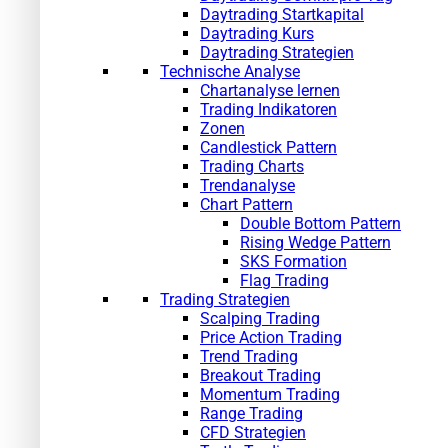
Daytrading Startkapital
Daytrading Kurs
Daytrading Strategien
Technische Analyse
Chartanalyse lernen
Trading Indikatoren
Zonen
Candlestick Pattern
Trading Charts
Trendanalyse
Chart Pattern
Double Bottom Pattern
Rising Wedge Pattern
SKS Formation
Flag Trading
Trading Strategien
Scalping Trading
Price Action Trading
Trend Trading
Breakout Trading
Momentum Trading
Range Trading
CFD Strategien