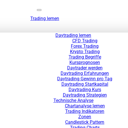
Trading lernen
Daytrading lernen
CFD Trading
Forex Trading
Krypto Trading
Trading Begriffe
Kursprognosen
Daytrader werden
Daytrading Erfahrungen
Daytrading Gewinn pro Tag
Daytrading Startkapital
Daytrading Kurs
Daytrading Strategien
Technische Analyse
Chartanalyse lernen
Trading Indikatoren
Zonen
Candlestick Pattern
Trading Charts