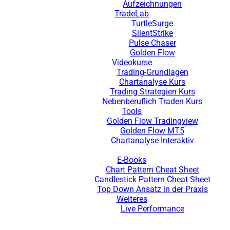
Aufzeichnungen
TradeLab
TurtleSurge
SilentStrike
Pulse Chaser
Golden Flow
Videokurse
Trading-Grundlagen
Chartanalyse Kurs
Trading Strategien Kurs
Nebenberuflich Traden Kurs
Tools
Golden Flow Tradingview
Golden Flow MT5
Chartanalyse Interaktiv
E-Books
Chart Pattern Cheat Sheet
Candlestick Pattern Cheat Sheet
Top Down Ansatz in der Praxis
Weiteres
Live Performance