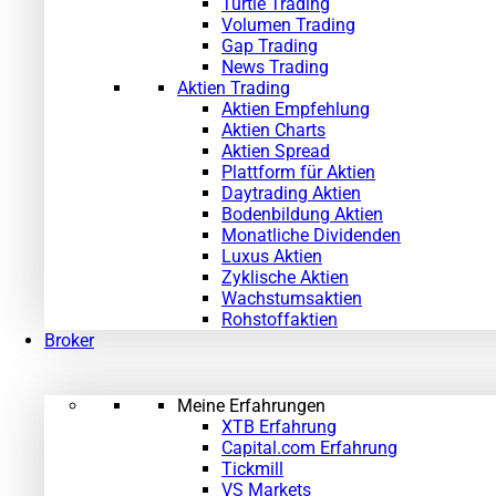
Turtle Trading
Volumen Trading
Gap Trading
News Trading
Aktien Trading
Aktien Empfehlung
Aktien Charts
Aktien Spread
Plattform für Aktien
Daytrading Aktien
Bodenbildung Aktien
Monatliche Dividenden
Luxus Aktien
Zyklische Aktien
Wachstumsaktien
Rohstoffaktien
Broker
Meine Erfahrungen
XTB Erfahrung
Capital.com Erfahrung
Tickmill
VS Markets