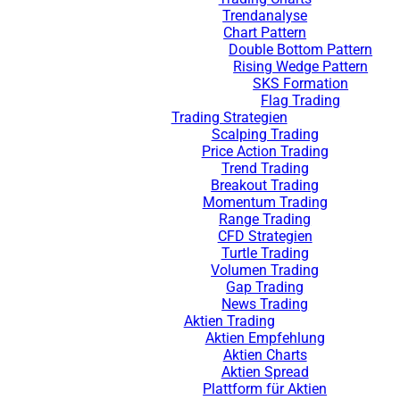
Trendanalyse
Chart Pattern
Double Bottom Pattern
Rising Wedge Pattern
SKS Formation
Flag Trading
Trading Strategien
Scalping Trading
Price Action Trading
Trend Trading
Breakout Trading
Momentum Trading
Range Trading
CFD Strategien
Turtle Trading
Volumen Trading
Gap Trading
News Trading
Aktien Trading
Aktien Empfehlung
Aktien Charts
Aktien Spread
Plattform für Aktien