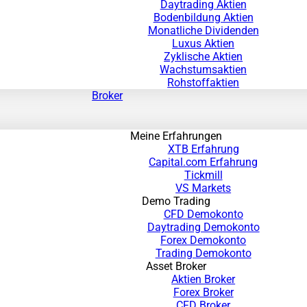
Daytrading Aktien
Bodenbildung Aktien
Monatliche Dividenden
Luxus Aktien
Zyklische Aktien
Wachstumsaktien
Rohstoffaktien
Broker
Meine Erfahrungen
XTB Erfahrung
Capital.com Erfahrung
Tickmill
VS Markets
Demo Trading
CFD Demokonto
Daytrading Demokonto
Forex Demokonto
Trading Demokonto
Asset Broker
Aktien Broker
Forex Broker
CFD Broker