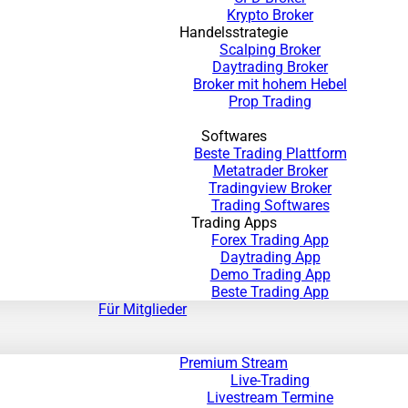
Krypto Broker
Handelsstrategie
Scalping Broker
Daytrading Broker
Broker mit hohem Hebel
Prop Trading
Softwares
Beste Trading Plattform
Metatrader Broker
Tradingview Broker
Trading Softwares
Trading Apps
Forex Trading App
Daytrading App
Demo Trading App
Beste Trading App
Für Mitglieder
Premium Stream
Live-Trading
Livestream Termine