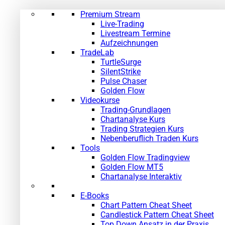
Premium Stream
Live-Trading
Livestream Termine
Aufzeichnungen
TradeLab
TurtleSurge
SilentStrike
Pulse Chaser
Golden Flow
Videokurse
Trading-Grundlagen
Chartanalyse Kurs
Trading Strategien Kurs
Nebenberuflich Traden Kurs
Tools
Golden Flow Tradingview
Golden Flow MT5
Chartanalyse Interaktiv
E-Books
Chart Pattern Cheat Sheet
Candlestick Pattern Cheat Sheet
Top Down Ansatz in der Praxis