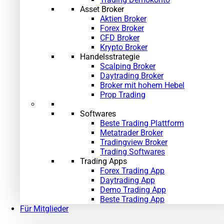
Asset Broker
Aktien Broker
Forex Broker
CFD Broker
Krypto Broker
Handelsstrategie
Scalping Broker
Daytrading Broker
»
Broker mit hohem Hebel
Prop Trading
Softwares
Beste Trading Plattform
Metatrader Broker
Tradingview Broker
Trading Softwares
Trading Apps
Forex Trading App
Daytrading App
Demo Trading App
Beste Trading App
Für Mitglieder