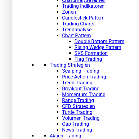
Chartanalyse lernen
Trading Indikatoren
Zonen
Candlestick Pattern
Trading Charts
Trendanalyse
Chart Pattern
Double Bottom Pattern
Rising Wedge Pattern
SKS Formation
Flag Trading
Trading Strategien
Scalping Trading
Price Action Trading
Trend Trading
Breakout Trading
Momentum Trading
Range Trading
CFD Strategien
Turtle Trading
Volumen Trading
Gap Trading
News Trading
Aktien Trading