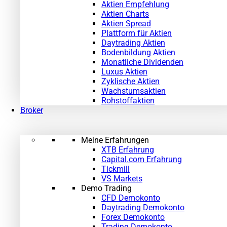
Aktien Empfehlung
Aktien Charts
Aktien Spread
Plattform für Aktien
Daytrading Aktien
Bodenbildung Aktien
Monatliche Dividenden
Luxus Aktien
Zyklische Aktien
Wachstumsaktien
Rohstoffaktien
Broker
Meine Erfahrungen
XTB Erfahrung
Capital.com Erfahrung
Tickmill
VS Markets
Demo Trading
CFD Demokonto
Daytrading Demokonto
Forex Demokonto
Trading Demokonto