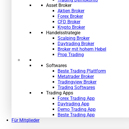
Asset Broker
Aktien Broker
Forex Broker
CFD Broker
Krypto Broker
Handelsstrategie
Scalping Broker
Daytrading Broker
»
Broker mit hohem Hebel
Prop Trading
Softwares
Beste Trading Plattform
Metatrader Broker
Tradingview Broker
Trading Softwares
Trading Apps
Forex Trading App
Daytrading App
Demo Trading App
Beste Trading App
Für Mitglieder