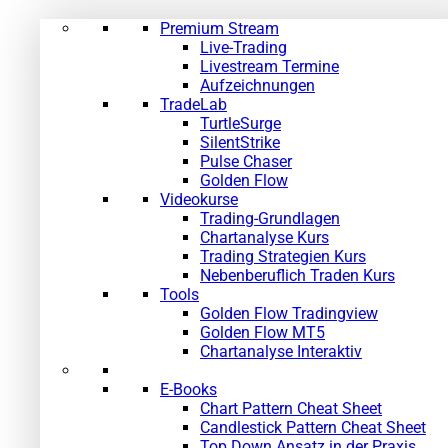
Premium Stream
Live-Trading
Livestream Termine
Aufzeichnungen
TradeLab
TurtleSurge
SilentStrike
Pulse Chaser
Golden Flow
Videokurse
Trading-Grundlagen
Chartanalyse Kurs
Trading Strategien Kurs
Nebenberuflich Traden Kurs
Tools
Golden Flow Tradingview
Golden Flow MT5
Chartanalyse Interaktiv
E-Books
Chart Pattern Cheat Sheet
Candlestick Pattern Cheat Sheet
Top Down Ansatz in der Praxis