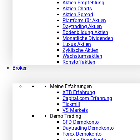
Aktien Empfehlung
Aktien Charts
Aktien Spread
Plattform für Aktien
Daytrading Aktien
Bodenbildung Aktien
Monatliche Dividenden
Luxus Aktien
Zyklische Aktien
Wachstumsaktien
Rohstoffaktien
Broker
Meine Erfahrungen
XTB Erfahrung
Capital.com Erfahrung
Tickmill
VS Markets
Demo Trading
CFD Demokonto
Daytrading Demokonto
Forex Demokonto
Trading Demokonto