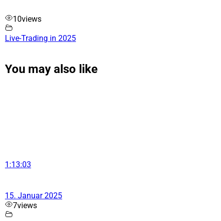
10
views
Live-Trading in 2025
You may also like
1:13:03
15. Januar 2025
7
views