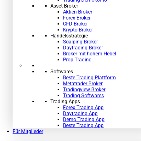
Asset Broker
Aktien Broker
Forex Broker
CFD Broker
Krypto Broker
Handelsstrategie
Scalping Broker
Daytrading Broker
Broker mit hohem Hebel
Prop Trading
Softwares
Beste Trading Plattform
Metatrader Broker
Tradingview Broker
Trading Softwares
Trading Apps
Forex Trading App
Daytrading App
Demo Trading App
Beste Trading App
Für Mitglieder