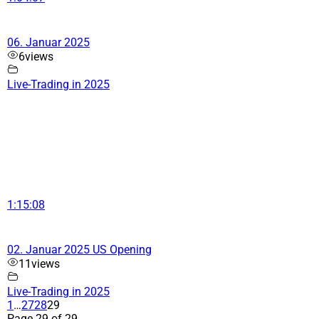
06. Januar 2025
6
views
Live-Trading in 2025
1:15:08
02. Januar 2025 US Opening
11
views
Live-Trading in 2025
1
…
27
28
29
Page 29 of 29