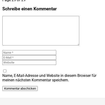
Schreibe einen Kommentar
Kommentar
Name
E-
Mail
Website
Name, E-Mail-Adresse und Website in diesem Browser für
meinen nächsten Kommentar speichern.