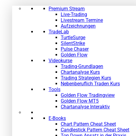
Premium Stream
Live-Trading
Livestream Termine
Aufzeichnungen
TradeLab
TurtleSurge
SilentStrike
Pulse Chaser
Golden Flow
Videokurse
Trading-Grundlagen
Chartanalyse Kurs
Trading Strategien Kurs
Nebenberuflich Traden Kurs
Tools
Golden Flow Tradingview
Golden Flow MT5
Chartanalyse Interaktiv
E-Books
Chart Pattern Cheat Sheet
Candlestick Pattern Cheat Sheet
Top Down Ansatz in der Praxis