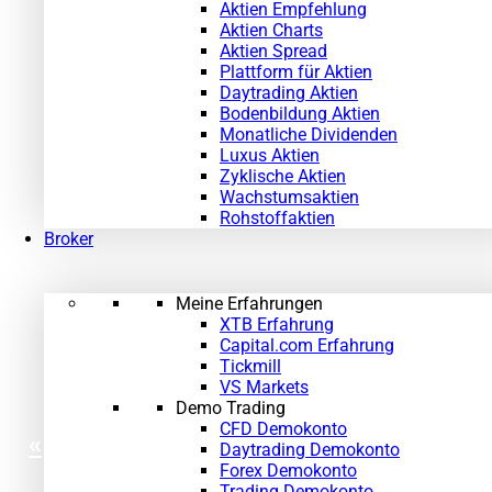
Aktien Empfehlung
Aktien Charts
Aktien Spread
Plattform für Aktien
Daytrading Aktien
Bodenbildung Aktien
Monatliche Dividenden
Luxus Aktien
Zyklische Aktien
Wachstumsaktien
Rohstoffaktien
Broker
Meine Erfahrungen
XTB Erfahrung
Capital.com Erfahrung
Tickmill
VS Markets
Demo Trading
CFD Demokonto
«
Daytrading Demokonto
Forex Demokonto
Trading Demokonto