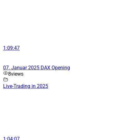
1:09:47
07. Januar 2025 DAX Opening
8
views
Live-Trading in 2025
1:04:07