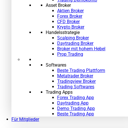
Asset Broker
Aktien Broker
Forex Broker
CFD Broker
Krypto Broker
Handelsstrategie
Scalping Broker
Daytrading Broker
»
Broker mit hohem Hebel
Prop Trading
Softwares
Beste Trading Plattform
Metatrader Broker
Tradingview Broker
Trading Softwares
Trading Apps
Forex Trading App
Daytrading App
Demo Trading App
Beste Trading App
Für Mitglieder