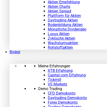
Aktien Empfehlung
Aktien Charts
Aktien Spread
Plattform für Aktien
Daytrading Aktien
Bodenbildung Aktien
Monatliche Dividenden
Luxus Aktien
Zyklische Aktien
Wachstumsaktien
Rohstoffaktien
Broker
Meine Erfahrungen
XTB Erfahrung
Capital.com Erfahrung
Tickmill
VS Markets
Demo Trading
CFD Demokonto
Daytrading Demokonto
Forex Demokonto
Trading Demokonto