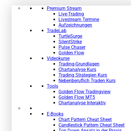
Premium Stream
Live-Trading
Livestream Termine
Aufzeichnungen
TradeLab
TurtleSurge
SilentStrike
Pulse Chaser
Golden Flow
Videokurse
Trading-Grundlagen
Chartanalyse Kurs
Trading Strategien Kurs
Nebenberuflich Traden Kurs
Tools
Golden Flow Tradingview
Golden Flow MT5
Chartanalyse Interaktiv
E-Books
Chart Pattern Cheat Sheet
Candlestick Pattern Cheat Sheet
Top Down Ansatz in der Praxis