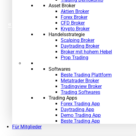
Asset Broker
Aktien Broker
Forex Broker
«
»
CFD Broker
Krypto Broker
Handelsstrategie
Scalping Broker
Daytrading Broker
Broker mit hohem Hebel
Prop Trading
Softwares
Beste Trading Plattform
Metatrader Broker
Tradingview Broker
Trading Softwares
Trading Apps
Forex Trading App
Daytrading App
Demo Trading App
Beste Trading App
Für Mitglieder