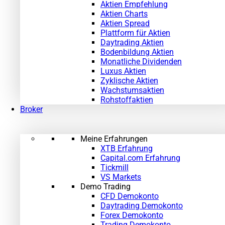
Aktien Empfehlung
Aktien Charts
Aktien Spread
Plattform für Aktien
Daytrading Aktien
Bodenbildung Aktien
Monatliche Dividenden
Luxus Aktien
Zyklische Aktien
Wachstumsaktien
Rohstoffaktien
Broker
Meine Erfahrungen
XTB Erfahrung
Capital.com Erfahrung
Tickmill
VS Markets
Demo Trading
CFD Demokonto
Daytrading Demokonto
Forex Demokonto
Trading Demokonto