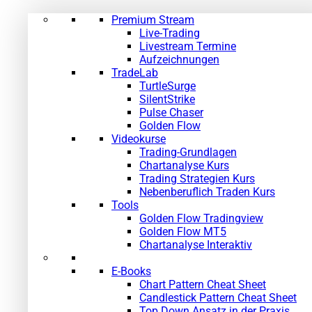
Premium Stream
Live-Trading
Livestream Termine
Aufzeichnungen
TradeLab
TurtleSurge
SilentStrike
Pulse Chaser
Golden Flow
Videokurse
Trading-Grundlagen
Chartanalyse Kurs
Trading Strategien Kurs
Nebenberuflich Traden Kurs
Tools
Golden Flow Tradingview
Golden Flow MT5
Chartanalyse Interaktiv
E-Books
Chart Pattern Cheat Sheet
Candlestick Pattern Cheat Sheet
Top Down Ansatz in der Praxis