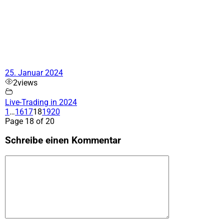
25. Januar 2024
2
views
Live-Trading in 2024
1
…
16
17
18
19
20
Page 18 of 20
Schreibe einen Kommentar
Kommentar