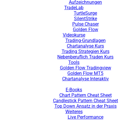
Aufzeichnungen
TradeLab
TurtleSurge
SilentStrike
Pulse Chaser
Golden Flow
Videokurse
Trading-Grundlagen
Chartanalyse Kurs
Trading Strategien Kurs
Nebenberuflich Traden Kurs
Tools
Golden Flow Tradingview
Golden Flow MT5
Chartanalyse Interaktiv
E-Books
Chart Pattern Cheat Sheet
Candlestick Pattern Cheat Sheet
Top Down Ansatz in der Praxis
Weiteres
Live Performance