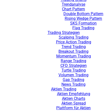
Trendanalyse
Chart Pattern
Double Bottom Pattern
Rising Wedge Pattern
SKS Formation
Flag Trading
Trading Strategien
Scalping Trading
Price Action Trading
Trend Trading
Breakout Trading
Momentum Trading
Range Trading
CFD Strategien
Turtle Trading
Volumen Trading
Gap Trading
News Trading
Aktien Trading
Aktien Empfehlung
Aktien Charts
Aktien Spread
Plattform für Aktien