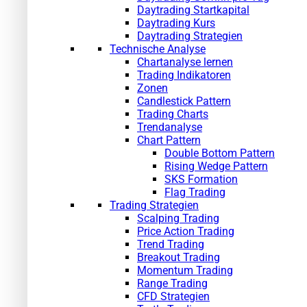
Daytrading Startkapital
Daytrading Kurs
Daytrading Strategien
Technische Analyse
Chartanalyse lernen
Trading Indikatoren
Zonen
Candlestick Pattern
Trading Charts
Trendanalyse
Chart Pattern
Double Bottom Pattern
Rising Wedge Pattern
SKS Formation
Flag Trading
Trading Strategien
Scalping Trading
Price Action Trading
Trend Trading
Breakout Trading
Momentum Trading
Range Trading
CFD Strategien