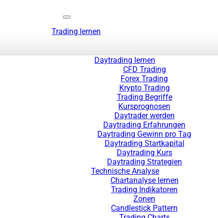
Trading lernen
Daytrading lernen
CFD Trading
Forex Trading
Krypto Trading
Trading Begriffe
Kursprognosen
Daytrader werden
Daytrading Erfahrungen
Daytrading Gewinn pro Tag
Daytrading Startkapital
Daytrading Kurs
Daytrading Strategien
Technische Analyse
Chartanalyse lernen
Trading Indikatoren
Zonen
Candlestick Pattern
Trading Charts