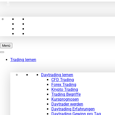
«
Menü
Trading lernen
Daytrading lernen
CFD Trading
Forex Trading
Krypto Trading
Trading Begriffe
Kursprognosen
Daytrader werden
Daytrading Erfahrungen
Daytrading Gewinn pro Tag