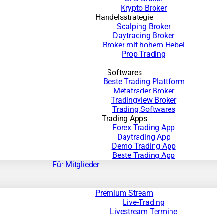
Krypto Broker
Handelsstrategie
Scalping Broker
Daytrading Broker
Broker mit hohem Hebel
Prop Trading
Softwares
Beste Trading Plattform
Metatrader Broker
Tradingview Broker
Trading Softwares
Trading Apps
Forex Trading App
Daytrading App
Demo Trading App
Beste Trading App
Für Mitglieder
Premium Stream
Live-Trading
Livestream Termine