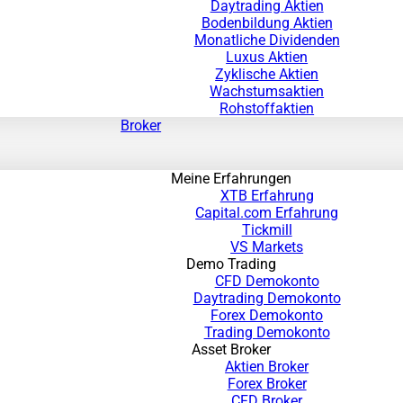
Daytrading Aktien
Bodenbildung Aktien
Monatliche Dividenden
Luxus Aktien
Zyklische Aktien
Wachstumsaktien
Rohstoffaktien
Broker
Meine Erfahrungen
XTB Erfahrung
Capital.com Erfahrung
Tickmill
VS Markets
Demo Trading
CFD Demokonto
Daytrading Demokonto
Forex Demokonto
Trading Demokonto
Asset Broker
Aktien Broker
Forex Broker
CFD Broker