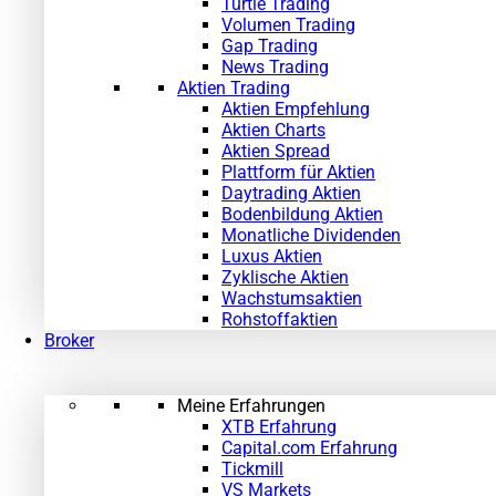
Turtle Trading
Volumen Trading
Gap Trading
News Trading
Aktien Trading
Aktien Empfehlung
Aktien Charts
Aktien Spread
Plattform für Aktien
Daytrading Aktien
Bodenbildung Aktien
Monatliche Dividenden
Luxus Aktien
Zyklische Aktien
Wachstumsaktien
Rohstoffaktien
Broker
Meine Erfahrungen
XTB Erfahrung
Capital.com Erfahrung
Tickmill
VS Markets