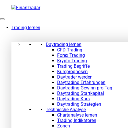
Zum
Inhalt
springen
Trading lernen
Daytrading lernen
CFD Trading
Forex Trading
Krypto Trading
Trading Begriffe
Kursprognosen
Daytrader werden
Daytrading Erfahrungen
Daytrading Gewinn pro Tag
Daytrading Startkapital
Daytrading Kurs
Daytrading Strategien
Technische Analyse
Chartanalyse lernen
Trading Indikatoren
Zonen