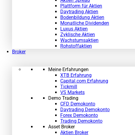
Aktien Spread
Plattform für Aktien
Daytrading Aktien
Bodenbildung Aktien
Monatliche Dividenden
Luxus Aktien
Zyklische Aktien
Wachstumsaktien
Rohstoffaktien
Broker
Meine Erfahrungen
XTB Erfahrung
Capital.com Erfahrung
Tickmill
VS Markets
Demo Trading
CFD Demokonto
Daytrading Demokonto
Forex Demokonto
Trading Demokonto
Asset Broker
Aktien Broker