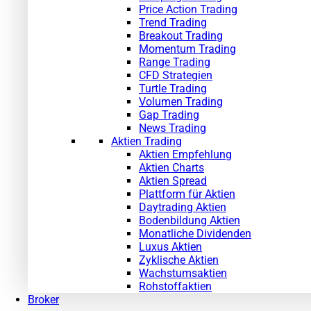
Price Action Trading
Trend Trading
Breakout Trading
Momentum Trading
Range Trading
CFD Strategien
Turtle Trading
Volumen Trading
Gap Trading
News Trading
Aktien Trading
Aktien Empfehlung
Aktien Charts
Aktien Spread
Plattform für Aktien
Daytrading Aktien
Bodenbildung Aktien
Monatliche Dividenden
Luxus Aktien
Zyklische Aktien
Wachstumsaktien
Rohstoffaktien
Broker