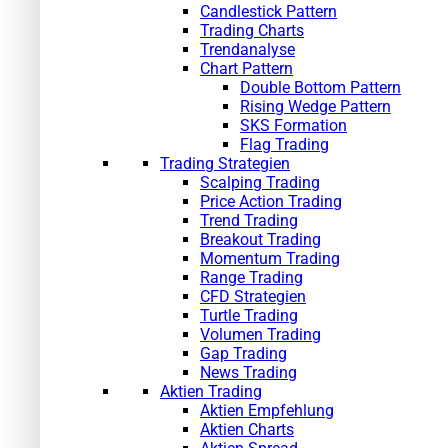
Candlestick Pattern
Trading Charts
Trendanalyse
Chart Pattern
Double Bottom Pattern
Rising Wedge Pattern
SKS Formation
Flag Trading
Trading Strategien
Scalping Trading
Price Action Trading
Trend Trading
Breakout Trading
Momentum Trading
Range Trading
CFD Strategien
Turtle Trading
Volumen Trading
Gap Trading
News Trading
Aktien Trading
Aktien Empfehlung
Aktien Charts