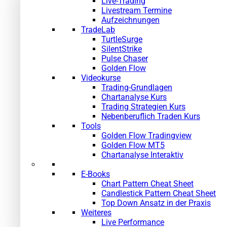
Live-Trading
Livestream Termine
Aufzeichnungen
TradeLab
TurtleSurge
SilentStrike
Pulse Chaser
Golden Flow
Videokurse
Trading-Grundlagen
Chartanalyse Kurs
Trading Strategien Kurs
Nebenberuflich Traden Kurs
Tools
Golden Flow Tradingview
Golden Flow MT5
Chartanalyse Interaktiv
E-Books
Chart Pattern Cheat Sheet
Candlestick Pattern Cheat Sheet
Top Down Ansatz in der Praxis
Weiteres
Live Performance