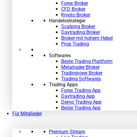
Forex Broker
CFD Broker
Krypto Broker
Handelsstrategie
Scalping Broker
Daytrading Broker
Broker mit hohem Hebel
Prop Trading
Softwares
Beste Trading Plattform
Metatrader Broker
Tradingview Broker
Trading Softwares
Trading Apps
Forex Trading App
Daytrading App
Demo Trading App
Beste Trading App
Für Mitglieder
Premium Stream