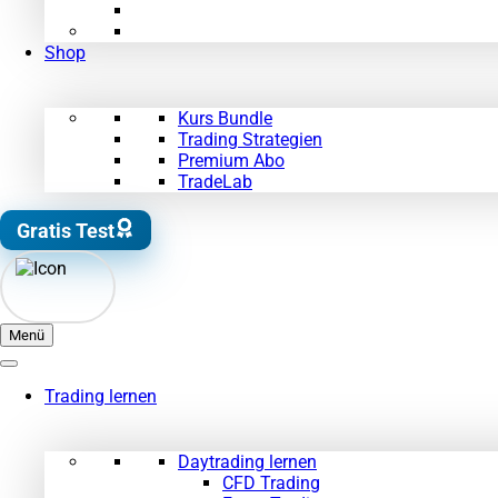
Shop
Kurs Bundle
Trading Strategien
Premium Abo
TradeLab
Gratis Test
Menü
Trading lernen
Daytrading lernen
CFD Trading