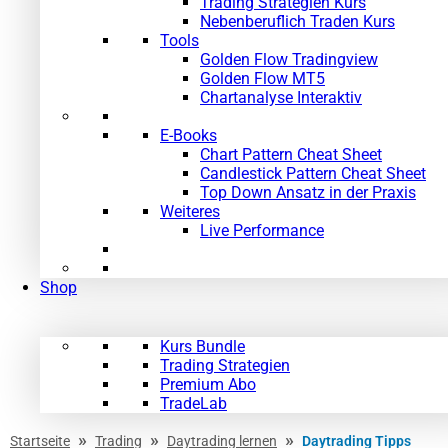
Trading Strategien Kurs
Nebenberuflich Traden Kurs
Tools
Golden Flow Tradingview
Golden Flow MT5
Chartanalyse Interaktiv
E-Books
Chart Pattern Cheat Sheet
Candlestick Pattern Cheat Sheet
Top Down Ansatz in der Praxis
Weiteres
Live Performance
Shop
Kurs Bundle
Trading Strategien
Premium Abo
TradeLab
»
»
»
Startseite
Trading
Daytrading lernen
Daytrading Tipps