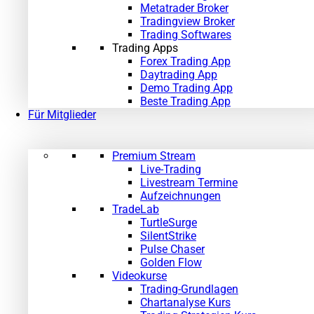
Metatrader Broker
Tradingview Broker
Trading Softwares
Trading Apps
Forex Trading App
Daytrading App
Demo Trading App
Beste Trading App
Für Mitglieder
Premium Stream
Live-Trading
Livestream Termine
Aufzeichnungen
TradeLab
TurtleSurge
SilentStrike
Pulse Chaser
Golden Flow
Videokurse
Trading-Grundlagen
Chartanalyse Kurs