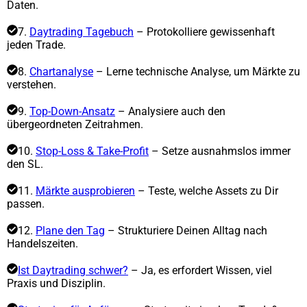
Daten.
7.
Daytrading Tagebuch
– Protokolliere gewissenhaft
jeden Trade.
8.
Chartanalyse
– Lerne technische Analyse, um Märkte zu
verstehen.
9.
Top-Down-Ansatz
– Analysiere auch den
übergeordneten Zeitrahmen.
10.
Stop-Loss & Take-Profit
– Setze ausnahmslos immer
den SL.
11.
Märkte ausprobieren
– Teste, welche Assets zu Dir
passen.
12.
Plane den Tag
– Strukturiere Deinen Alltag nach
Handelszeiten.
Ist Daytrading schwer?
– Ja, es erfordert Wissen, viel
Praxis und Disziplin.