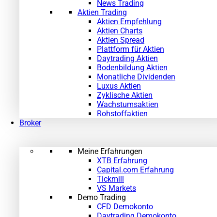
News Trading
Aktien Trading
Aktien Empfehlung
Aktien Charts
Aktien Spread
Plattform für Aktien
Daytrading Aktien
Bodenbildung Aktien
Monatliche Dividenden
Luxus Aktien
Zyklische Aktien
Wachstumsaktien
Rohstoffaktien
Broker
Meine Erfahrungen
XTB Erfahrung
Capital.com Erfahrung
Tickmill
VS Markets
Demo Trading
CFD Demokonto
Daytrading Demokonto