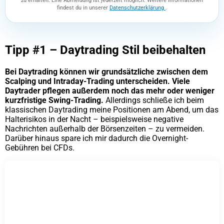
zu erhalten. Eine Abmeldung ist jederzeit möglich. Weitere Informationen
findest du in unserer
Datenschutzerklärung
.
Tipp #1 – Daytrading Stil beibehalten
Bei Daytrading können wir grundsätzliche zwischen dem
Scalping und Intraday-Trading unterscheiden. Viele
Daytrader pflegen außerdem noch das mehr oder weniger
kurzfristige Swing-Trading.
Allerdings schließe ich beim
klassischen Daytrading meine Positionen am Abend, um das
Halterisikos in der Nacht – beispielsweise negative
Nachrichten außerhalb der Börsenzeiten – zu vermeiden.
Darüber hinaus spare ich mir dadurch die Overnight-
Gebühren bei CFDs.