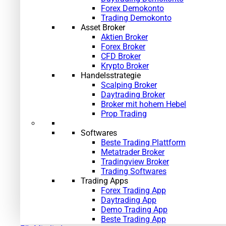
Forex Demokonto
Trading Demokonto
Asset Broker
Aktien Broker
Forex Broker
CFD Broker
Krypto Broker
Handelsstrategie
Scalping Broker
Daytrading Broker
Broker mit hohem Hebel
Prop Trading
Softwares
Beste Trading Plattform
Metatrader Broker
Tradingview Broker
Trading Softwares
Trading Apps
Forex Trading App
Daytrading App
Demo Trading App
Beste Trading App