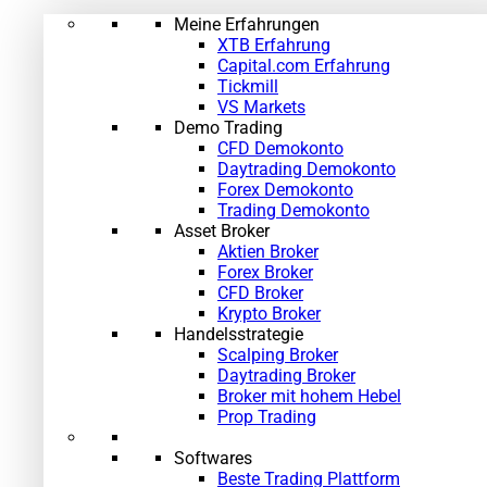
Meine Erfahrungen
XTB Erfahrung
Capital.com Erfahrung
Tickmill
VS Markets
Demo Trading
CFD Demokonto
Daytrading Demokonto
Forex Demokonto
Trading Demokonto
Asset Broker
Aktien Broker
Forex Broker
CFD Broker
Krypto Broker
Handelsstrategie
Scalping Broker
Daytrading Broker
Broker mit hohem Hebel
Prop Trading
Softwares
Beste Trading Plattform