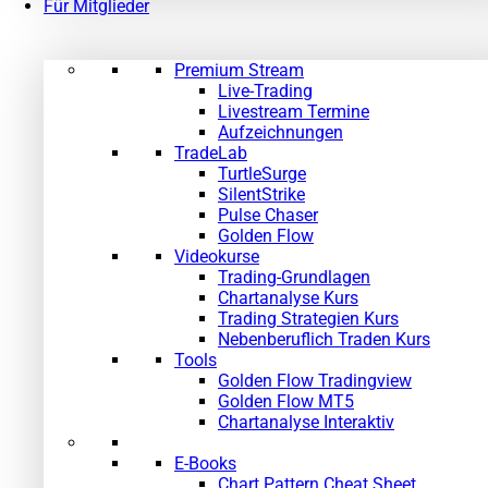
Für Mitglieder
Premium Stream
Live-Trading
Livestream Termine
Aufzeichnungen
TradeLab
TurtleSurge
SilentStrike
Pulse Chaser
Golden Flow
Videokurse
Trading-Grundlagen
Chartanalyse Kurs
Trading Strategien Kurs
Nebenberuflich Traden Kurs
Tools
Golden Flow Tradingview
Golden Flow MT5
Chartanalyse Interaktiv
E-Books
Chart Pattern Cheat Sheet