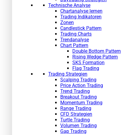
Technische Analyse
Chartanalyse lernen
Trading Indikatoren
Zonen
Candlestick Pattern
Trading Charts
Trendanalyse
Chart Pattern
Double Bottom Pattern
Rising Wedge Pattern
SKS Formation
Flag Trading
Trading Strategien
Scalping Trading
Price Action Trading
Trend Trading
Breakout Trading
Momentum Trading
Range Trading
CFD Strategien
Turtle Trading
Volumen Trading
Gap Trading