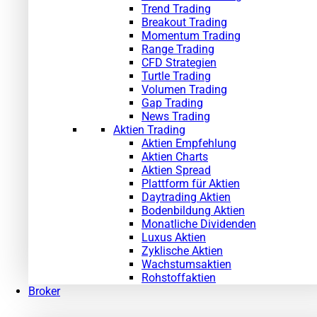
Trend Trading
Breakout Trading
Momentum Trading
Range Trading
CFD Strategien
Turtle Trading
Volumen Trading
Gap Trading
News Trading
Aktien Trading
Aktien Empfehlung
Aktien Charts
Aktien Spread
Plattform für Aktien
Daytrading Aktien
Bodenbildung Aktien
Monatliche Dividenden
Luxus Aktien
Zyklische Aktien
Wachstumsaktien
Rohstoffaktien
Broker