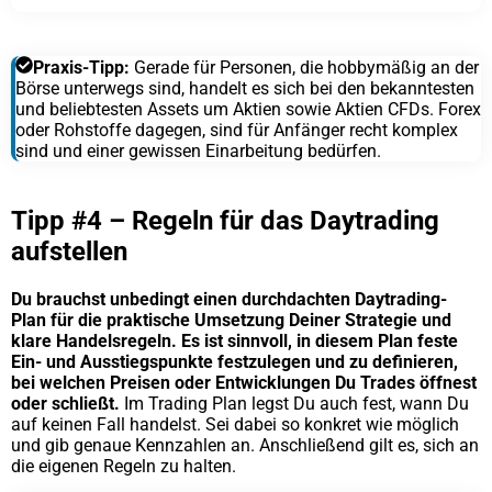
Praxis-Tipp:
Gerade für Personen, die hobbymäßig an der
Börse unterwegs sind, handelt es sich bei den bekanntesten
und beliebtesten Assets um Aktien sowie Aktien CFDs. Forex
oder Rohstoffe dagegen, sind für Anfänger recht komplex
sind und einer gewissen Einarbeitung bedürfen.
Tipp #4 – Regeln für das Daytrading
aufstellen
Du brauchst unbedingt einen durchdachten Daytrading-
Plan für die praktische Umsetzung Deiner Strategie und
klare Handelsregeln. Es ist sinnvoll, in diesem Plan feste
Ein- und Ausstiegspunkte festzulegen und zu definieren,
bei welchen Preisen oder Entwicklungen Du Trades öffnest
oder schließt.
Im Trading Plan legst Du auch fest, wann Du
auf keinen Fall handelst. Sei dabei so konkret wie möglich
und gib genaue Kennzahlen an. Anschließend gilt es, sich an
die eigenen Regeln zu halten.