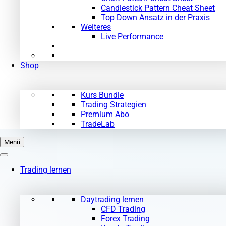
Candlestick Pattern Cheat Sheet
Top Down Ansatz in der Praxis
Weiteres
Live Performance
Shop
Kurs Bundle
Trading Strategien
Premium Abo
TradeLab
Menü
Trading lernen
Daytrading lernen
CFD Trading
Forex Trading