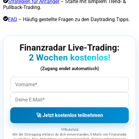
Strategien für Anfänger
– Starte mit simplem Trend- &
Pullback-Trading.
FAQ
– Häufig gestellte Fragen zu den Daytrading Tipps.
Finanzradar Live-Trading:
2 Wochen kostenlos!
(Zugang endet automatisch)
🚀 Jetzt kostenlos teilnehmen
*Pflichtfeld
Mit der Eintragung erklärst du dich einverstanden, E-Mails von Finanzradar