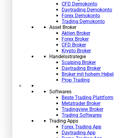
CFD Demokonto
Daytrading Demokonto
Forex Demokonto
Trading Demokonto
Asset Broker
Aktien Broker
Forex Broker
CFD Broker
Krypto Broker
Handelsstrategie
Scalping Broker
Daytrading Broker
Broker mit hohem Hebel
Prop Trading
Softwares
Beste Trading Plattform
Metatrader Broker
Tradingview Broker
Trading Softwares
Trading Apps
Forex Trading App
Daytrading App