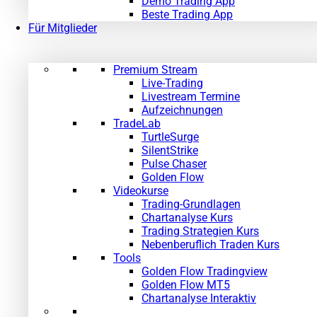
Demo Trading App
Beste Trading App
Für Mitglieder
Premium Stream
Live-Trading
Livestream Termine
Aufzeichnungen
TradeLab
TurtleSurge
SilentStrike
Pulse Chaser
Golden Flow
Videokurse
Trading-Grundlagen
Chartanalyse Kurs
Trading Strategien Kurs
Nebenberuflich Traden Kurs
Tools
Golden Flow Tradingview
Golden Flow MT5
Chartanalyse Interaktiv