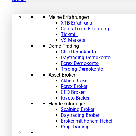
Meine Erfahrungen
XTB Erfahrung
Capital.com Erfahrung
Tickmill
VS Markets
Demo Trading
CFD Demokonto
Daytrading Demokonto
Forex Demokonto
Trading Demokonto
Asset Broker
Aktien Broker
Forex Broker
CFD Broker
Krypto Broker
Handelsstrategie
Scalping Broker
Daytrading Broker
Broker mit hohem Hebel
Prop Trading