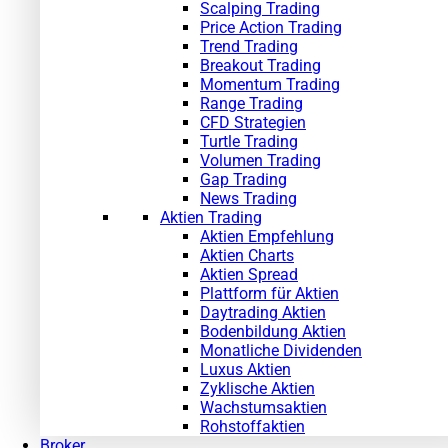
Scalping Trading
Price Action Trading
Trend Trading
Breakout Trading
Momentum Trading
Range Trading
CFD Strategien
Turtle Trading
Volumen Trading
Gap Trading
News Trading
Aktien Trading
Aktien Empfehlung
Aktien Charts
Aktien Spread
Plattform für Aktien
Daytrading Aktien
Bodenbildung Aktien
Monatliche Dividenden
Luxus Aktien
Zyklische Aktien
Wachstumsaktien
Rohstoffaktien
Broker