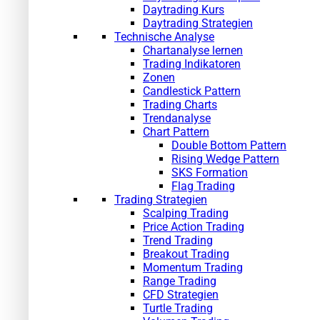
Daytrading Kurs
Daytrading Strategien
Technische Analyse
Chartanalyse lernen
Trading Indikatoren
Zonen
Candlestick Pattern
Trading Charts
Trendanalyse
Chart Pattern
Double Bottom Pattern
Rising Wedge Pattern
SKS Formation
Flag Trading
Trading Strategien
Scalping Trading
Price Action Trading
Trend Trading
Breakout Trading
Momentum Trading
Range Trading
CFD Strategien
Turtle Trading