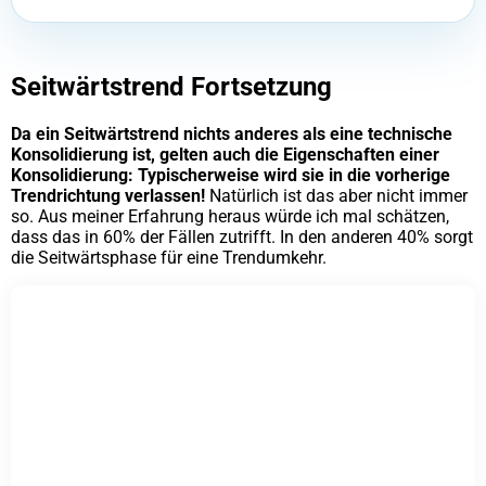
Seitwärtstrend Fortsetzung
Da ein Seitwärtstrend nichts anderes als eine technische
Konsolidierung ist, gelten auch die Eigenschaften einer
Konsolidierung: Typischerweise wird sie in die vorherige
Trendrichtung verlassen!
Natürlich ist das aber nicht immer
so. Aus meiner Erfahrung heraus würde ich mal schätzen,
dass das in 60% der Fällen zutrifft. In den anderen 40% sorgt
die Seitwärtsphase für eine Trendumkehr.