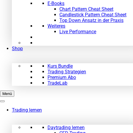
E-Books
Chart Pattern Cheat Sheet
Candlestick Pattern Cheat Sheet
Top Down Ansatz in der Praxis
Weiteres
Live Performance
Shop
Kurs Bundle
Trading Strategien
Premium Abo
TradeLab
Menü
Trading lernen
Daytrading lernen