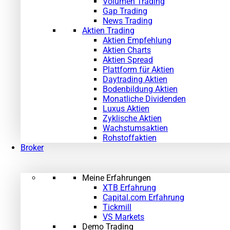
Volumen Trading
Gap Trading
News Trading
Aktien Trading
Aktien Empfehlung
Aktien Charts
Aktien Spread
Plattform für Aktien
Daytrading Aktien
Bodenbildung Aktien
Monatliche Dividenden
Luxus Aktien
Zyklische Aktien
Wachstumsaktien
Rohstoffaktien
Broker
Meine Erfahrungen
XTB Erfahrung
Capital.com Erfahrung
Tickmill
VS Markets
Demo Trading