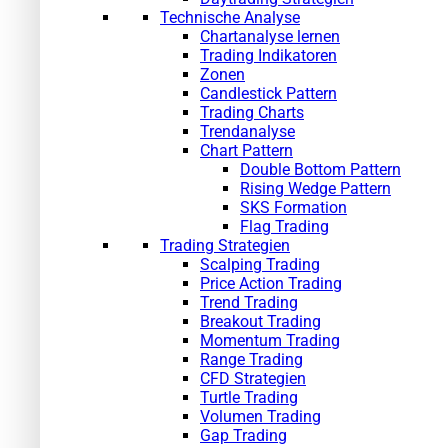
Technische Analyse
Chartanalyse lernen
Trading Indikatoren
Zonen
Candlestick Pattern
Trading Charts
Trendanalyse
Chart Pattern
Double Bottom Pattern
Rising Wedge Pattern
SKS Formation
Flag Trading
Trading Strategien
Scalping Trading
Price Action Trading
Trend Trading
Breakout Trading
Momentum Trading
Range Trading
CFD Strategien
Turtle Trading
Volumen Trading
Gap Trading