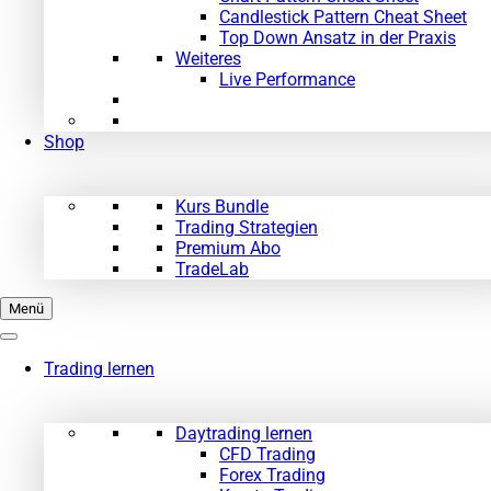
Candlestick Pattern Cheat Sheet
Top Down Ansatz in der Praxis
Weiteres
Live Performance
Shop
Kurs Bundle
Trading Strategien
Premium Abo
TradeLab
Menü
Trading lernen
Daytrading lernen
CFD Trading
Forex Trading