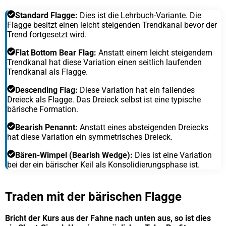
Standard Flagge:
Dies ist die Lehrbuch-Variante. Die
Flagge besitzt einen leicht steigenden Trendkanal bevor der
Trend fortgesetzt wird.
Flat Bottom Bear Flag:
Anstatt einem leicht steigendem
Trendkanal hat diese Variation einen seitlich laufenden
Trendkanal als Flagge.
Descending Flag:
Diese Variation hat ein fallendes
Dreieck als Flagge. Das Dreieck selbst ist eine typische
bärische Formation.
Bearish Penannt:
Anstatt eines absteigenden Dreiecks
hat diese Variation ein symmetrisches Dreieck.
Bären-Wimpel (Bearish Wedge):
Dies ist eine Variation
bei der ein bärischer Keil als Konsolidierungsphase ist.
Traden mit der bärischen Flagge
Bricht der Kurs aus der Fahne nach unten aus, so ist dies