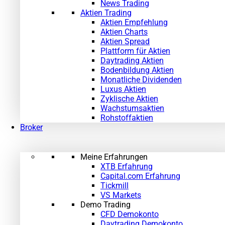
News Trading
Aktien Trading
Aktien Empfehlung
Aktien Charts
Aktien Spread
Plattform für Aktien
Daytrading Aktien
Bodenbildung Aktien
Monatliche Dividenden
Luxus Aktien
Zyklische Aktien
Wachstumsaktien
Rohstoffaktien
Broker
Meine Erfahrungen
XTB Erfahrung
Capital.com Erfahrung
Tickmill
VS Markets
Demo Trading
CFD Demokonto
Daytrading Demokonto