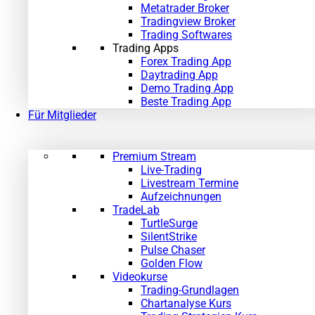
Metatrader Broker
Tradingview Broker
Trading Softwares
Trading Apps
Forex Trading App
Daytrading App
Demo Trading App
Beste Trading App
Für Mitglieder
Premium Stream
Live-Trading
Livestream Termine
Aufzeichnungen
TradeLab
TurtleSurge
SilentStrike
Pulse Chaser
Golden Flow
Videokurse
Trading-Grundlagen
Chartanalyse Kurs