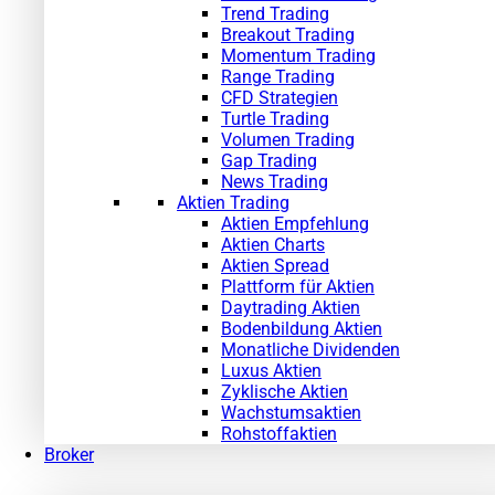
Trend Trading
Breakout Trading
Momentum Trading
Range Trading
CFD Strategien
Turtle Trading
Volumen Trading
Gap Trading
News Trading
Aktien Trading
Aktien Empfehlung
Aktien Charts
Aktien Spread
Plattform für Aktien
Daytrading Aktien
Bodenbildung Aktien
Monatliche Dividenden
Luxus Aktien
Zyklische Aktien
Wachstumsaktien
Rohstoffaktien
Broker