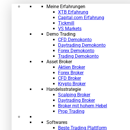
Meine Erfahrungen
XTB Erfahrung
Capital.com Erfahrung
Tickmill
VS Markets
Demo Trading
CFD Demokonto
Daytrading Demokonto
Forex Demokonto
Trading Demokonto
Asset Broker
Aktien Broker
Forex Broker
CFD Broker
Krypto Broker
Handelsstrategie
Scalping Broker
Daytrading Broker
Broker mit hohem Hebel
Prop Trading
Softwares
Beste Trading Plattform