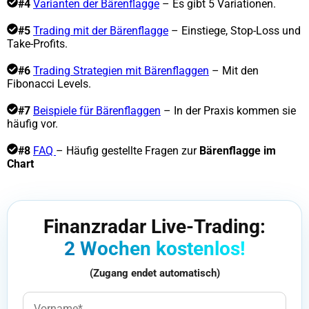
#4
Varianten der Bärenflagge
– Es gibt 5 Variationen.
#5
Trading mit der Bärenflagge
– Einstiege, Stop-Loss und
Take-Profits.
#6
Trading Strategien mit Bärenflaggen
– Mit den
Fibonacci Levels.
#7
Beispiele für Bärenflaggen
– In der Praxis kommen sie
häufig vor.
#8
FAQ
– Häufig gestellte Fragen zur
Bärenflagge im
Chart
Finanzradar Live-Trading:
2 Wochen kostenlos!
(Zugang endet automatisch)