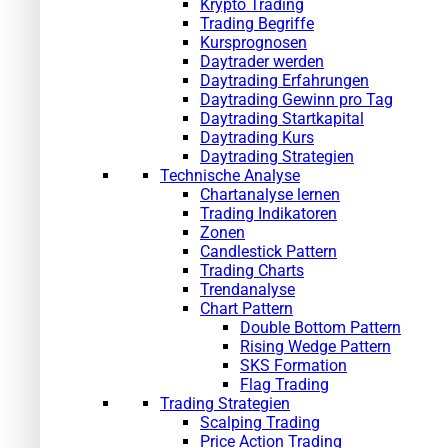
Krypto Trading
Trading Begriffe
Kursprognosen
Daytrader werden
Daytrading Erfahrungen
Daytrading Gewinn pro Tag
Daytrading Startkapital
Daytrading Kurs
Daytrading Strategien
Technische Analyse
Chartanalyse lernen
Trading Indikatoren
Zonen
Candlestick Pattern
Trading Charts
Trendanalyse
Chart Pattern
Double Bottom Pattern
Rising Wedge Pattern
SKS Formation
Flag Trading
Trading Strategien
Scalping Trading
Price Action Trading