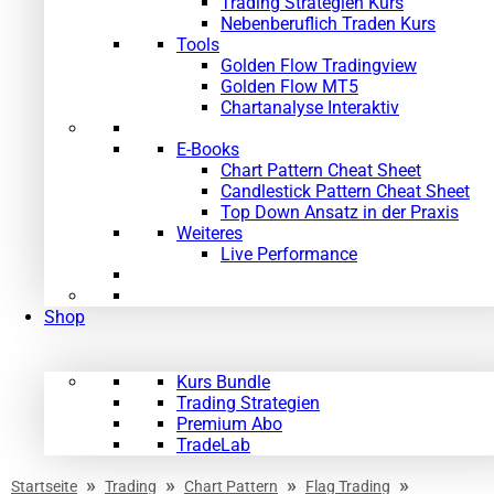
Trading Strategien Kurs
Nebenberuflich Traden Kurs
Tools
Golden Flow Tradingview
Golden Flow MT5
Chartanalyse Interaktiv
E-Books
Chart Pattern Cheat Sheet
Candlestick Pattern Cheat Sheet
Top Down Ansatz in der Praxis
Weiteres
Live Performance
Shop
Kurs Bundle
Trading Strategien
Premium Abo
TradeLab
»
»
»
»
Startseite
Trading
Chart Pattern
Flag Trading