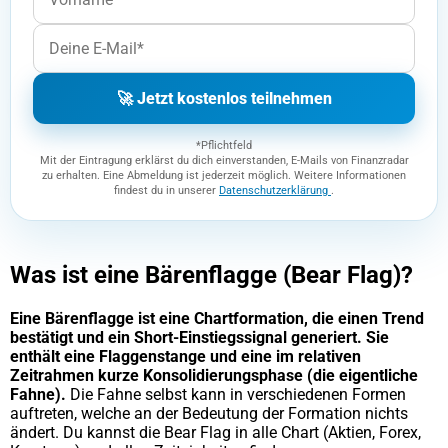
🚀 Jetzt kostenlos teilnehmen
*Pflichtfeld
Mit der Eintragung erklärst du dich einverstanden, E-Mails von Finanzradar
zu erhalten. Eine Abmeldung ist jederzeit möglich. Weitere Informationen
findest du in unserer
Datenschutzerklärung
.
Was ist eine Bärenflagge (Bear Flag)?
Eine Bärenflagge ist eine Chartformation, die einen Trend
bestätigt und ein Short-Einstiegssignal generiert. Sie
enthält eine Flaggenstange und eine im relativen
Zeitrahmen kurze Konsolidierungsphase (die eigentliche
Fahne).
Die Fahne selbst kann in verschiedenen Formen
auftreten, welche an der Bedeutung der Formation nichts
ändert. Du kannst die Bear Flag in alle Chart (Aktien, Forex,