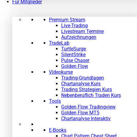
Für Mitglieder
Premium Stream
Live-Trading
Livestream Termine
Aufzeichnungen
TradeLab
TurtleSurge
SilentStrike
Pulse Chaser
Golden Flow
Videokurse
Trading-Grundlagen
Chartanalyse Kurs
Trading Strategien Kurs
Nebenberuflich Traden Kurs
Tools
Golden Flow Tradingview
Golden Flow MT5
Chartanalyse Interaktiv
E-Books
Chart Pattern Cheat Sheet