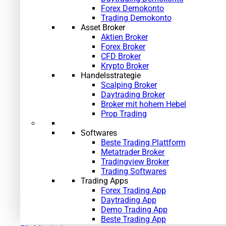
Forex Demokonto
Trading Demokonto
Asset Broker
Aktien Broker
Forex Broker
CFD Broker
Krypto Broker
Handelsstrategie
Scalping Broker
Daytrading Broker
Broker mit hohem Hebel
Prop Trading
Softwares
Beste Trading Plattform
Metatrader Broker
Tradingview Broker
Trading Softwares
Trading Apps
Forex Trading App
Daytrading App
Demo Trading App
Beste Trading App