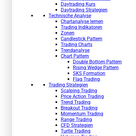
Daytrading Kurs
Daytrading Strategien
Technische Analyse
Chartanalyse lernen
Trading Indikatoren
Zonen
Candlestick Pattern
Trading Charts
Trendanalyse
Chart Pattern
Double Bottom Pattern
Rising Wedge Pattern
SKS Formation
Flag Trading
Trading Strategien
Scalping Trading
Price Action Trading
Trend Trading
Breakout Trading
Momentum Trading
Range Trading
CFD Strategien
Turtle Trading