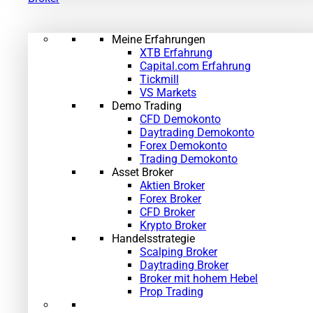
Meine Erfahrungen
XTB Erfahrung
Capital.com Erfahrung
Tickmill
VS Markets
Demo Trading
CFD Demokonto
Daytrading Demokonto
Forex Demokonto
Trading Demokonto
Asset Broker
Aktien Broker
Forex Broker
CFD Broker
Krypto Broker
Handelsstrategie
Scalping Broker
Daytrading Broker
Broker mit hohem Hebel
Prop Trading