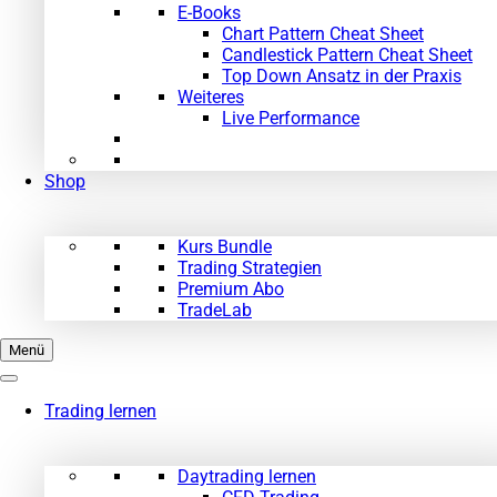
E-Books
Chart Pattern Cheat Sheet
Candlestick Pattern Cheat Sheet
Top Down Ansatz in der Praxis
Weiteres
Live Performance
Shop
Kurs Bundle
Trading Strategien
Premium Abo
TradeLab
Menü
Trading lernen
Daytrading lernen