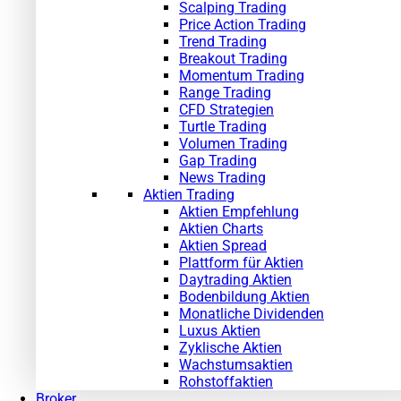
Scalping Trading
Price Action Trading
Trend Trading
Breakout Trading
Momentum Trading
Range Trading
CFD Strategien
Turtle Trading
Volumen Trading
Gap Trading
News Trading
Aktien Trading
Aktien Empfehlung
Aktien Charts
Aktien Spread
Plattform für Aktien
Daytrading Aktien
Bodenbildung Aktien
Monatliche Dividenden
Luxus Aktien
Zyklische Aktien
Wachstumsaktien
Rohstoffaktien
Broker