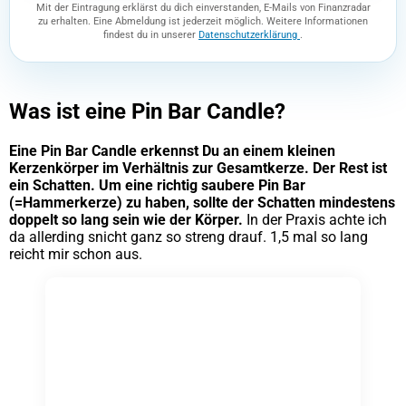
Mit der Eintragung erklärst du dich einverstanden, E-Mails von Finanzradar
zu erhalten. Eine Abmeldung ist jederzeit möglich. Weitere Informationen
findest du in unserer
Datenschutzerklärung
.
Was ist eine Pin Bar Candle?
Eine Pin Bar Candle erkennst Du an einem kleinen
Kerzenkörper im Verhältnis zur Gesamtkerze. Der Rest ist
ein Schatten. Um eine richtig saubere Pin Bar
(=Hammerkerze) zu haben, sollte der Schatten mindestens
doppelt so lang sein wie der Körper.
In der Praxis achte ich
da allerding snicht ganz so streng drauf. 1,5 mal so lang
reicht mir schon aus.