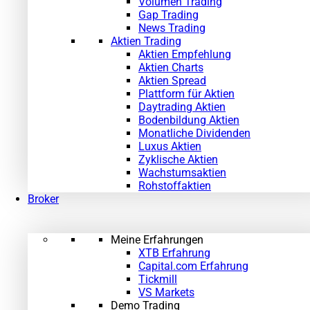
Volumen Trading
Gap Trading
News Trading
Aktien Trading
Aktien Empfehlung
Aktien Charts
Aktien Spread
Plattform für Aktien
Daytrading Aktien
Bodenbildung Aktien
Monatliche Dividenden
Luxus Aktien
Zyklische Aktien
Wachstumsaktien
Rohstoffaktien
Broker
Meine Erfahrungen
XTB Erfahrung
Capital.com Erfahrung
Tickmill
VS Markets
Demo Trading