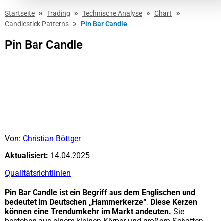
»
»
»
»
Startseite
Trading
Technische Analyse
Chart
»
Candlestick Patterns
Pin Bar Candle
Pin Bar Candle
Von:
Christian Böttger
Aktualisiert:
14.04.2025
Qualitätsrichtlinien
Pin Bar Candle ist ein Begriff aus dem Englischen und
bedeutet im Deutschen „Hammerkerze“. Diese Kerzen
können eine Trendumkehr im Markt andeuten.
Sie
bestehen aus einem kleinen Körper und großem Schatten.