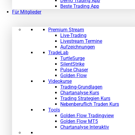
Demo Trading App
Beste Trading App
Für Mitglieder
Premium Stream
Live-Trading
Livestream Termine
Aufzeichnungen
TradeLab
TurtleSurge
SilentStrike
Pulse Chaser
Golden Flow
Videokurse
Trading-Grundlagen
Chartanalyse Kurs
Trading Strategien Kurs
Nebenberuflich Traden Kurs
Tools
Golden Flow Tradingview
Golden Flow MT5
Chartanalyse Interaktiv