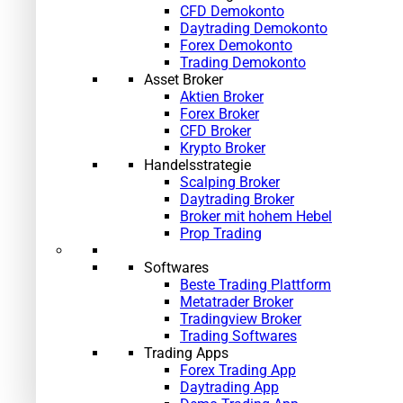
CFD Demokonto
Daytrading Demokonto
Forex Demokonto
Trading Demokonto
Asset Broker
Aktien Broker
Forex Broker
CFD Broker
Krypto Broker
Handelsstrategie
Scalping Broker
Daytrading Broker
Broker mit hohem Hebel
Prop Trading
Softwares
Beste Trading Plattform
Metatrader Broker
Tradingview Broker
Trading Softwares
Trading Apps
Forex Trading App
Daytrading App