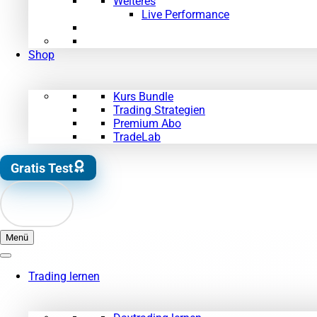
Weiteres
Live Performance
Shop
Kurs Bundle
Trading Strategien
Premium Abo
TradeLab
Gratis Test
Menü
Trading lernen