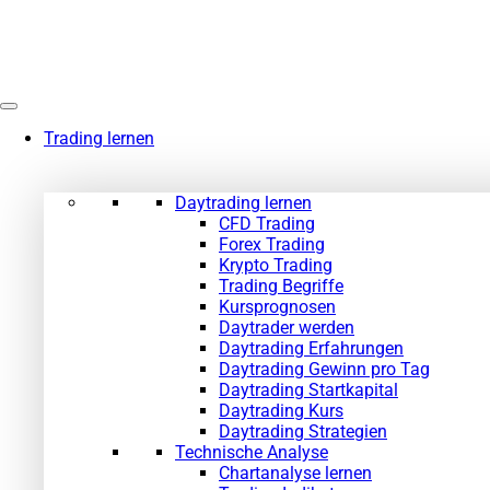
Zum
Inhalt
springen
Trading lernen
Daytrading lernen
CFD Trading
Forex Trading
Krypto Trading
Trading Begriffe
Kursprognosen
Daytrader werden
Daytrading Erfahrungen
Daytrading Gewinn pro Tag
Daytrading Startkapital
Daytrading Kurs
Daytrading Strategien
Technische Analyse
Chartanalyse lernen