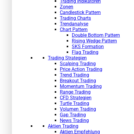
Trading Indikatoren
Zonen
Candlestick Pattern
Trading Charts
Trendanalyse
Chart Pattern
Double Bottom Pattern
Rising Wedge Pattern
SKS Formation
Flag Trading
Trading Strategien
Scalping Trading
Price Action Trading
Trend Trading
Breakout Trading
Momentum Trading
Range Trading
CFD Strategien
Turtle Trading
Volumen Trading
Gap Trading
News Trading
Aktien Trading
Aktien Empfehlung