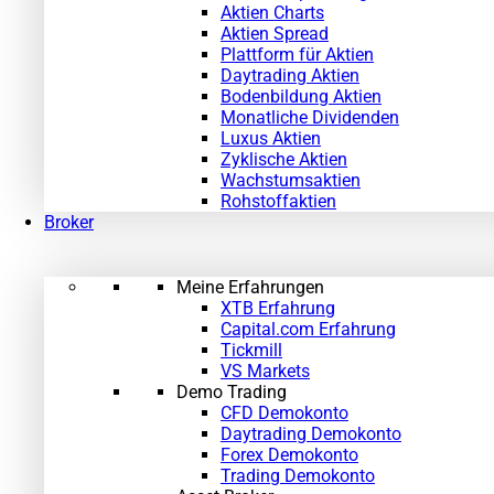
Aktien Charts
Aktien Spread
Plattform für Aktien
Daytrading Aktien
Bodenbildung Aktien
Monatliche Dividenden
Luxus Aktien
Zyklische Aktien
Wachstumsaktien
Rohstoffaktien
Broker
Meine Erfahrungen
XTB Erfahrung
Capital.com Erfahrung
Tickmill
VS Markets
Demo Trading
CFD Demokonto
Daytrading Demokonto
Forex Demokonto
Trading Demokonto