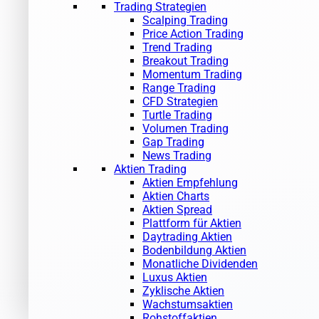
Trading Strategien
Scalping Trading
Price Action Trading
Trend Trading
Breakout Trading
Momentum Trading
Range Trading
CFD Strategien
Turtle Trading
Volumen Trading
Gap Trading
News Trading
Aktien Trading
Aktien Empfehlung
Aktien Charts
Aktien Spread
Plattform für Aktien
Daytrading Aktien
Bodenbildung Aktien
Monatliche Dividenden
Luxus Aktien
Zyklische Aktien
Wachstumsaktien
Rohstoffaktien