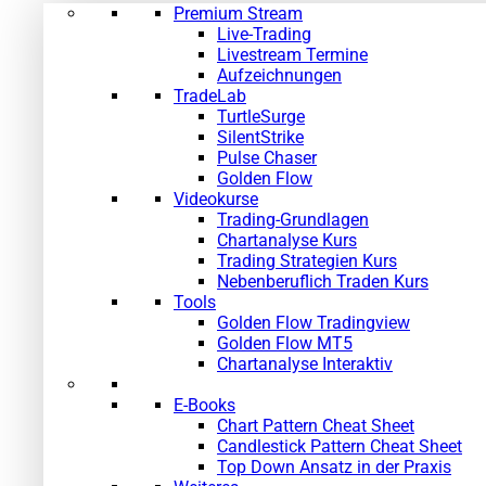
Premium Stream
Live-Trading
Livestream Termine
Aufzeichnungen
TradeLab
TurtleSurge
SilentStrike
Pulse Chaser
Golden Flow
Videokurse
Trading-Grundlagen
Chartanalyse Kurs
Trading Strategien Kurs
Nebenberuflich Traden Kurs
Tools
Golden Flow Tradingview
Golden Flow MT5
Chartanalyse Interaktiv
E-Books
Chart Pattern Cheat Sheet
Candlestick Pattern Cheat Sheet
Top Down Ansatz in der Praxis