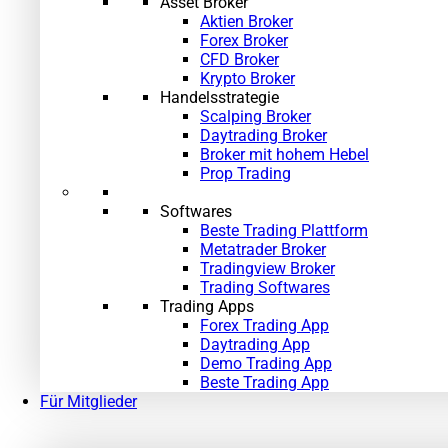
Asset Broker
Aktien Broker
Forex Broker
CFD Broker
Krypto Broker
Handelsstrategie
Scalping Broker
Daytrading Broker
Broker mit hohem Hebel
Prop Trading
Softwares
Beste Trading Plattform
Metatrader Broker
Tradingview Broker
Trading Softwares
Trading Apps
Forex Trading App
Daytrading App
Demo Trading App
Beste Trading App
Für Mitglieder