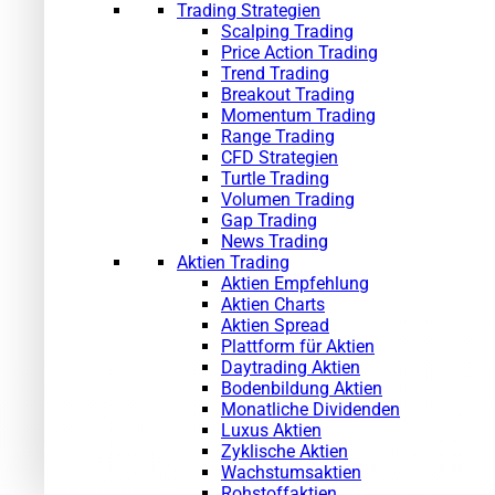
Trading Strategien
Scalping Trading
Price Action Trading
Trend Trading
Breakout Trading
Momentum Trading
Range Trading
CFD Strategien
Turtle Trading
Volumen Trading
Gap Trading
News Trading
Aktien Trading
Aktien Empfehlung
Aktien Charts
Aktien Spread
Plattform für Aktien
Daytrading Aktien
Bodenbildung Aktien
Monatliche Dividenden
Luxus Aktien
Zyklische Aktien
Wachstumsaktien
Rohstoffaktien