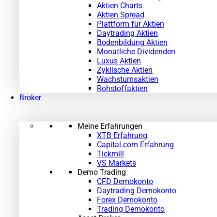
Aktien Charts
Aktien Spread
Plattform für Aktien
Daytrading Aktien
Bodenbildung Aktien
Monatliche Dividenden
Luxus Aktien
Zyklische Aktien
Wachstumsaktien
Rohstoffaktien
Broker
Meine Erfahrungen
XTB Erfahrung
Capital.com Erfahrung
Tickmill
VS Markets
Demo Trading
CFD Demokonto
Daytrading Demokonto
Forex Demokonto
Trading Demokonto