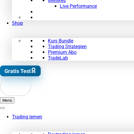
Weiteres
Live Performance
Shop
Kurs Bundle
Trading Strategien
Premium Abo
TradeLab
Gratis Test
Menü
Trading lernen