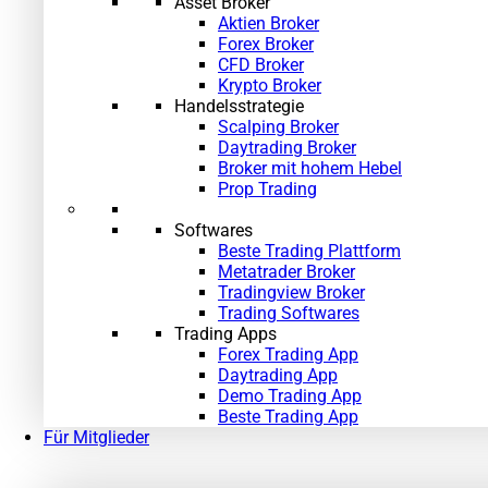
Asset Broker
Aktien Broker
Forex Broker
CFD Broker
Krypto Broker
Handelsstrategie
Scalping Broker
Daytrading Broker
Broker mit hohem Hebel
Prop Trading
Softwares
Beste Trading Plattform
Metatrader Broker
Tradingview Broker
Trading Softwares
Trading Apps
Forex Trading App
Daytrading App
Demo Trading App
Beste Trading App
Für Mitglieder