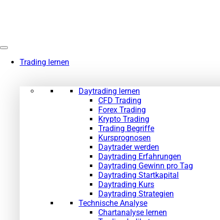
Zum
Inhalt
springen
Trading lernen
Daytrading lernen
CFD Trading
Forex Trading
Krypto Trading
Trading Begriffe
Kursprognosen
Daytrader werden
Daytrading Erfahrungen
Daytrading Gewinn pro Tag
Daytrading Startkapital
Daytrading Kurs
Daytrading Strategien
Technische Analyse
Chartanalyse lernen