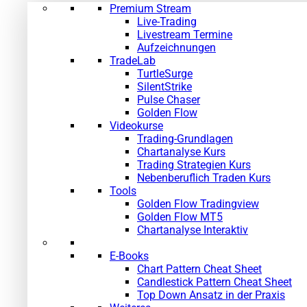
Premium Stream
Live-Trading
Livestream Termine
Aufzeichnungen
TradeLab
TurtleSurge
SilentStrike
Pulse Chaser
Golden Flow
Videokurse
Trading-Grundlagen
Chartanalyse Kurs
Trading Strategien Kurs
Nebenberuflich Traden Kurs
Tools
Golden Flow Tradingview
Golden Flow MT5
Chartanalyse Interaktiv
E-Books
Chart Pattern Cheat Sheet
Candlestick Pattern Cheat Sheet
Top Down Ansatz in der Praxis