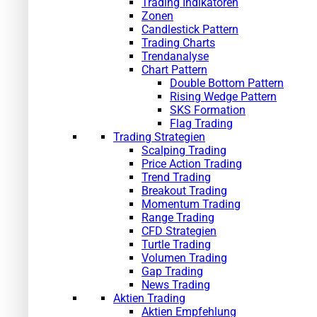
Trading Indikatoren
Zonen
Candlestick Pattern
Trading Charts
Trendanalyse
Chart Pattern
Double Bottom Pattern
Rising Wedge Pattern
SKS Formation
Flag Trading
Trading Strategien
Scalping Trading
Price Action Trading
Trend Trading
Breakout Trading
Momentum Trading
Range Trading
CFD Strategien
Turtle Trading
Volumen Trading
Gap Trading
News Trading
Aktien Trading
Aktien Empfehlung