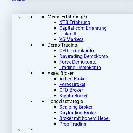
Meine Erfahrungen
XTB Erfahrung
Capital.com Erfahrung
Tickmill
VS Markets
Demo Trading
CFD Demokonto
Daytrading Demokonto
Forex Demokonto
Trading Demokonto
Asset Broker
Aktien Broker
Forex Broker
CFD Broker
Krypto Broker
Handelsstrategie
Scalping Broker
Daytrading Broker
Broker mit hohem Hebel
Prop Trading