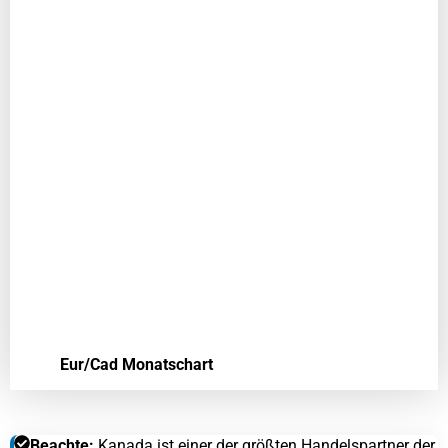
Eur/Cad Monatschart
Beachte:
Kanada ist einer der größten Handelspartner der