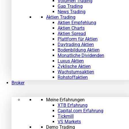
Volumen Trading
Gap Trading
News Trading
Aktien Trading
Aktien Empfehlung
Aktien Charts
Aktien Spread
Plattform für Aktien
Daytrading Aktien
Bodenbildung Aktien
Monatliche Dividenden
Luxus Aktien
Zyklische Aktien
Wachstumsaktien
Rohstoffaktien
Broker
Meine Erfahrungen
XTB Erfahrung
Capital.com Erfahrung
Tickmill
VS Markets
Demo Trading