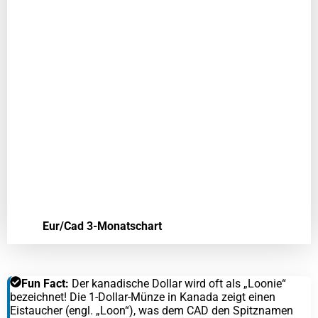
Eur/Cad 3-Monatschart
Fun Fact:
Der kanadische Dollar wird oft als „Loonie“
bezeichnet! Die 1-Dollar-Münze in Kanada zeigt einen
Eistaucher (engl. „Loon“), was dem CAD den Spitznamen