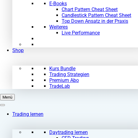
E-Books
Chart Pattern Cheat Sheet
Candlestick Pattern Cheat Sheet
Top Down Ansatz in der Praxis
Weiteres
Live Performance
Shop
Kurs Bundle
Trading Strategien
Premium Abo
TradeLab
Menü
Trading lernen
Daytrading lernen