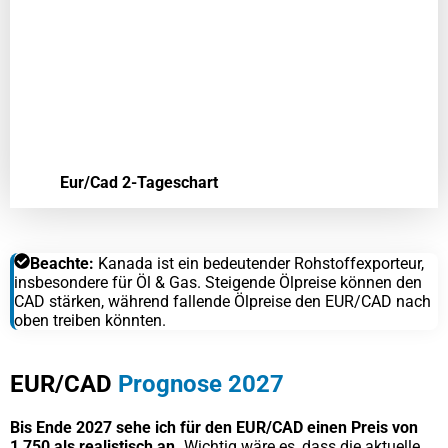
Eur/Cad 2-Tageschart
Beachte:
Kanada ist ein bedeutender Rohstoffexporteur,
insbesondere für Öl & Gas. Steigende Ölpreise können den
CAD stärken, während fallende Ölpreise den EUR/CAD nach
oben treiben könnten.
EUR/CAD
Prognose 2027
Bis Ende 2027 sehe ich für den EUR/CAD einen Preis von
1,750 als realistisch an.
Wichtig wäre es, dass die aktuelle