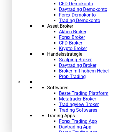
CFD Demokonto
Daytrading Demokonto
Forex Demokonto
Trading Demokonto
Asset Broker
Aktien Broker
Forex Broker
CFD Broker
Krypto Broker
Handelsstrategie
Scalping Broker
Daytrading Broker
Broker mit hohem Hebel
Prop Trading
Softwares
Beste Trading Plattform
Metatrader Broker
Tradingview Broker
Trading Softwares
Trading Apps
Forex Trading App
Daytrading App