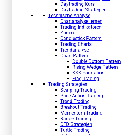
Daytrading Kurs
Daytrading Strategien
Technische Analyse
Chartanalyse lernen
Trading Indikatoren
Zonen
Candlestick Pattern
Trading Charts
Trendanalyse
Chart Pattern
Double Bottom Pattern
Rising Wedge Pattern
SKS Formation
Flag Trading
Trading Strategien
Scalping Trading
Price Action Trading
Trend Trading
Breakout Trading
Momentum Trading
Range Trading
CFD Strategien
Turtle Trading