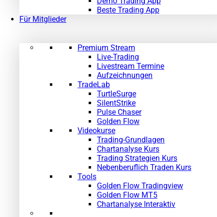
Demo Trading App
Beste Trading App
Für Mitglieder
Premium Stream
Live-Trading
Livestream Termine
Aufzeichnungen
TradeLab
TurtleSurge
SilentStrike
Pulse Chaser
Golden Flow
Videokurse
Trading-Grundlagen
Chartanalyse Kurs
Trading Strategien Kurs
Nebenberuflich Traden Kurs
Tools
Golden Flow Tradingview
Golden Flow MT5
Chartanalyse Interaktiv