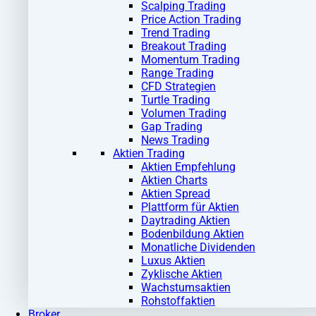
Scalping Trading
Price Action Trading
Trend Trading
Breakout Trading
Momentum Trading
Range Trading
CFD Strategien
Turtle Trading
Volumen Trading
Gap Trading
News Trading
Aktien Trading
Aktien Empfehlung
Aktien Charts
Aktien Spread
Plattform für Aktien
Daytrading Aktien
Bodenbildung Aktien
Monatliche Dividenden
Luxus Aktien
Zyklische Aktien
Wachstumsaktien
Rohstoffaktien
Broker