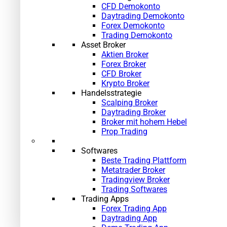
CFD Demokonto
Daytrading Demokonto
Forex Demokonto
Trading Demokonto
Asset Broker
Aktien Broker
Forex Broker
CFD Broker
Krypto Broker
Handelsstrategie
Scalping Broker
Daytrading Broker
Broker mit hohem Hebel
Prop Trading
Softwares
Beste Trading Plattform
Metatrader Broker
Tradingview Broker
Trading Softwares
Trading Apps
Forex Trading App
Daytrading App