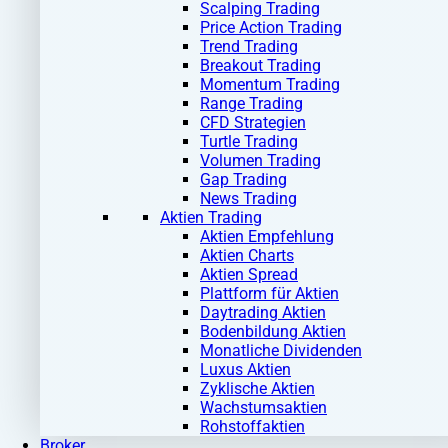
Scalping Trading
Price Action Trading
Trend Trading
Breakout Trading
Momentum Trading
Range Trading
CFD Strategien
Turtle Trading
Volumen Trading
Gap Trading
News Trading
Aktien Trading
Aktien Empfehlung
Aktien Charts
Aktien Spread
Plattform für Aktien
Daytrading Aktien
Bodenbildung Aktien
Monatliche Dividenden
Luxus Aktien
Zyklische Aktien
Wachstumsaktien
Rohstoffaktien
Broker