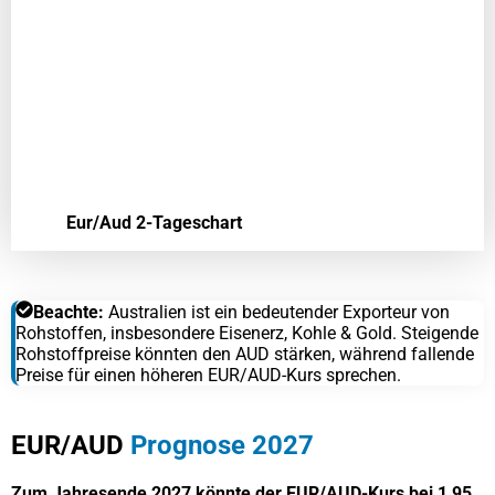
Eur/Aud 2-Tageschart
Beachte:
Australien ist ein bedeutender Exporteur von
Rohstoffen, insbesondere Eisenerz, Kohle & Gold. Steigende
Rohstoffpreise könnten den AUD stärken, während fallende
Preise für einen höheren EUR/AUD-Kurs sprechen.
EUR/AUD
Prognose 2027
Zum Jahresende 2027 könnte der EUR/AUD-Kurs bei 1,95