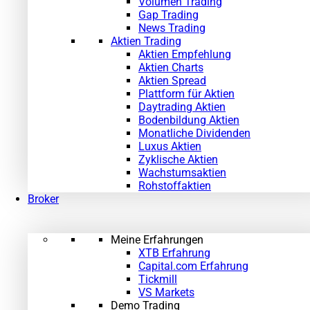
Volumen Trading
Gap Trading
News Trading
Aktien Trading
Aktien Empfehlung
Aktien Charts
Aktien Spread
Plattform für Aktien
Daytrading Aktien
Bodenbildung Aktien
Monatliche Dividenden
Luxus Aktien
Zyklische Aktien
Wachstumsaktien
Rohstoffaktien
Broker
Meine Erfahrungen
XTB Erfahrung
Capital.com Erfahrung
Tickmill
VS Markets
Demo Trading