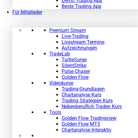
Demo Trading App
Beste Trading App
Für Mitglieder
Premium Stream
Live-Trading
Livestream Termine
Aufzeichnungen
TradeLab
TurtleSurge
SilentStrike
Pulse Chaser
Golden Flow
Videokurse
Trading-Grundlagen
Chartanalyse Kurs
Trading Strategien Kurs
Nebenberuflich Traden Kurs
Tools
Golden Flow Tradingview
Golden Flow MT5
Chartanalyse Interaktiv