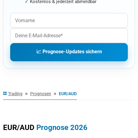
✓ Kostenlos & jederzeit abmeldbar
📈 Prognose-Updates sichern
»
»
Trading
Prognosen
EUR/AUD
2026
2027
2030
2040
EUR/AUD
Prognose 2026