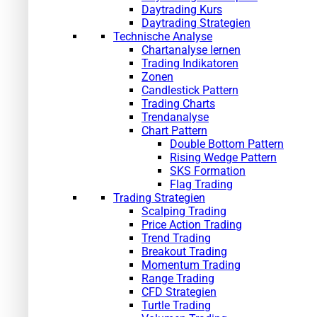
Daytrading Kurs
Daytrading Strategien
Technische Analyse
Chartanalyse lernen
Trading Indikatoren
Zonen
Candlestick Pattern
Trading Charts
Trendanalyse
Chart Pattern
Double Bottom Pattern
Rising Wedge Pattern
SKS Formation
Flag Trading
Trading Strategien
Scalping Trading
Price Action Trading
Trend Trading
Breakout Trading
Momentum Trading
Range Trading
CFD Strategien
Turtle Trading