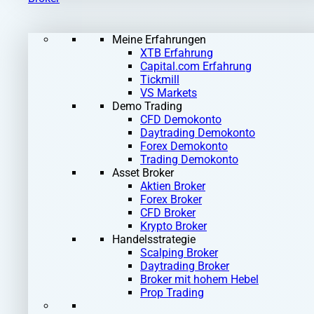
Meine Erfahrungen
XTB Erfahrung
Capital.com Erfahrung
Tickmill
VS Markets
Demo Trading
CFD Demokonto
Daytrading Demokonto
Forex Demokonto
Trading Demokonto
Asset Broker
Aktien Broker
Forex Broker
CFD Broker
Krypto Broker
Handelsstrategie
Scalping Broker
Daytrading Broker
Broker mit hohem Hebel
Prop Trading