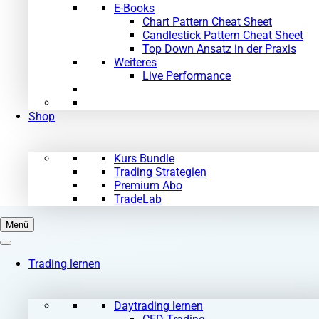
E-Books
Chart Pattern Cheat Sheet
Candlestick Pattern Cheat Sheet
Top Down Ansatz in der Praxis
Weiteres
Live Performance
Shop
Kurs Bundle
Trading Strategien
Premium Abo
TradeLab
Menü
Trading lernen
Daytrading lernen