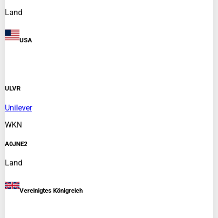
Land
USA
ULVR
Unilever
WKN
A0JNE2
Land
Vereinigtes Königreich