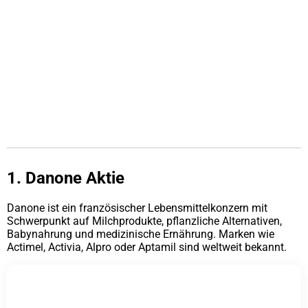
1. Danone Aktie
Danone ist ein französischer Lebensmittelkonzern mit
Schwerpunkt auf Milchprodukte, pflanzliche Alternativen,
Babynahrung und medizinische Ernährung. Marken wie
Actimel, Activia, Alpro oder Aptamil sind weltweit bekannt.