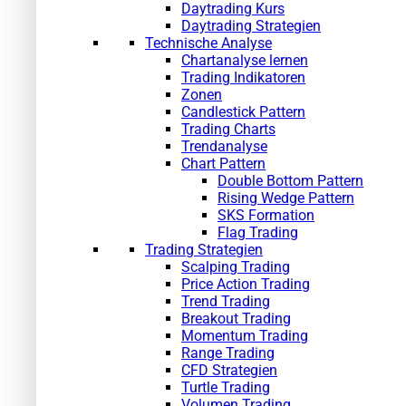
Daytrading Kurs
Daytrading Strategien
Technische Analyse
Chartanalyse lernen
Trading Indikatoren
Zonen
Candlestick Pattern
Trading Charts
Trendanalyse
Chart Pattern
Double Bottom Pattern
Rising Wedge Pattern
SKS Formation
Flag Trading
Trading Strategien
Scalping Trading
Price Action Trading
Trend Trading
Breakout Trading
Momentum Trading
Range Trading
CFD Strategien
Turtle Trading
Volumen Trading