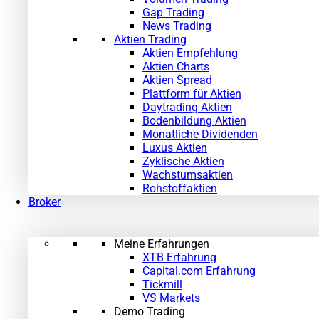
Gap Trading
News Trading
Aktien Trading
Aktien Empfehlung
Aktien Charts
Aktien Spread
Plattform für Aktien
Daytrading Aktien
Bodenbildung Aktien
Monatliche Dividenden
Luxus Aktien
Zyklische Aktien
Wachstumsaktien
Rohstoffaktien
Broker
Meine Erfahrungen
XTB Erfahrung
Capital.com Erfahrung
Tickmill
VS Markets
Demo Trading