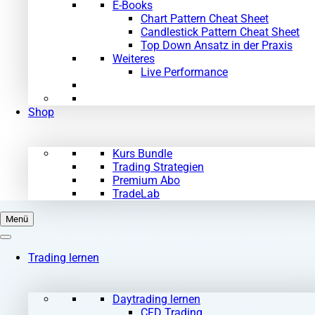
E-Books
Chart Pattern Cheat Sheet
Candlestick Pattern Cheat Sheet
Top Down Ansatz in der Praxis
Weiteres
Live Performance
Shop
Kurs Bundle
Trading Strategien
Premium Abo
TradeLab
Menü
Trading lernen
Daytrading lernen
CFD Trading