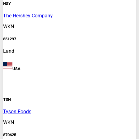
HSY
The Hershey Company
WKN
851297
Land
USA
TSN
Tyson Foods
WKN
870625