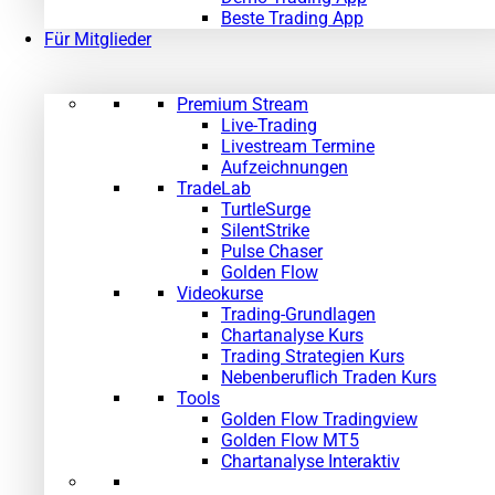
Beste Trading App
Für Mitglieder
Premium Stream
Live-Trading
Livestream Termine
Aufzeichnungen
TradeLab
TurtleSurge
SilentStrike
Pulse Chaser
Golden Flow
Videokurse
Trading-Grundlagen
Chartanalyse Kurs
Trading Strategien Kurs
Nebenberuflich Traden Kurs
Tools
Golden Flow Tradingview
Golden Flow MT5
Chartanalyse Interaktiv