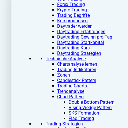
Forex Trading
Krypto Trading
Trading Begriffe
Kursprognosen
Daytrader werden
Daytrading Erfahrungen
Daytrading Gewinn pro Tag
Daytrading Startkapital
Daytrading Kurs
Daytrading Strategien
Technische Analyse
Chartanalyse lernen
Trading Indikatoren
Zonen
Candlestick Pattern
Trading Charts
Trendanalyse
Chart Pattern
Double Bottom Pattern
Rising Wedge Pattern
SKS Formation
Flag Trading
Trading Strategien