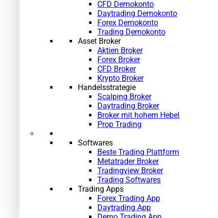
CFD Demokonto
Daytrading Demokonto
Forex Demokonto
Trading Demokonto
Asset Broker
Aktien Broker
Forex Broker
CFD Broker
Krypto Broker
Handelsstrategie
Scalping Broker
Daytrading Broker
Broker mit hohem Hebel
Prop Trading
Softwares
Beste Trading Plattform
Metatrader Broker
Tradingview Broker
Trading Softwares
Trading Apps
Forex Trading App
Daytrading App
Demo Trading App