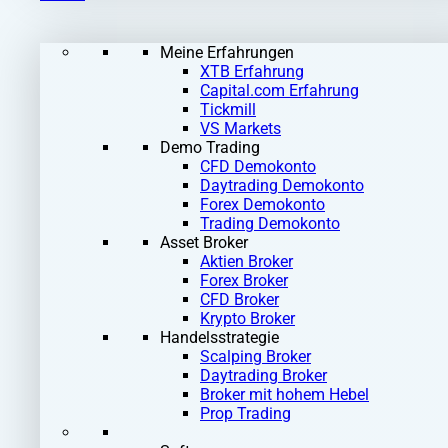
Meine Erfahrungen
XTB Erfahrung
Capital.com Erfahrung
Tickmill
VS Markets
Demo Trading
CFD Demokonto
Daytrading Demokonto
Forex Demokonto
Trading Demokonto
Asset Broker
Aktien Broker
Forex Broker
CFD Broker
Krypto Broker
Handelsstrategie
Scalping Broker
Daytrading Broker
Broker mit hohem Hebel
Prop Trading