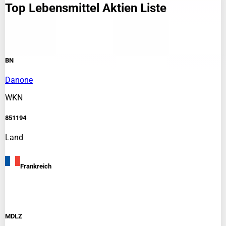
Top Lebensmittel
Aktien Liste
BN
Danone
WKN
851194
Land
Frankreich
MDLZ