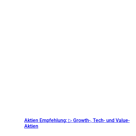
Aktien Empfehlung: ▷ Growth-, Tech- und Value-
Aktien